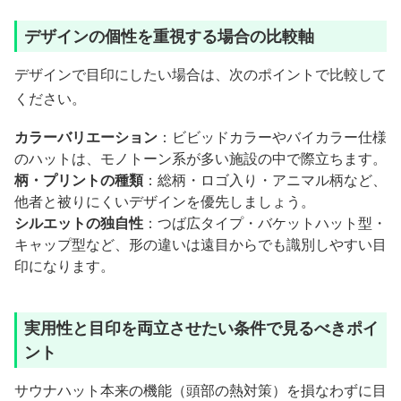
デザインの個性を重視する場合の比較軸
デザインで目印にしたい場合は、次のポイントで比較して
ください。
カラーバリエーション
：ビビッドカラーやバイカラー仕様
のハットは、モノトーン系が多い施設の中で際立ちます。
柄・プリントの種類
：総柄・ロゴ入り・アニマル柄など、
他者と被りにくいデザインを優先しましょう。
シルエットの独自性
：つば広タイプ・バケットハット型・
キャップ型など、形の違いは遠目からでも識別しやすい目
印になります。
実用性と目印を両立させたい条件で見るべきポイ
ント
サウナハット本来の機能（頭部の熱対策）を損なわずに目