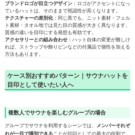
ブランドロゴが目立つデザイン
：ロゴがアクセントになっ
ているハットは、そのままで視認性が高くなります。
テクスチャーの差別化
：同じ黒でも、ニット素材・フェル
ト素材・タオル地では見た目の質感が大きく異なります。
質感の違いを目印にする発想も有効です。
アクセサリーとの組み合わせ
：ハット自体の変更が難しけ
れば、ストラップや飾りピンなどの付属品で個性を加える
方法もあります。
ケース別おすすめパターン｜サウナハットを
目印として使いたい人へ
複数人でサウナを楽しむグループの場合
グループでサウナを利用するシーンでは、
メンバーそれぞ
れが一目で識別できる
ことが目印としての最大の役割で