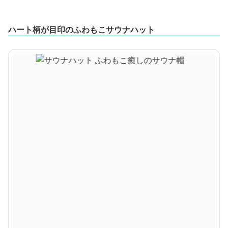
ハート柄が目印のふわもこサウナハット