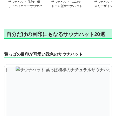
サウナハット 肌触り優
サウナハット ふんわり
サウナハット 
しいバイカラーサウナハ
ドーム型サウナハット
ゃんデザイン 
ット
ット
自分だけの目印にもなるサウナハット20選
葉っぱの目印が可愛い緑色のサウナハット