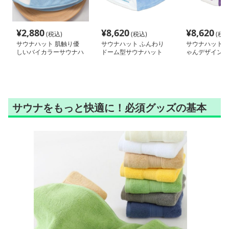
¥
2,880
¥
8,620
¥
8,620
(税込)
(税込)
(税込
サウナハット 肌触り優
サウナハット ふんわり
サウナハット 
しいバイカラーサウナハ
ドーム型サウナハット
ゃんデザイン 
ット
ット
サウナをもっと快適に！必須グッズの基本