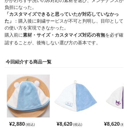
かかわらず手洗いのみ対応の素材を選び、メンテナンスが
負担になった。
「カスタマイズできると思っていたが対応していなかっ
た」
：購入後に刺繍サービスが不可と判明し、目印として
の使い方を実現できなかった。
購入前に
素材・サイズ・カスタマイズ対応の有無
を必ず確
認することが、後悔しない選び方の基本です。
今回紹介する商品一覧
¥
2,880
¥
8,620
¥
8,620
(税込)
(税込)
(税込