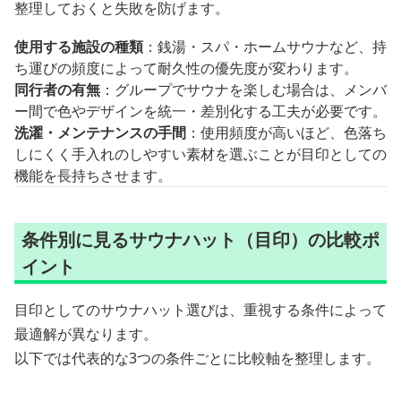
整理しておくと失敗を防げます。
使用する施設の種類
：銭湯・スパ・ホームサウナなど、持
ち運びの頻度によって耐久性の優先度が変わります。
同行者の有無
：グループでサウナを楽しむ場合は、メンバ
ー間で色やデザインを統一・差別化する工夫が必要です。
洗濯・メンテナンスの手間
：使用頻度が高いほど、色落ち
しにくく手入れのしやすい素材を選ぶことが目印としての
機能を長持ちさせます。
条件別に見るサウナハット（目印）の比較ポ
イント
目印としてのサウナハット選びは、重視する条件によって
最適解が異なります。
以下では代表的な3つの条件ごとに比較軸を整理します。