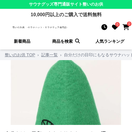
サウナグッズ
専門通販サイト
整いのお供
10,000
円以上のご購入で送料無料
0
0
新着商品
商品を検索
人気ランキング
整いのお供 TOP
›
記事一覧
›
自分だけの目印にもなるサウナハット