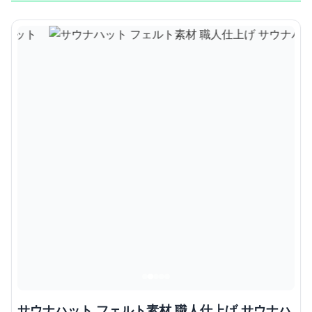
サウナハット フェルト素材 職人仕上げ サウナハ