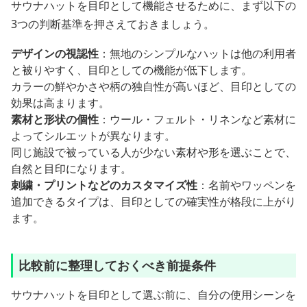
サウナハットを目印として機能させるために、まず以下の
3つの判断基準を押さえておきましょう。
デザインの視認性
：無地のシンプルなハットは他の利用者
と被りやすく、目印としての機能が低下します。
カラーの鮮やかさや柄の独自性が高いほど、目印としての
効果は高まります。
素材と形状の個性
：ウール・フェルト・リネンなど素材に
よってシルエットが異なります。
同じ施設で被っている人が少ない素材や形を選ぶことで、
自然と目印になります。
刺繍・プリントなどのカスタマイズ性
：名前やワッペンを
追加できるタイプは、目印としての確実性が格段に上がり
ます。
比較前に整理しておくべき前提条件
サウナハットを目印として選ぶ前に、自分の使用シーンを