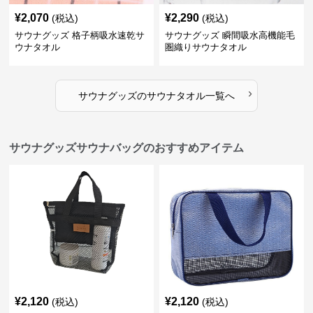
¥
2,070
¥
2,290
(税込)
(税込)
サウナグッズ 格子柄吸水速乾サ
サウナグッズ 瞬間吸水高機能毛
ウナタオル
圏織りサウナタオル
›
サウナグッズ
の
サウナタオル
一覧へ
サウナグッズサウナバッグのおすすめアイテム
¥
2,120
¥
2,120
(税込)
(税込)