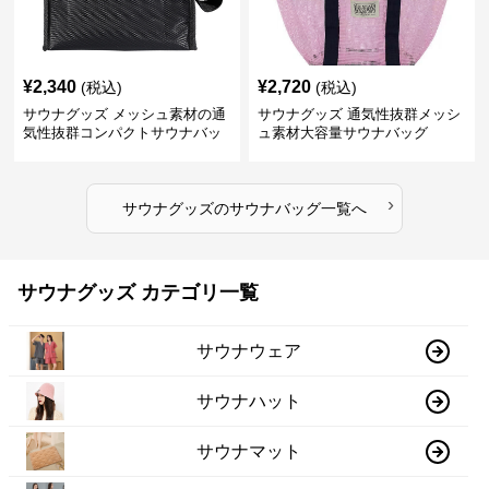
¥
2,340
¥
2,720
(税込)
(税込)
サウナグッズ メッシュ素材の通
サウナグッズ 通気性抜群メッシ
気性抜群コンパクトサウナバッ
ュ素材大容量サウナバッグ
グ
›
サウナグッズ
の
サウナバッグ
一覧へ
サウナグッズ カテゴリ一覧
サウナウェア
サウナハット
サウナマット