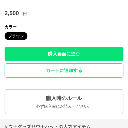
2,500
円
カラー
ブラウン
購入画面に進む
カートに追加する
購入時のルール
必ず購入前にお読みください。
サウナグッズサウナハットの人気アイテム