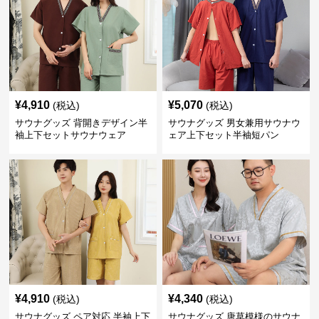
¥
4,910
¥
5,070
(税込)
(税込)
サウナグッズ 背開きデザイン半
サウナグッズ 男女兼用サウナウ
袖上下セットサウナウェア
ェア上下セット半袖短パン
¥
4,910
¥
4,340
(税込)
(税込)
サウナグッズ ペア対応 半袖上下
サウナグッズ 唐草模様のサウナ