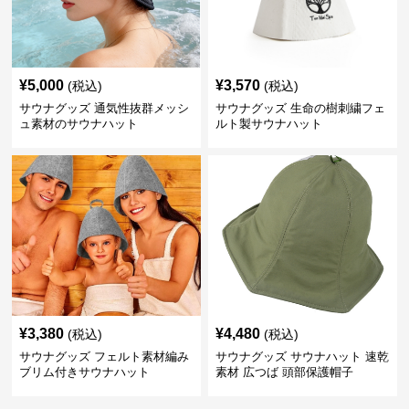
¥
5,000
¥
3,570
(税込)
(税込)
サウナグッズ 通気性抜群メッシ
サウナグッズ 生命の樹刺繍フェ
ュ素材のサウナハット
ルト製サウナハット
¥
3,380
¥
4,480
(税込)
(税込)
サウナグッズ フェルト素材編み
サウナグッズ サウナハット 速乾
ブリム付きサウナハット
素材 広つば 頭部保護帽子