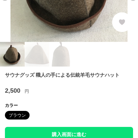
サウナグッズ 職人の手による伝統羊毛サウナハット
2,500
円
カラー
ブラウン
購入画面に進む