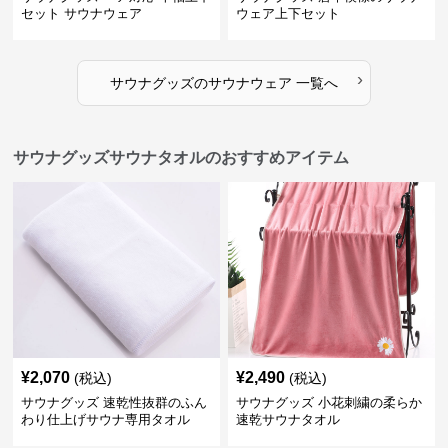
セット サウナウェア
ウェア上下セット
›
サウナグッズ
の
サウナウェア
一覧へ
サウナグッズサウナタオルのおすすめアイテム
¥
2,070
¥
2,490
(税込)
(税込)
サウナグッズ 速乾性抜群のふん
サウナグッズ 小花刺繍の柔らか
わり仕上げサウナ専用タオル
速乾サウナタオル