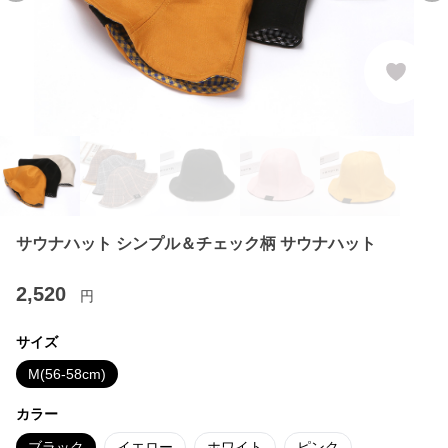
サウナハット シンプル＆チェック柄 サウナハット
2,520
円
サイズ
M(56-58cm)
カラー
ブラック
イエロー
ホワイト
ピンク