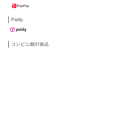
Paidy
コンビニ/銀行振込