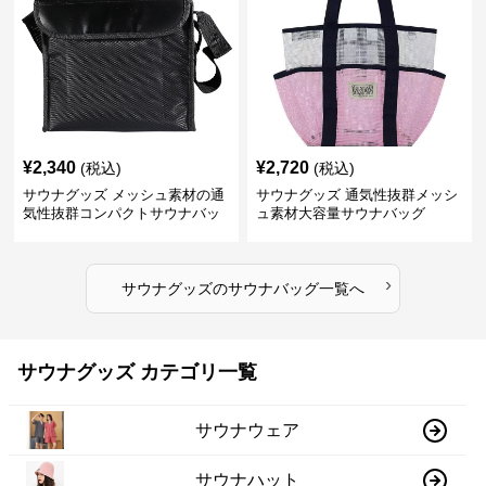
¥
2,340
¥
2,720
(税込)
(税込)
サウナグッズ メッシュ素材の通
サウナグッズ 通気性抜群メッシ
気性抜群コンパクトサウナバッ
ュ素材大容量サウナバッグ
グ
›
サウナグッズ
の
サウナバッグ
一覧へ
サウナグッズ カテゴリ一覧
サウナウェア
サウナハット