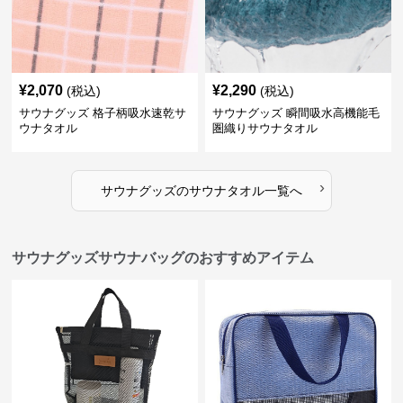
¥
2,070
¥
2,290
(税込)
(税込)
サウナグッズ 格子柄吸水速乾サ
サウナグッズ 瞬間吸水高機能毛
ウナタオル
圏織りサウナタオル
›
サウナグッズ
の
サウナタオル
一覧へ
サウナグッズサウナバッグのおすすめアイテム