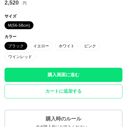
2,520
円
サイズ
M(56-58cm)
カラー
ブラック
イエロー
ホワイト
ピンク
ワインレッド
購入画面に進む
カートに追加する
購入時のルール
必ず購入前にお読みください。