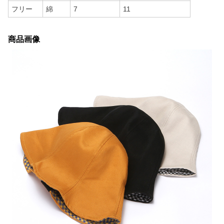
フリー
綿
7
11
商品画像