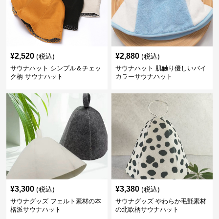
¥
2,520
¥
2,880
(税込)
(税込)
サウナハット シンプル＆チェッ
サウナハット 肌触り優しいバイ
ク柄 サウナハット
カラーサウナハット
¥
3,300
¥
3,380
(税込)
(税込)
サウナグッズ フェルト素材の本
サウナグッズ やわらか毛氈素材
格派サウナハット
の北欧柄サウナハット