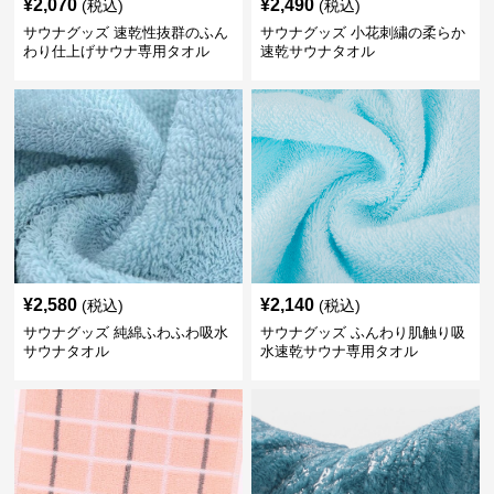
¥
2,070
¥
2,490
(税込)
(税込)
サウナグッズ 速乾性抜群のふん
サウナグッズ 小花刺繍の柔らか
わり仕上げサウナ専用タオル
速乾サウナタオル
¥
2,580
¥
2,140
(税込)
(税込)
サウナグッズ 純綿ふわふわ吸水
サウナグッズ ふんわり肌触り吸
サウナタオル
水速乾サウナ専用タオル