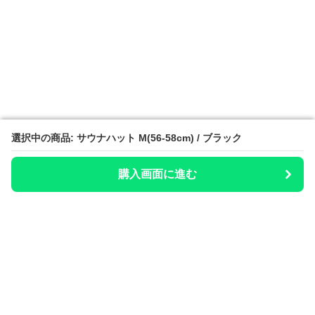
選択中の商品: サウナハット M(56-58cm) / ブラック
選択中の商品: サウナハット M(56-58cm) / ブラック
購入画面に進む
購入画面に進む