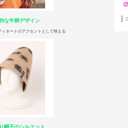
的な牛柄デザイン
ディネートのアクセントとして映える
り帽子のシルエット