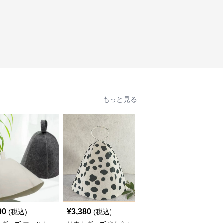
もっと見る
00
¥
3,380
¥
5,000
(税込)
(税込)
(税込)