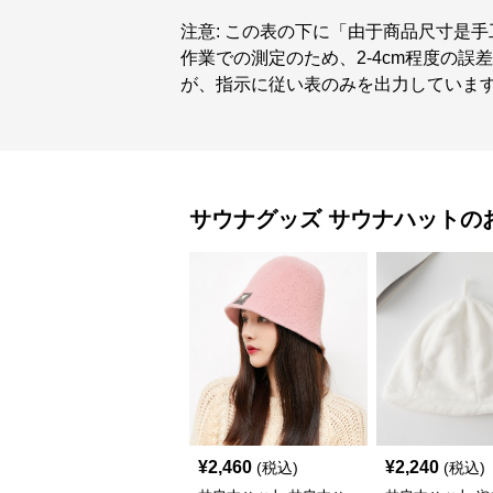
注意: この表の下に「由于商品尺寸是手
作業での測定のため、2-4cm程度の
が、指示に従い表のみを出力していま
サウナグッズ
サウナハット
の
¥
2,460
¥
2,240
(税込)
(税込)