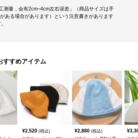
工测量，会有2cm~4cm左右误差」（商品サイズは手
誤差がある場合があります）という注意書きがあります
す。
おすすめアイテム
¥
2,520
¥
2,880
¥
3,3
(税込)
(税込)