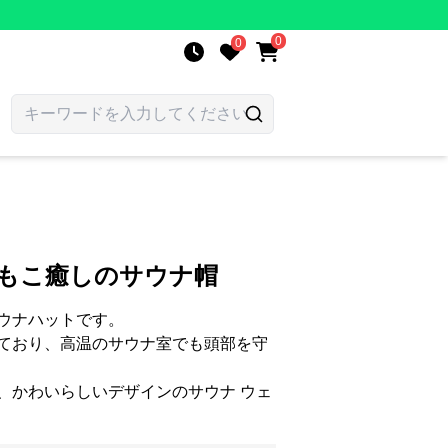
0
0
わもこ癒しのサウナ帽
ウナハットです。
ており、高温のサウナ室でも頭部を守
、かわいらしいデザインのサウナ ウェ