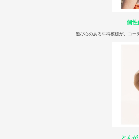
個性
遊び心のある牛柄模様が、コー
とんが