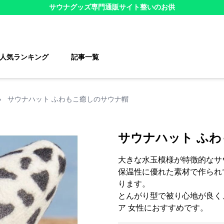
サウナグッズ
専門通販サイト
整いのお供
人気ランキング
記事一覧
›
サウナハット ふわもこ癒しのサウナ帽
サウナハット ふ
大きな水玉模様が特徴的なサ
保温性に優れた素材で作られ
ります。
とんがり型で被り心地が良く
ア 女性におすすめです。