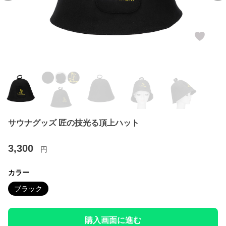
サウナグッズ 匠の技光る頂上ハット
3,300
円
カラー
ブラック
購入画面に進む