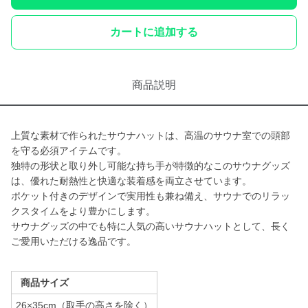
カートに追加する
商品説明
上質な素材で作られたサウナハットは、高温のサウナ室での頭部
を守る必須アイテムです。
独特の形状と取り外し可能な持ち手が特徴的なこのサウナグッズ
は、優れた耐熱性と快適な装着感を両立させています。
ポケット付きのデザインで実用性も兼ね備え、サウナでのリラッ
クスタイムをより豊かにします。
サウナグッズの中でも特に人気の高いサウナハットとして、長く
ご愛用いただける逸品です。
商品サイズ
26×35cm（取手の高さを除く）