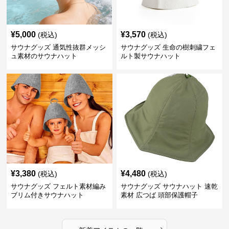
¥
5,000
¥
3,570
(税込)
(税込)
サウナグッズ 通気性抜群メッシ
サウナグッズ 生命の樹刺繍フェ
ュ素材のサウナハット
ルト製サウナハット
¥
3,380
¥
4,480
(税込)
(税込)
サウナグッズ フェルト素材編み
サウナグッズ サウナハット 速乾
ブリム付きサウナハット
素材 広つば 頭部保護帽子
›