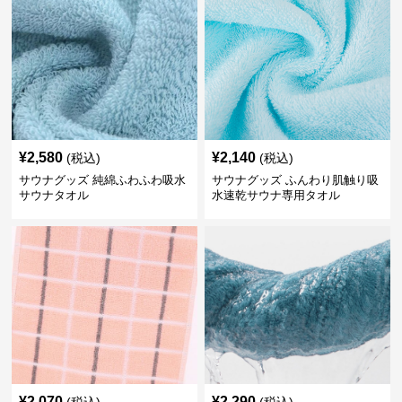
¥
2,580
¥
2,140
(税込)
(税込)
サウナグッズ 純綿ふわふわ吸水
サウナグッズ ふんわり肌触り吸
サウナタオル
水速乾サウナ専用タオル
¥
2,070
¥
2,290