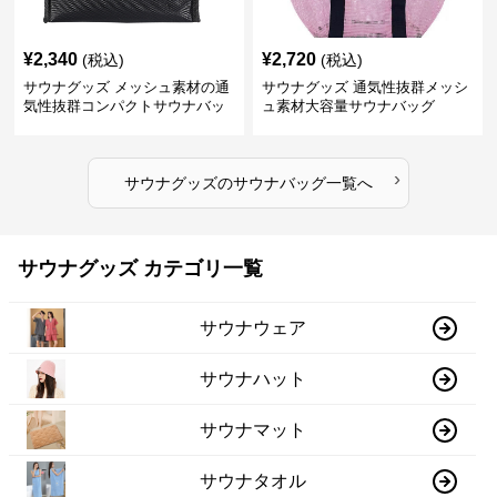
¥
2,340
¥
2,720
(税込)
(税込)
サウナグッズ メッシュ素材の通
サウナグッズ 通気性抜群メッシ
気性抜群コンパクトサウナバッ
ュ素材大容量サウナバッグ
グ
›
サウナグッズ
の
サウナバッグ
一覧へ
サウナグッズ カテゴリ一覧
サウナウェア
サウナハット
サウナマット
サウナタオル