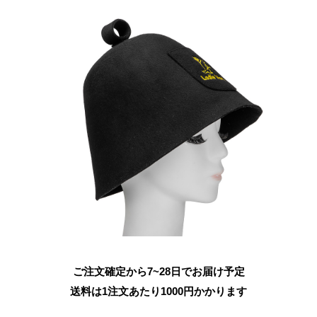
ご注文確定から7~28日でお届け予定
送料は1注文あたり
1000
円かかります