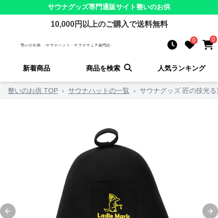
サウナグッズ
専門通販サイト
整いのお供
10,000
円以上のご購入で送料無料
0
0
新着商品
商品を検索
人気ランキング
整いのお供 TOP
›
サウナハットの一覧
›
サウナグッズ 匠の技光る
Previous slide
Ne