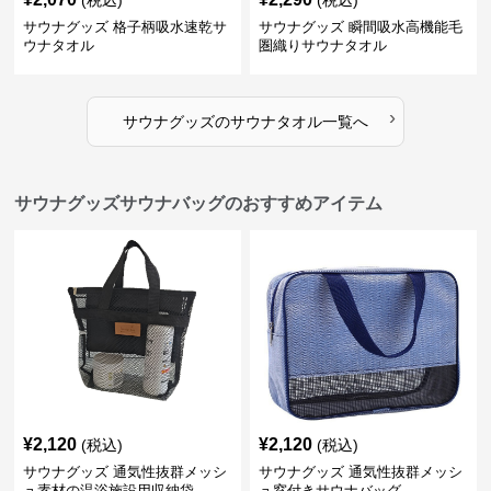
(税込)
(税込)
サウナグッズ 格子柄吸水速乾サ
サウナグッズ 瞬間吸水高機能毛
ウナタオル
圏織りサウナタオル
›
サウナグッズ
の
サウナタオル
一覧へ
サウナグッズサウナバッグのおすすめアイテム
¥
2,120
¥
2,120
(税込)
(税込)
サウナグッズ 通気性抜群メッシ
サウナグッズ 通気性抜群メッシ
ュ素材の温浴施設用収納袋
ュ窓付きサウナバッグ