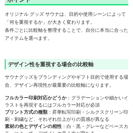
オリジナル グッズ サウナは、目的や使用シーンによって
「何を重視するか」が大きく変わります。
条件ごとに比較軸を整理することで、自分に本当に合った
アイテムを選べます。
デザイン性を重視する場合の比較軸
サウナグッズをブランディングやギフト目的で使用する場
合、デザイン再現性が最重要の比較軸になります。
フルカラー印刷対応かどうか
：グラデーションや細かいイ
ラストを再現するにはフルカラー対応が必須
プリント方式の種類
：昇華転写印刷・シルクスクリーン印
刷・刺繍など、それぞれ仕上がりの質感が異なる
素材の色とデザインの相性
：白・黒・グレーなどベースカ