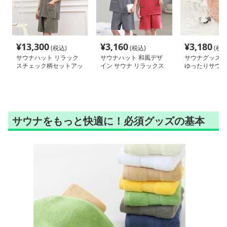
¥
13,300
¥
3,160
¥
3,180
(税込)
(税込)
(税込
サウナハット リラック
サウナハット 和風デザ
サウナグッズ 
スチェック柄セットアッ
イン サウナ リラックス
ゆったりサウナ
プ サウナウェア
セット
サウナをもっと快適に！必須グッズの基本