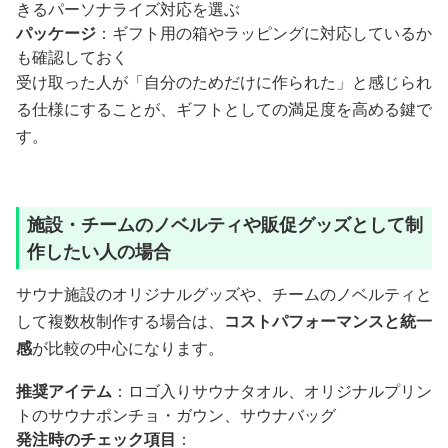
きるパーソナライズ対応を選ぶ
パッケージ
：ギフト用の箱やラッピングに対応しているか
も確認しておく
受け取った人が「自分のためだけに作られた」と感じられ
る仕様にすることが、ギフトとしての満足度を高める鍵で
す。
施設・チームのノベルティや販促グッズとして制
作したい人の場合
サウナ施設のオリジナルグッズや、チームのノベルティと
して複数枚制作する場合は、
コストパフォーマンスと統一
感
が比較の中心になります。
推奨アイテム
：ロゴ入りサウナタオル、オリジナルプリン
トのサウナポンチョ・ガウン、サウナバッグ
発注時のチェック項目
：