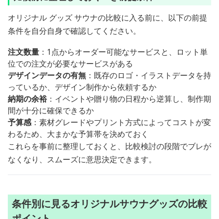
オリジナル グッズ サウナの比較に入る前に、以下の前提
条件を自分自身で確認してください。
注文数量
：1点からオーダー可能なサービスと、ロット単
位での注文が必要なサービスがある
デザインデータの有無
：既存のロゴ・イラストデータを持
っているか、デザイン制作から依頼するか
納期の余裕
：イベントや贈り物の日程から逆算し、制作期
間が十分に確保できるか
予算感
：素材グレードやプリント方式によってコストが変
わるため、大まかな予算帯を決めておく
これらを事前に整理しておくと、比較検討の段階でブレが
なくなり、スムーズに意思決定できます。
条件別に見るオリジナルサウナグッズの比較
ポイント