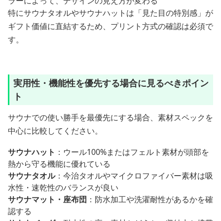
ラーによって、デザインの見え方が変わる
特にサウナタオルやサウナハットは「見た目の特別感」が
ギフト価値に直結するため、プリント方式の確認は必須で
す。
実用性・機能性を優先する場合に見るべきポイン
ト
サウナでの使い勝手を最優先にする場合、素材スペックを
中心に比較してください。
サウナハット
：ウール100%またはフェルト素材が頭部を
熱から守る機能に優れている
サウナタオル
：今治タオルやマイクロファイバー素材は吸
水性・速乾性のバランスが良い
サウナマット・座布団
：防水加工や洗濯耐性があるかを確
認する