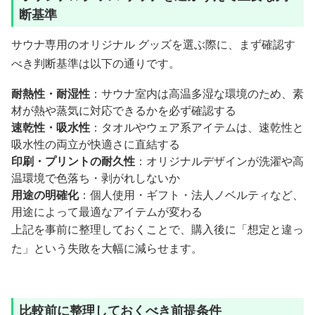
断基準
サウナ専用のオリジナル グッズを選ぶ際に、まず確認す
べき判断基準は以下の通りです。
耐熱性・耐湿性
：サウナ室内は高温多湿な環境のため、素
材が熱や蒸気に対応できるかを必ず確認する
速乾性・吸水性
：タオルやウェア系アイテムは、速乾性と
吸水性の両立が快適さに直結する
印刷・プリントの耐久性
：オリジナルデザインが洗濯や高
温環境で色落ち・剥がれしないか
用途の明確化
：個人使用・ギフト・法人ノベルティなど、
用途によって最適なアイテムが変わる
上記を事前に整理しておくことで、購入後に「想定と違っ
た」という失敗を大幅に減らせます。
比較前に整理しておくべき前提条件