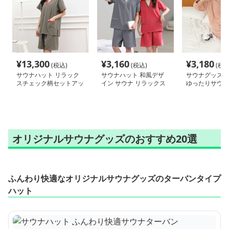
¥
13,300
¥
3,160
¥
3,180
(税込)
(税込)
(税込
サウナハット リラック
サウナハット 和風デザ
サウナグッズ 
スチェック柄セットアッ
イン サウナ リラックス
ゆったりサウナ
プ サウナウェア
セット
オリジナルサウナグッズのおすすめ20選
ふんわり快適なオリジナルサウナグッズのターバンタイプ
ハット