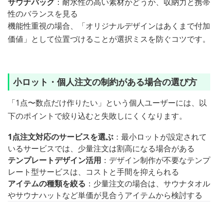
サウナバッグ
：耐水性の高い素材かどうか、収納力と携帯
性のバランスを見る
機能性重視の場合、「オリジナルデザインはあくまで付加
価値」として位置づけることが選択ミスを防ぐコツです。
小ロット・個人注文の制約がある場合の選び方
「1点〜数点だけ作りたい」という個人ユーザーには、以
下のポイントで絞り込むと失敗しにくくなります。
1点注文対応のサービスを選ぶ
：最小ロットが設定されて
いるサービスでは、少量注文は割高になる場合がある
テンプレートデザイン活用
：デザイン制作が不要なテンプ
レート型サービスは、コストと手間を抑えられる
アイテムの種類を絞る
：少量注文の場合は、サウナタオル
やサウナハットなど単価が見合うアイテムから検討する