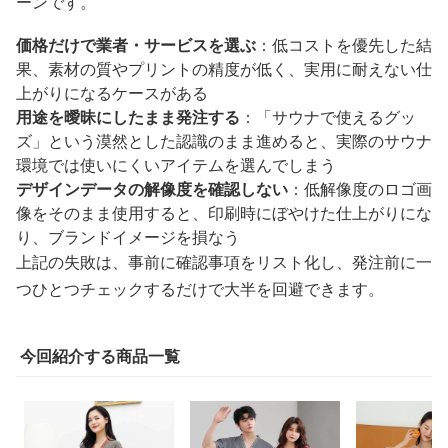
ーンです。
価格だけで業者・サービスを選ぶ
：低コストを優先した結
果、素材の質やプリントの精度が低く、実用に耐えない仕
上がりになるケースがある
用途を曖昧にしたまま発注する
：「サウナで使えるグッ
ズ」という漠然とした認識のまま進めると、実際のサウナ
環境では使いにくいアイテムを選んでしまう
デザインデータの解像度を確認しない
：低解像度のロゴ画
像をそのまま使用すると、印刷時にぼやけた仕上がりにな
り、ブランドイメージを損なう
上記の失敗は、事前に確認事項をリスト化し、発注前に一
つひとつチェックするだけで大半を回避できます。
今回紹介する商品一覧