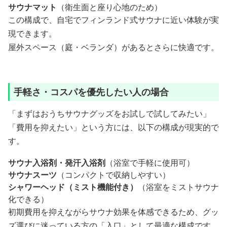
サウナマット
（衛生面と座り心地のため）
この構成で、自宅でフィンランド式サウナに近い体験が実
現できます。
屋外スペース（庭・ベランダ）があるとさらに快適です。
手軽さ・コスパを優先したい人の場合
「まずはおうちサウナグッズをお試しで試してみたい」
「費用を抑えたい」という方には、以下の構成が現実的で
す。
サウナ入浴剤・発汗入浴剤
（浴室で手軽に使用可）
サウナスーツ
（コンパクトで収納しやすい）
シャワーヘッド（ミスト機能付き）
（浴室をミストサウナ
化できる）
初期費用を抑えながらサウナ効果を体感できるため、グッ
ズ選びに迷っている方の「入口」として最適な構成です。