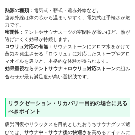
熱源の種類
：電気式・薪式・遠赤外線など。
遠赤外線は体の芯から温まりやすく、電気式は手軽さが魅
力です。
密閉性
：テントやサウナスーツの密閉性が高いほど、熱が
逃げにくく効果が持続します。
ロウリュ対応の有無
：サウナストーンにアロマ水をかけて
蒸気を発生させる「ロウリュ」に対応したストーブやアロ
マオイルを選ぶと、本格的な体験が得られます。
効果重視ならテントサウナ＋ロウリュ対応ストーン
の組み
合わせが最も満足度が高い選択肢です。
リラクゼーション・リカバリー目的の場合に見る
べきポイント
疲労回復やリラックスを目的としたおうちサウナグッズ選
びでは、
サウナ中・サウナ後の快適さ
を高めるアイテムに