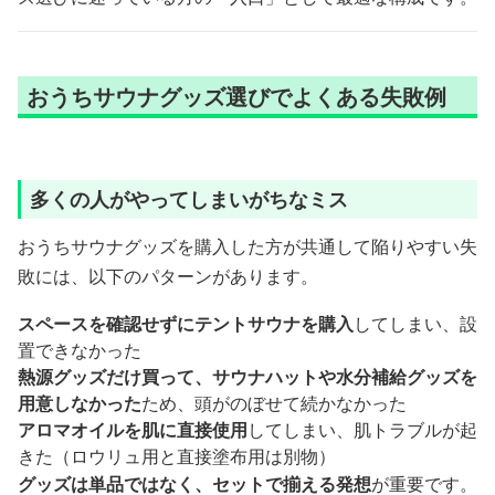
おうちサウナグッズ選びでよくある失敗例
多くの人がやってしまいがちなミス
おうちサウナグッズを購入した方が共通して陥りやすい失
敗には、以下のパターンがあります。
スペースを確認せずにテントサウナを購入
してしまい、設
置できなかった
熱源グッズだけ買って、サウナハットや水分補給グッズを
用意しなかった
ため、頭がのぼせて続かなかった
アロマオイルを肌に直接使用
してしまい、肌トラブルが起
きた（ロウリュ用と直接塗布用は別物）
グッズは単品ではなく、セットで揃える発想
が重要です。