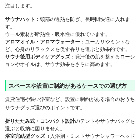
注目します。
サウナハット
：頭部の過熱を防ぎ、長時間快適に入れま
す。
ウール素材が断熱性・吸水性に優れています。
アロマオイル・アロマウォーター
：ユーカリやミントな
ど、心身のリラックスを促す香りを選ぶと効果的です。
サウナ後用ボディケアグッズ
：発汗後の肌を整えるローシ
ョンやオイルは、サウナ効果をさらに高めます。
スペースや設置に制約があるケースでの選び方
賃貸住宅や狭い浴室など、設置に制約がある場合のおうち
サウナグッズ選びのポイントです。
折りたたみ式・コンパクト設計
のテントやサウナバッグを
選ぶと収納に困りません。
浴室完結型グッズ
（入浴剤・ミストサウナシャワーヘッド