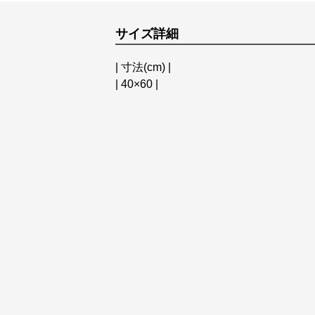
サイズ詳細
| 寸法(cm) |
| 40×60 |