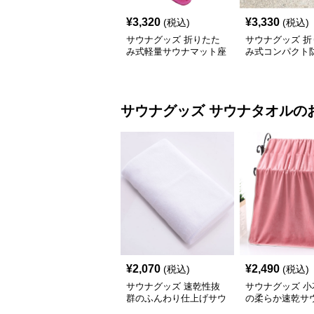
¥
3,320
¥
3,330
(税込)
(税込)
サウナグッズ 折りたた
サウナグッズ 折
み式軽量サウナマット座
み式コンパクト
布団
ナマット
サウナグッズ
サウナタオル
の
¥
2,070
¥
2,490
(税込)
(税込)
サウナグッズ 速乾性抜
サウナグッズ 小
群のふんわり仕上げサウ
の柔らか速乾サ
ナ専用タオル
ル