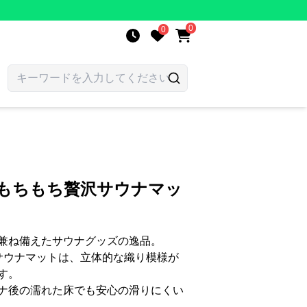
0
0
綿もちもち贅沢サウナマッ
兼ね備えたサウナグッズの逸品。
当サウナマットは、立体的な織り模様が
す。
ナ後の濡れた床でも安心の滑りにくい