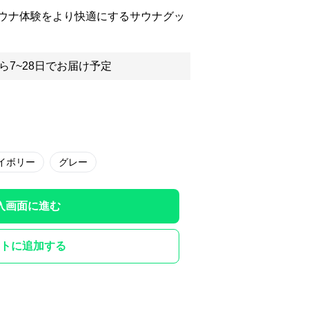
ウナ体験をより快適にするサウナグッ
ら7~28日でお届け予定
イボリー
グレー
入画面に進む
トに追加する