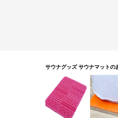
サウナグッズ
サウナマット
の