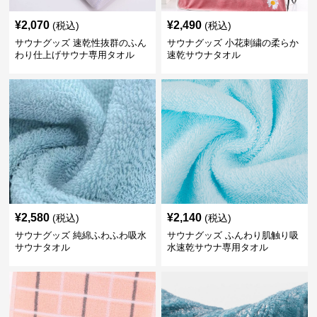
¥
2,070
¥
2,490
(税込)
(税込)
サウナグッズ 速乾性抜群のふん
サウナグッズ 小花刺繍の柔らか
わり仕上げサウナ専用タオル
速乾サウナタオル
¥
2,580
¥
2,140
(税込)
(税込)
サウナグッズ 純綿ふわふわ吸水
サウナグッズ ふんわり肌触り吸
サウナタオル
水速乾サウナ専用タオル