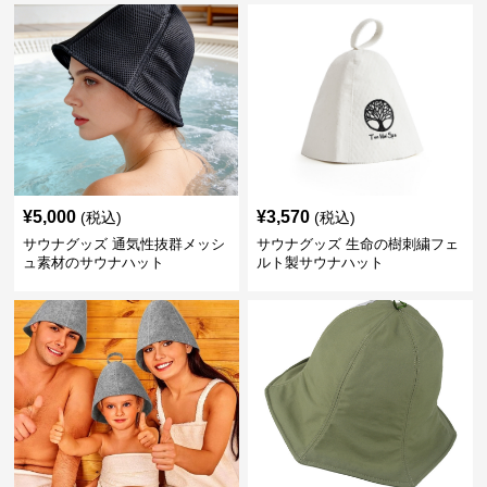
¥
5,000
¥
3,570
(税込)
(税込)
サウナグッズ 通気性抜群メッシ
サウナグッズ 生命の樹刺繍フェ
ュ素材のサウナハット
ルト製サウナハット