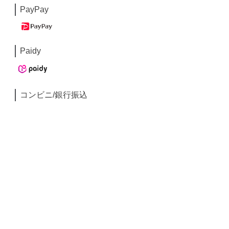
PayPay
Paidy
コンビニ/銀行振込