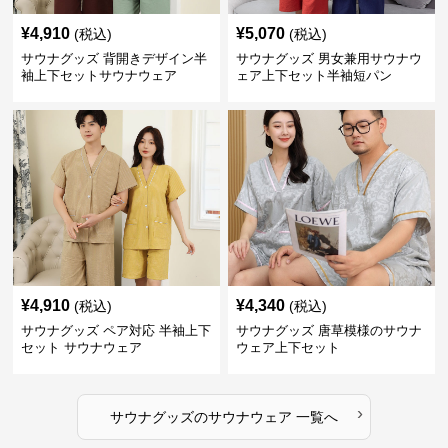
¥
4,910
¥
5,070
(税込)
(税込)
サウナグッズ 背開きデザイン半
サウナグッズ 男女兼用サウナウ
袖上下セットサウナウェア
ェア上下セット半袖短パン
¥
4,910
¥
4,340
(税込)
(税込)
サウナグッズ ペア対応 半袖上下
サウナグッズ 唐草模様のサウナ
セット サウナウェア
ウェア上下セット
›
サウナグッズ
の
サウナウェア
一覧へ