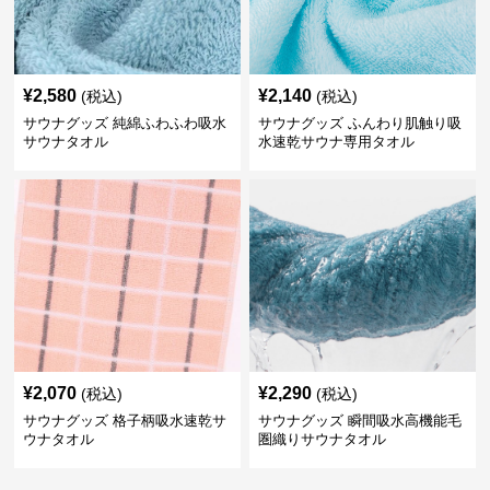
¥
2,580
¥
2,140
(税込)
(税込)
サウナグッズ 純綿ふわふわ吸水
サウナグッズ ふんわり肌触り吸
サウナタオル
水速乾サウナ専用タオル
¥
2,070
¥
2,290
(税込)
(税込)
サウナグッズ 格子柄吸水速乾サ
サウナグッズ 瞬間吸水高機能毛
ウナタオル
圏織りサウナタオル