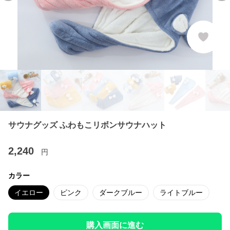
サウナグッズ ふわもこリボンサウナハット
2,240
円
カラー
イエロー
ピンク
ダークブルー
ライトブルー
購入画面に進む