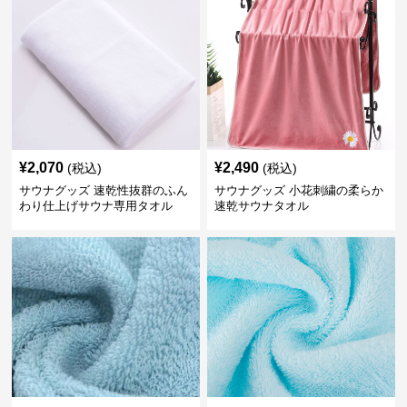
¥
2,070
¥
2,490
(税込)
(税込)
サウナグッズ 速乾性抜群のふん
サウナグッズ 小花刺繍の柔らか
わり仕上げサウナ専用タオル
速乾サウナタオル