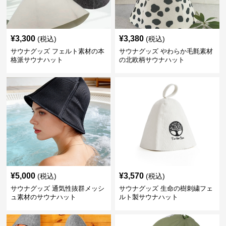
¥
3,300
¥
3,380
(税込)
(税込)
サウナグッズ フェルト素材の本
サウナグッズ やわらか毛氈素材
格派サウナハット
の北欧柄サウナハット
¥
5,000
¥
3,570
(税込)
(税込)
サウナグッズ 通気性抜群メッシ
サウナグッズ 生命の樹刺繍フェ
ュ素材のサウナハット
ルト製サウナハット