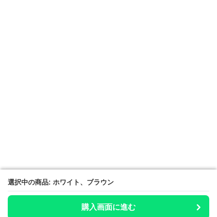
選択中の商品: ホワイト、ブラウン
選択中の商品: ホワイト、ブラウン
購入画面に進む
購入画面に進む