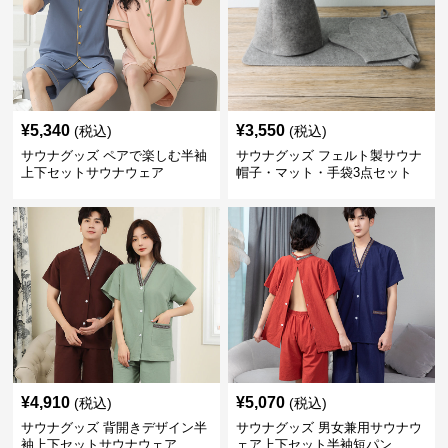
¥
5,340
¥
3,550
(税込)
(税込)
サウナグッズ ペアで楽しむ半袖
サウナグッズ フェルト製サウナ
上下セットサウナウェア
帽子・マット・手袋3点セット
¥
4,910
¥
5,070
(税込)
(税込)
サウナグッズ 背開きデザイン半
サウナグッズ 男女兼用サウナウ
袖上下セットサウナウェア
ェア上下セット半袖短パン