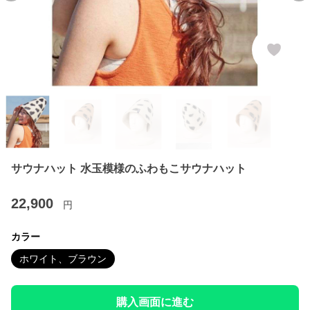
サウナハット 水玉模様のふわもこサウナハット
22,900
円
カラー
ホワイト、ブラウン
購入画面に進む