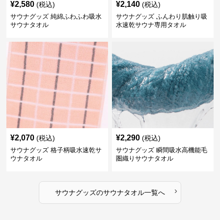
¥
2,580
¥
2,140
(税込)
(税込)
サウナグッズ 純綿ふわふわ吸水
サウナグッズ ふんわり肌触り吸
サウナタオル
水速乾サウナ専用タオル
¥
2,070
¥
2,290
(税込)
(税込)
サウナグッズ 格子柄吸水速乾サ
サウナグッズ 瞬間吸水高機能毛
ウナタオル
圏織りサウナタオル
›
サウナグッズ
の
サウナタオル
一覧へ