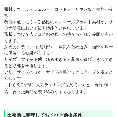
素材
：ウール・フェルト・コットン・リネンなど種類が豊
富。
蒸気を通しにくく断熱性の高いウールフェルト素材が、サ
ウナ環境において最も機能的とされています
形状
：つばが広いほど顔や耳への熱から守れる範囲が広が
ります。
深めのクラウン（頭頂部）は蒸気をため込み、頭部を均一
に保温する効果があります
サイズ・フィット感
：ゆるすぎると蒸気が逃げ、きつすぎ
ると頭部を圧迫します。
フリーサイズのほか、サイズ調整ができるタイプを選ぶと
安心です
これら3点を軸に人気ランキングを見ていくと、自分の用
途に合った商品を絞り込みやすくなります。
比較前に整理しておくべき前提条件