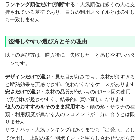
ランキング順位だけで判断する
：人気順位は多くの人に支
持されている基準であり、自分の利用スタイルとは必ずし
も一致しません
後悔しやすい選び方とその理由
以下の選び方は、購入後に「失敗した」と感じやすいパタ
ーンです。
デザインだけで選ぶ
：見た目が好みでも、素材が薄すぎる
と断熱効果を実感できずに使わなくなるケースがあります
安さだけで選ぶ
：素材の品質が低いものは1〜2回の使用
で形崩れが起きやすく、結果的に買い直しになります
他人のおすすめをそのまま採用する
：頭の形・サウナの種
類・利用頻度が異なる人のレコメンドが自分に合うとは限
りません
サウナハット人気ランキングはあくまでも「出発点」とし
て活用し、上記の条件別ポイントと照らし合わせながら最