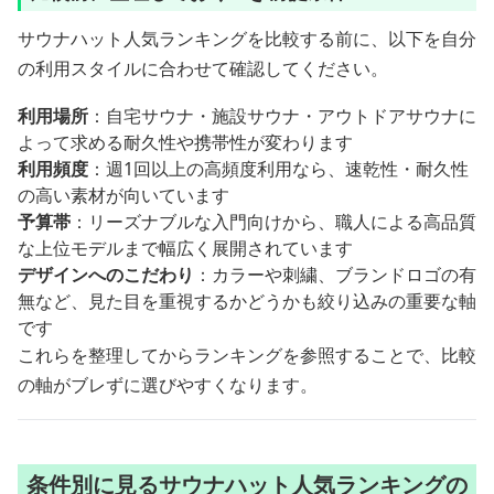
サウナハット人気ランキングを比較する前に、以下を自分
の利用スタイルに合わせて確認してください。
利用場所
：自宅サウナ・施設サウナ・アウトドアサウナに
よって求める耐久性や携帯性が変わります
利用頻度
：週1回以上の高頻度利用なら、速乾性・耐久性
の高い素材が向いています
予算帯
：リーズナブルな入門向けから、職人による高品質
な上位モデルまで幅広く展開されています
デザインへのこだわり
：カラーや刺繍、ブランドロゴの有
無など、見た目を重視するかどうかも絞り込みの重要な軸
です
これらを整理してからランキングを参照することで、比較
の軸がブレずに選びやすくなります。
条件別に見るサウナハット人気ランキングの