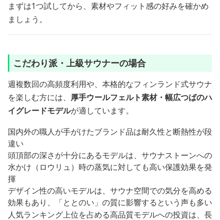
まずは1つ試してから、素材やフィット感の好みを確かめ
ましょう。
こだわり派・上級サウナーの場合
週複数回の高頻度利用や、本格的なフィンランド式サウナ
を楽しむ方には、
厚手ウールフェルト素材・幅広つばのハ
イグレードモデル
が適しています。
国内外の職人が手がけたブランド品は耐久性と断熱性が段
違い
頭頂部の深さが十分にあるモデルは、サウナストーンへの
水かけ（ロウリュ）時の蒸気に対しても高い保護効果を発
揮
デザイン性の高いモデルは、サウナ空間での気分を高める
効果もあり、「ととのい」の質に影響するという声も多い
人気ランキング上位を占める高品質モデルへの投資は、長