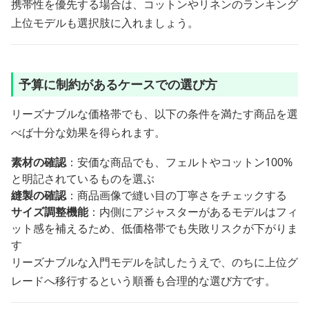
携帯性を優先する場合は、コットンやリネンのランキング
上位モデルも選択肢に入れましょう。
予算に制約があるケースでの選び方
リーズナブルな価格帯でも、以下の条件を満たす商品を選
べば十分な効果を得られます。
素材の確認
：安価な商品でも、フェルトやコットン100%
と明記されているものを選ぶ
縫製の確認
：商品画像で縫い目の丁寧さをチェックする
サイズ調整機能
：内側にアジャスターがあるモデルはフィ
ット感を補えるため、低価格帯でも失敗リスクが下がりま
す
リーズナブルな入門モデルを試したうえで、のちに上位グ
レードへ移行するという順番も合理的な選び方です。