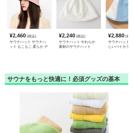
¥
2,460
¥
2,240
¥
2,880
(税込)
(税込)
(税込
サウナハット サウナハ
サウナハット やわらか
サウナハット 
ット もこもこ 柔らか デ
素材のサウナハット
しいバイカラー
ザイン
ット
サウナをもっと快適に！必須グッズの基本