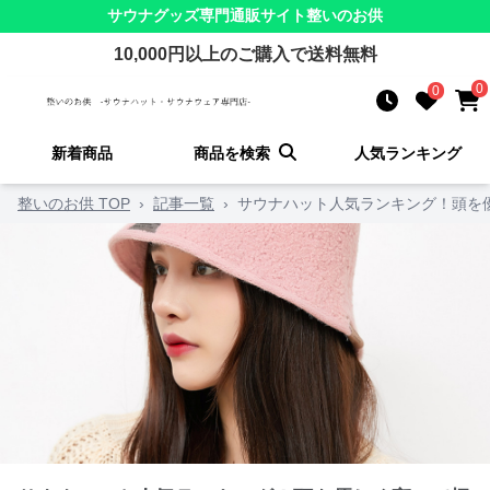
サウナグッズ
専門通販サイト
整いのお供
10,000
円以上のご購入で送料無料
0
0
新着商品
商品を検索
人気ランキング
整いのお供 TOP
›
記事一覧
›
サウナハット人気ランキング！頭を