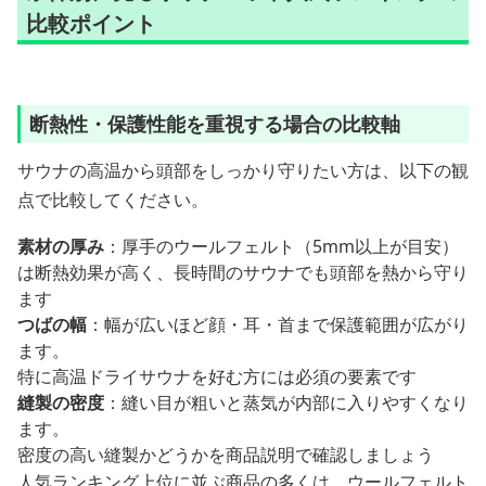
比較ポイント
断熱性・保護性能を重視する場合の比較軸
サウナの高温から頭部をしっかり守りたい方は、以下の観
点で比較してください。
素材の厚み
：厚手のウールフェルト（5mm以上が目安）
は断熱効果が高く、長時間のサウナでも頭部を熱から守り
ます
つばの幅
：幅が広いほど顔・耳・首まで保護範囲が広がり
ます。
特に高温ドライサウナを好む方には必須の要素です
縫製の密度
：縫い目が粗いと蒸気が内部に入りやすくなり
ます。
密度の高い縫製かどうかを商品説明で確認しましょう
人気ランキング上位に並ぶ商品の多くは、ウールフェルト