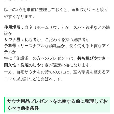
以下の3点を事前に整理しておくと、選択肢がぐっと絞り
やすくなります。
使用場所
：自宅（ホームサウナ）か、スパ・銭湯などの施
設か
サウナ歴
：初心者か、こだわりを持つ経験者か
予算帯
：リーズナブルな消耗品か、長く使える上質なアイ
テムか
特に「施設派」の方へのプレゼントは、
持ち運びやすさ・
耐久性・洗濯のしやすさ
が選定の核になります。
一方、自宅サウナをお持ちの方には、室内環境を整えるア
ロマや温度計なども喜ばれます。
サウナ用品プレゼントを比較する前に整理してお
くべき前提条件