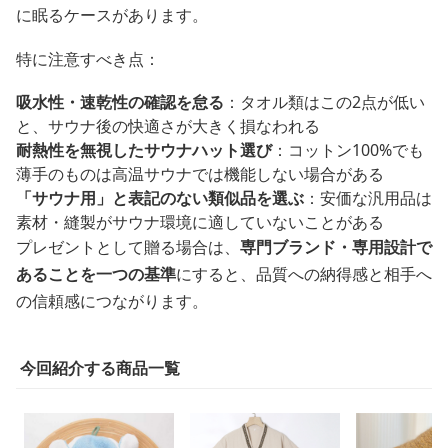
に眠るケースがあります。
特に注意すべき点：
吸水性・速乾性の確認を怠る
：タオル類はこの2点が低い
と、サウナ後の快適さが大きく損なわれる
耐熱性を無視したサウナハット選び
：コットン100%でも
薄手のものは高温サウナでは機能しない場合がある
「サウナ用」と表記のない類似品を選ぶ
：安価な汎用品は
素材・縫製がサウナ環境に適していないことがある
プレゼントとして贈る場合は、
専門ブランド・専用設計で
あることを一つの基準
にすると、品質への納得感と相手へ
の信頼感につながります。
今回紹介する商品一覧