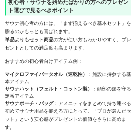
初心者・サウナを始めたばかりの方へのプレゼン
ト選びで見るべきポイント
サウナ初心者の方には、「まず揃えるべき基本セット」を
贈るのがもっとも喜ばれます。
単品よりもセット商品
の方が使い方もわかりやすく、プレ
ゼントとしての満足度も高まります。
おすすめの初心者向けアイテム例：
マイクロファイバータオル（速乾性）
：施設に持参する基
本アイテム
サウナハット（フェルト・コットン製）
：頭部の熱を守る
定番アイテム
サウナポーチ・バッグ
：アメニティをまとめて持ち運べる
初めてサウナ用品を揃える方にとって、「プロが選んだセ
ット」という安心感がプレゼントの価値をさらに高めま
す。