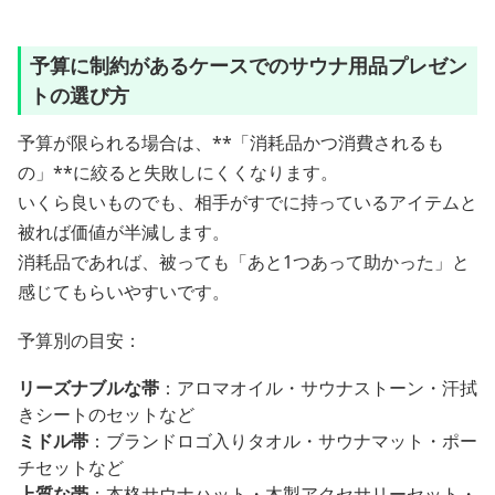
予算に制約があるケースでのサウナ用品プレゼン
トの選び方
予算が限られる場合は、**「消耗品かつ消費されるも
の」**に絞ると失敗しにくくなります。
いくら良いものでも、相手がすでに持っているアイテムと
被れば価値が半減します。
消耗品であれば、被っても「あと1つあって助かった」と
感じてもらいやすいです。
予算別の目安：
リーズナブルな帯
：アロマオイル・サウナストーン・汗拭
きシートのセットなど
ミドル帯
：ブランドロゴ入りタオル・サウナマット・ポー
チセットなど
上質な帯
：本格サウナハット・木製アクセサリーセット・