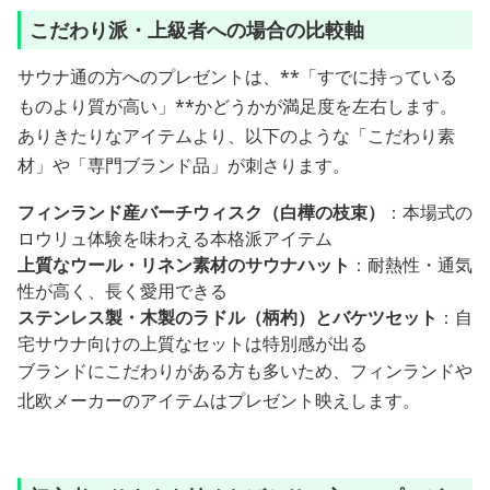
こだわり派・上級者への場合の比較軸
サウナ通の方へのプレゼントは、**「すでに持っている
ものより質が高い」**かどうかが満足度を左右します。
ありきたりなアイテムより、以下のような「こだわり素
材」や「専門ブランド品」が刺さります。
フィンランド産バーチウィスク（白樺の枝束）
：本場式の
ロウリュ体験を味わえる本格派アイテム
上質なウール・リネン素材のサウナハット
：耐熱性・通気
性が高く、長く愛用できる
ステンレス製・木製のラドル（柄杓）とバケツセット
：自
宅サウナ向けの上質なセットは特別感が出る
ブランドにこだわりがある方も多いため、フィンランドや
北欧メーカーのアイテムはプレゼント映えします。