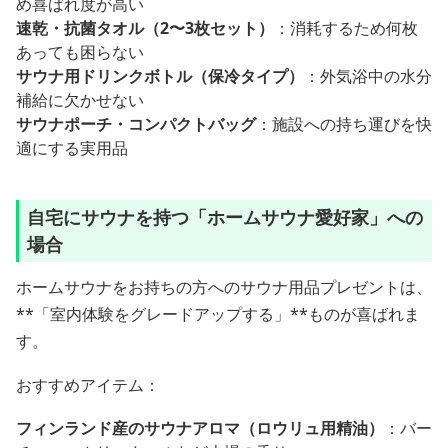
め喜ばれ度が高い
速乾・抗菌タオル（2〜3枚セット）
：消耗するため何枚
あっても困らない
サウナ用ドリンクボトル（保冷タイプ）
：外気浴中の水分
補給に欠かせない
サウナポーチ・コンパクトバッグ
：施設への持ち運びを快
適にする実用品
自宅にサウナを持つ「ホームサウナ愛好家」への
場合
ホームサウナをお持ちの方へのサウナ用品プレゼントは、
**「室内体験をグレードアップする」**ものが喜ばれま
す。
おすすめアイテム：
フィンランド産のサウナアロマ（ロウリュ用精油）
：バー