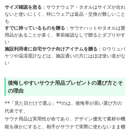
サイズ確認を怠る
：サウナウェア・タオルはサイズが合わ
ないと使いにくく、特にウェアは返品・交換が難しいこと
も
すでに持っているものを贈る
：サウナハットやタオルは愛
用品があることが多く、事前確認なしで贈るとダブりやす
い
施設利用者に自宅サウナ向けアイテムを贈る
：ロウリュバ
ケツや温湿度計などは、施設通いの方にはほぼ使い道がな
い
後悔しやすいサウナ用品プレゼントの選び方とそ
の理由
**「見た目だけで選ぶ」**のは、後悔率が高い選び方の
代表です。
サウナ用品は実用性が命であり、デザイン優先で素材や機
能を疎かにすると、相手がサウナで実際に使わないまま棚