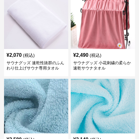
¥
2,070
¥
2,490
(税込)
(税込)
サウナグッズ 速乾性抜群のふん
サウナグッズ 小花刺繍の柔らか
わり仕上げサウナ専用タオル
速乾サウナタオル