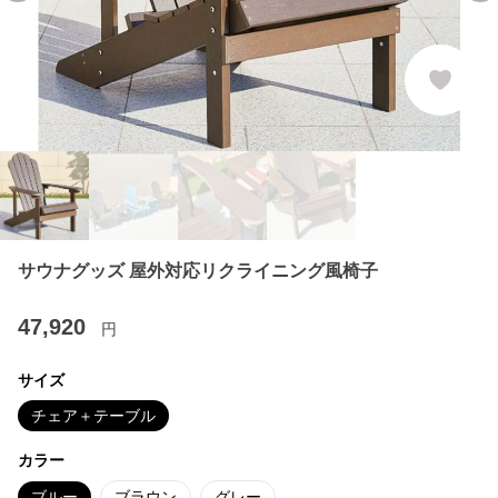
サウナグッズ 屋外対応リクライニング風椅子
47,920
円
サイズ
チェア＋テーブル
カラー
ブルー
ブラウン
グレー