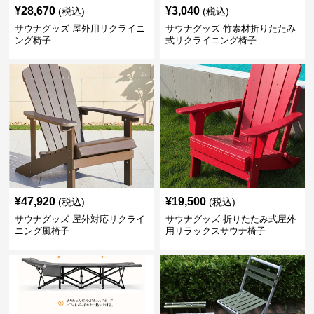
¥
28,670
¥
3,040
(税込)
(税込)
サウナグッズ 屋外用リクライニ
サウナグッズ 竹素材折りたたみ
ング椅子
式リクライニング椅子
¥
47,920
¥
19,500
(税込)
(税込)
サウナグッズ 屋外対応リクライ
サウナグッズ 折りたたみ式屋外
ニング風椅子
用リラックスサウナ椅子