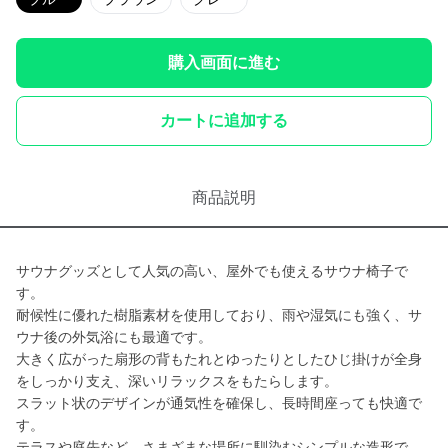
購入画面に進む
カートに追加する
商品説明
サウナグッズとして人気の高い、屋外でも使えるサウナ椅子で
す。
耐候性に優れた樹脂素材を使用しており、雨や湿気にも強く、サ
ウナ後の外気浴にも最適です。
大きく広がった扇形の背もたれとゆったりとしたひじ掛けが全身
をしっかり支え、深いリラックスをもたらします。
スラット状のデザインが通気性を確保し、長時間座っても快適で
す。
テラスや庭先など、さまざまな場所に馴染むシンプルな造形で、