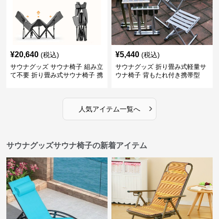
¥
20,640
¥
5,440
(税込)
(税込)
サウナグッズ サウナ椅子 組み立
サウナグッズ 折り畳み式軽量サ
て不要 折り畳み式サウナ椅子 携
ウナ椅子 背もたれ付き携帯型
帯用一人用ベッド
›
人気アイテム一覧へ
サウナグッズサウナ椅子の新着アイテム