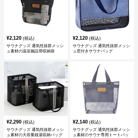
¥
2,120
¥
2,120
(税込)
(税込)
サウナグッズ 通気性抜群メッシ
サウナグッズ 通気性抜群メッシ
ュ素材の温浴施設用収納袋
ュ窓付きサウナバッグ
¥
2,290
¥
2,140
(税込)
(税込)
サウナグッズ 通気性抜群メッシ
サウナグッズ 通気性抜群メッシ
ュ素材の大容量銭湯収納バッグ
ュ素材のサウナ専用トートバッ