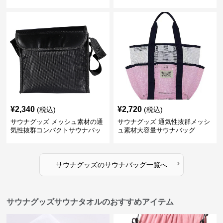
グ
¥
2,340
¥
2,720
(税込)
(税込)
サウナグッズ メッシュ素材の通
サウナグッズ 通気性抜群メッシ
気性抜群コンパクトサウナバッ
ュ素材大容量サウナバッグ
グ
›
サウナグッズ
の
サウナバッグ
一覧へ
サウナグッズサウナタオルのおすすめアイテム