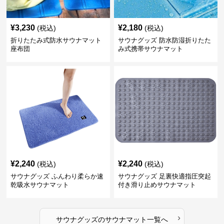
¥
3,230
¥
2,180
(税込)
(税込)
折りたたみ式防水サウナマット
サウナグッズ 防水防湿折りたた
座布団
み式携帯サウナマット
¥
2,240
¥
2,240
(税込)
(税込)
サウナグッズ ふんわり柔らか速
サウナグッズ 足裏快適指圧突起
乾吸水サウナマット
付き滑り止めサウナマット
›
サウナグッズ
の
サウナマット
一覧へ