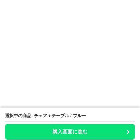
選択中の商品: チェア＋テーブル / ブルー
選択中の商品: チェア＋テーブル / ブルー
購入画面に進む
購入画面に進む