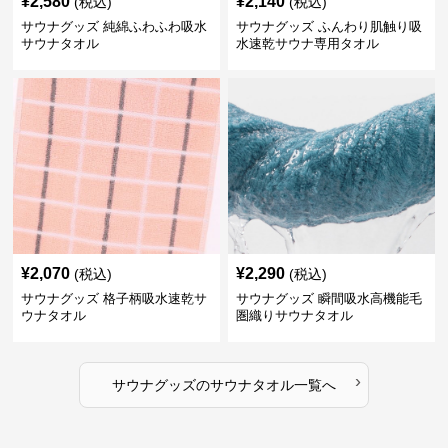
¥
2,580
¥
2,140
(税込)
(税込)
サウナグッズ 純綿ふわふわ吸水
サウナグッズ ふんわり肌触り吸
サウナタオル
水速乾サウナ専用タオル
¥
2,070
¥
2,290
(税込)
(税込)
サウナグッズ 格子柄吸水速乾サ
サウナグッズ 瞬間吸水高機能毛
ウナタオル
圏織りサウナタオル
›
サウナグッズ
の
サウナタオル
一覧へ