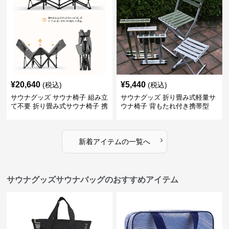
¥
20,640
¥
5,440
(税込)
(税込)
サウナグッズ サウナ椅子 組み立
サウナグッズ 折り畳み式軽量サ
て不要 折り畳み式サウナ椅子 携
ウナ椅子 背もたれ付き携帯型
帯用一人用ベッド
›
新着アイテムの一覧へ
サウナグッズサウナバッグのおすすめアイテム