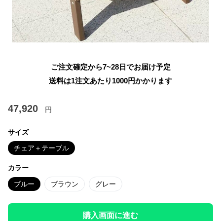
ご注文確定から7~28日でお届け予定
送料は1注文あたり
1000
円かかります
47,920
円
サイズ
チェア＋テーブル
カラー
ブルー
ブラウン
グレー
購入画面に進む