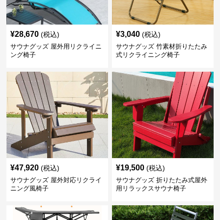
¥
28,670
¥
3,040
(税込)
(税込)
サウナグッズ 屋外用リクライニ
サウナグッズ 竹素材折りたたみ
ング椅子
式リクライニング椅子
¥
47,920
¥
19,500
(税込)
(税込)
サウナグッズ 屋外対応リクライ
サウナグッズ 折りたたみ式屋外
ニング風椅子
用リラックスサウナ椅子