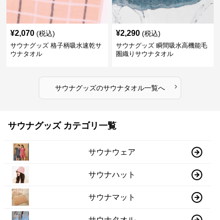
¥
2,070
¥
2,290
(税込)
(税込)
サウナグッズ 格子柄吸水速乾サ
サウナグッズ 瞬間吸水高機能毛
ウナタオル
圏織りサウナタオル
›
サウナグッズ
の
サウナタオル
一覧へ
サウナグッズ カテゴリ一覧
サウナウェア
サウナハット
サウナマット
サウナタオル