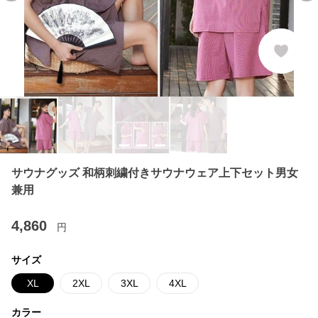
サウナグッズ 和柄刺繍付きサウナウェア上下セット男女
兼用
4,860
円
サイズ
XL
2XL
3XL
4XL
カラー