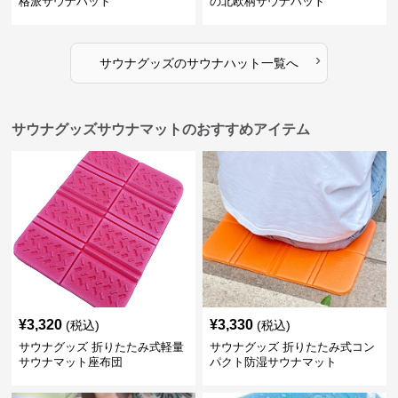
格派サウナハット
の北欧柄サウナハット
›
サウナグッズ
の
サウナハット
一覧へ
サウナグッズサウナマットのおすすめアイテム
¥
3,320
¥
3,330
(税込)
(税込)
サウナグッズ 折りたたみ式軽量
サウナグッズ 折りたたみ式コン
サウナマット座布団
パクト防湿サウナマット