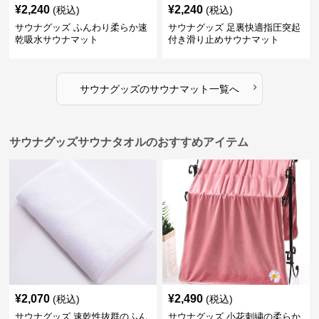
¥
2,240
¥
2,240
(税込)
(税込)
サウナグッズ ふんわり柔らか速
サウナグッズ 足裏快適指圧突起
乾吸水サウナマット
付き滑り止めサウナマット
›
サウナグッズ
の
サウナマット
一覧へ
サウナグッズサウナタオルのおすすめアイテム
¥
2,070
¥
2,490
(税込)
(税込)
サウナグッズ 速乾性抜群のふん
サウナグッズ 小花刺繍の柔らか