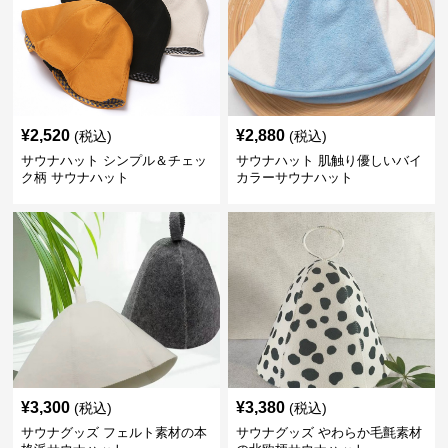
¥
2,520
¥
2,880
(税込)
(税込)
サウナハット シンプル＆チェッ
サウナハット 肌触り優しいバイ
ク柄 サウナハット
カラーサウナハット
¥
3,300
¥
3,380
(税込)
(税込)
サウナグッズ フェルト素材の本
サウナグッズ やわらか毛氈素材