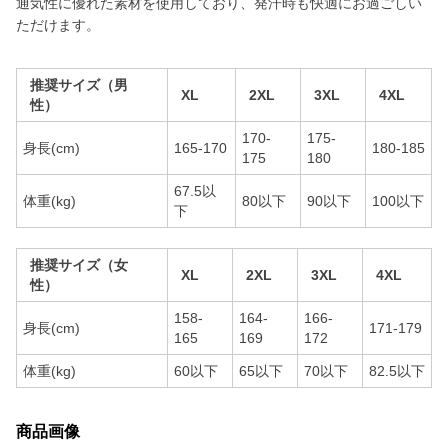
通気性に優れた素材を使用しており、発汗時も快適にお過ごしい
ただけます。
推奨サイズ（男
XL
2XL
3XL
4XL
性）
170-
175-
身長(cm)
165-170
180-185
175
180
67.5以
体重(kg)
80以下
90以下
100以下
下
推奨サイズ（女
XL
2XL
3XL
4XL
性）
158-
164-
166-
身長(cm)
171-179
165
169
172
体重(kg)
60以下
65以下
70以下
82.5以下
商品画像