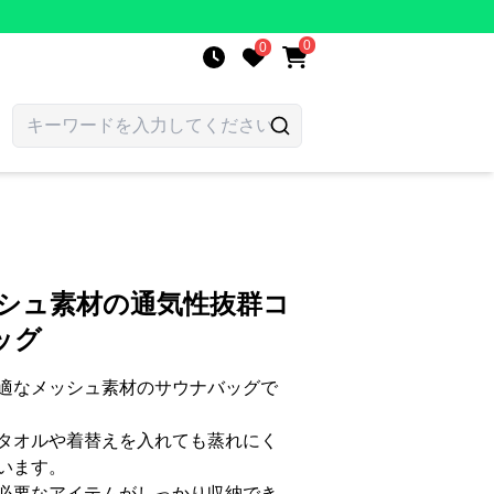
0
0
ッシュ素材の通気性抜群コ
ッグ
適なメッシュ素材のサウナバッグで
タオルや着替えを入れても蒸れにく
います。
必要なアイテムがしっかり収納でき、