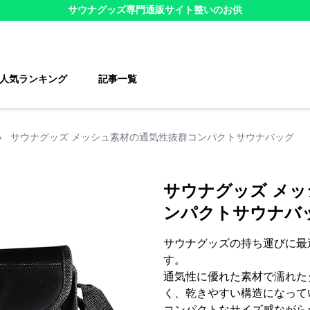
サウナグッズ
専門通販サイト
整いのお供
人気ランキング
記事一覧
›
サウナグッズ メッシュ素材の通気性抜群コンパクトサウナバッグ
サウナグッズ メ
ンパクトサウナバ
サウナグッズの持ち運びに最
す。
通気性に優れた素材で濡れた
く、乾きやすい構造になって
コンパクトなサイズ感ながら