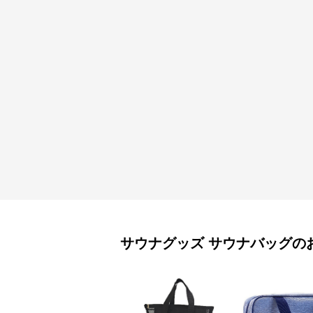
サウナグッズ
サウナバッグ
の