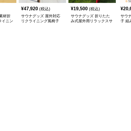
¥
47,920
¥
19,500
¥
20,
(税込)
(税込)
素材折
サウナグッズ 屋外対応
サウナグッズ 折りたた
サウ
ライニン
リクライニング風椅子
み式屋外用リラックスサ
子 組
ウナ椅子
み式
一人