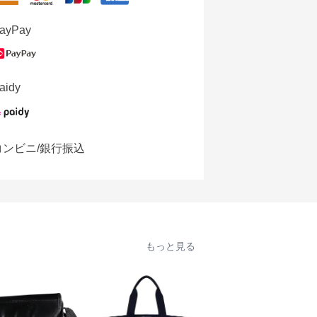
ayPay
aidy
コンビニ/銀行振込
もっと見る