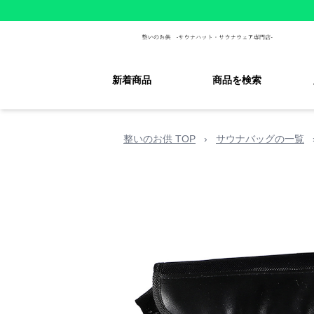
新着商品
商品を検索
整いのお供 TOP
›
サウナバッグの一覧