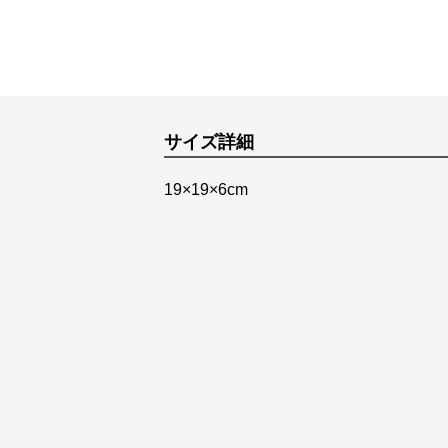
サイズ詳細
19×19×6cm