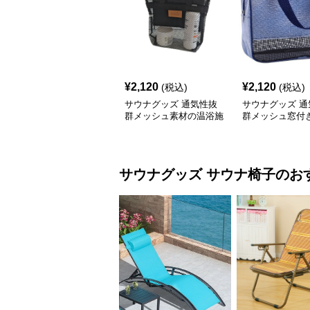
¥
2,120
¥
2,120
(税込)
(税込)
サウナグッズ 通気性抜
サウナグッズ 通
群メッシュ素材の温浴施
群メッシュ窓付
設用収納袋
バッグ
サウナグッズ
サウナ椅子
のお