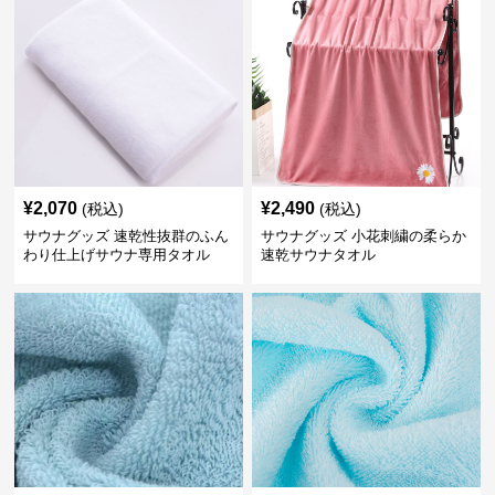
¥
2,070
¥
2,490
(税込)
(税込)
サウナグッズ 速乾性抜群のふん
サウナグッズ 小花刺繍の柔らか
わり仕上げサウナ専用タオル
速乾サウナタオル