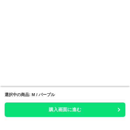
選択中の商品: M / パープル
選択中の商品: M / パープル
購入画面に進む
購入画面に進む