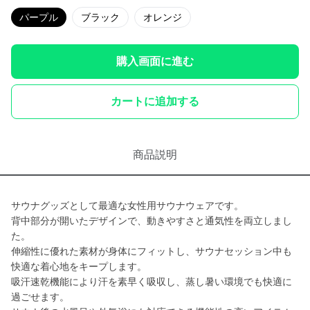
パープル
ブラック
オレンジ
購入画面に進む
カートに追加する
商品説明
サウナグッズとして最適な女性用サウナウェアです。
背中部分が開いたデザインで、動きやすさと通気性を両立しまし
た。
伸縮性に優れた素材が身体にフィットし、サウナセッション中も
快適な着心地をキープします。
吸汗速乾機能により汗を素早く吸収し、蒸し暑い環境でも快適に
過ごせます。