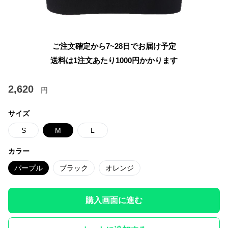
ご注文確定から7~28日でお届け予定
送料は1注文あたり
1000
円かかります
2,620
円
サイズ
S
M
L
カラー
パープル
ブラック
オレンジ
購入画面に進む