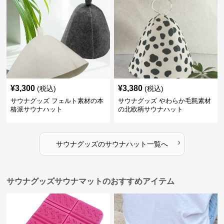
¥
3,300
¥
3,380
(税込)
(税込)
サウナグッズ フェルト素材の本
サウナグッズ やわらか毛氈素材
格派サウナハット
の北欧柄サウナハット
›
サウナグッズ
の
サウナハット
一覧へ
サウナグッズサウナマットのおすすめアイテム