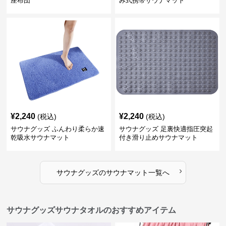
座布団
み式携帯サウナマット
¥
2,240
¥
2,240
(税込)
(税込)
サウナグッズ ふんわり柔らか速
サウナグッズ 足裏快適指圧突起
乾吸水サウナマット
付き滑り止めサウナマット
›
サウナグッズ
の
サウナマット
一覧へ
サウナグッズサウナタオルのおすすめアイテム