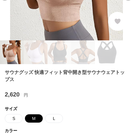
サウナグッズ 快適フィット背中開き型サウナウェアトッ
プス
2,620
円
サイズ
S
M
L
カラー