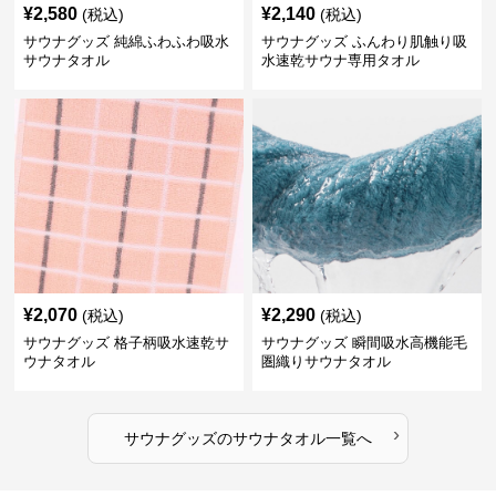
¥
2,580
¥
2,140
(税込)
(税込)
サウナグッズ 純綿ふわふわ吸水
サウナグッズ ふんわり肌触り吸
サウナタオル
水速乾サウナ専用タオル
¥
2,070
¥
2,290
(税込)
(税込)
サウナグッズ 格子柄吸水速乾サ
サウナグッズ 瞬間吸水高機能毛
ウナタオル
圏織りサウナタオル
›
サウナグッズ
の
サウナタオル
一覧へ