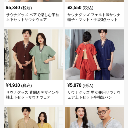
¥
5,340
¥
3,550
(税込)
(税込)
サウナグッズ ペアで楽しむ半袖
サウナグッズ フェルト製サウナ
上下セットサウナウェア
帽子・マット・手袋3点セット
¥
4,910
¥
5,070
(税込)
(税込)
サウナグッズ 背開きデザイン半
サウナグッズ 男女兼用サウナウ
袖上下セットサウナウェア
ェア上下セット半袖短パン