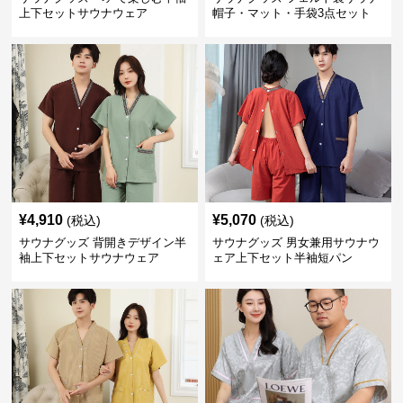
上下セットサウナウェア
帽子・マット・手袋3点セット
¥
4,910
¥
5,070
(税込)
(税込)
サウナグッズ 背開きデザイン半
サウナグッズ 男女兼用サウナウ
袖上下セットサウナウェア
ェア上下セット半袖短パン