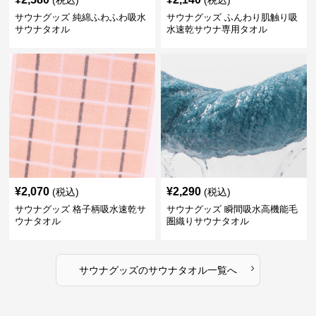
(税込)
(税込)
サウナグッズ 純綿ふわふわ吸水
サウナグッズ ふんわり肌触り吸
サウナタオル
水速乾サウナ専用タオル
¥
2,070
¥
2,290
(税込)
(税込)
サウナグッズ 格子柄吸水速乾サ
サウナグッズ 瞬間吸水高機能毛
ウナタオル
圏織りサウナタオル
›
サウナグッズ
の
サウナタオル
一覧へ