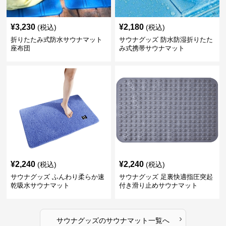
¥
3,230
¥
2,180
(税込)
(税込)
折りたたみ式防水サウナマット
サウナグッズ 防水防湿折りたた
座布団
み式携帯サウナマット
¥
2,240
¥
2,240
(税込)
(税込)
サウナグッズ ふんわり柔らか速
サウナグッズ 足裏快適指圧突起
乾吸水サウナマット
付き滑り止めサウナマット
›
サウナグッズ
の
サウナマット
一覧へ