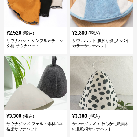
¥
2,520
¥
2,880
(税込)
(税込)
サウナハット シンプル＆チェッ
サウナハット 肌触り優しいバイ
ク柄 サウナハット
カラーサウナハット
¥
3,300
¥
3,380
(税込)
(税込)
サウナグッズ フェルト素材の本
サウナグッズ やわらか毛氈素材
格派サウナハット
の北欧柄サウナハット