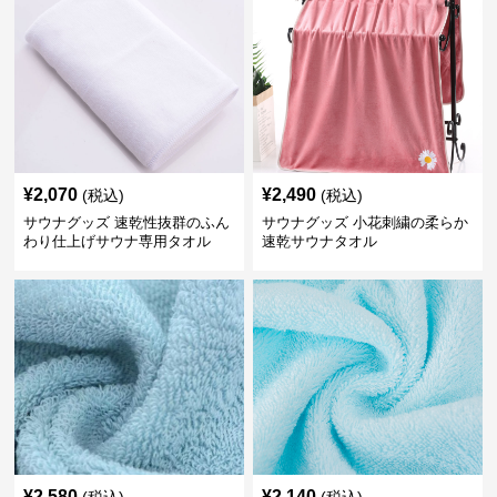
¥
2,070
¥
2,490
(税込)
(税込)
サウナグッズ 速乾性抜群のふん
サウナグッズ 小花刺繍の柔らか
わり仕上げサウナ専用タオル
速乾サウナタオル
¥
2,580
¥
2,140