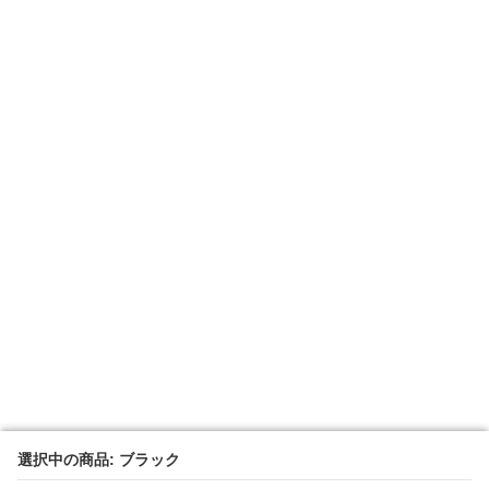
選択中の商品: ブラック
選択中の商品: ブラック