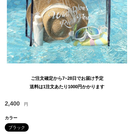
ご注文確定から7~28日でお届け予定
送料は1注文あたり
1000
円かかります
2,400
円
カラー
ブラック