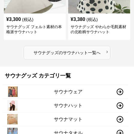
¥
3,300
¥
3,380
(税込)
(税込)
サウナグッズ フェルト素材の本
サウナグッズ やわらか毛氈素材
格派サウナハット
の北欧柄サウナハット
›
サウナグッズ
の
サウナハット
一覧へ
サウナグッズ カテゴリ一覧
サウナウェア
サウナハット
サウナマット
サウナタオル