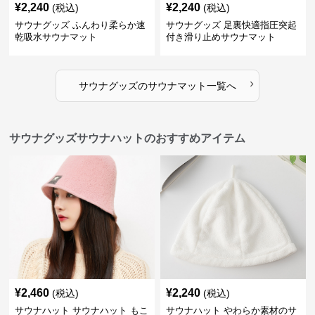
¥
2,240
¥
2,240
(税込)
(税込)
サウナグッズ ふんわり柔らか速
サウナグッズ 足裏快適指圧突起
乾吸水サウナマット
付き滑り止めサウナマット
›
サウナグッズ
の
サウナマット
一覧へ
サウナグッズサウナハットのおすすめアイテム
¥
2,460
¥
2,240
(税込)
(税込)
サウナハット サウナハット もこ
サウナハット やわらか素材のサ