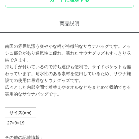
商品説明
南国の雰囲気漂う爽やかな柄が特徴的なサウナバッグです。メッ
シュ部分があり通気性に優れ、濡れたサウナグッズもすっきり収
納できます。
持ち手が付いているので持ち運びも便利で、サイドポケットも備
わっています。耐水性のある素材を使用しているため、サウナ施
設での使用に最適なサウナグッズです。
広々とした内部空間で着替えやタオルなどをまとめて収納できる
実用的なサウナバッグです。
サイズ(cm)
27×9×19
その他の記載情報：