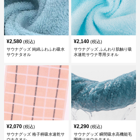
¥
2,580
¥
2,140
(税込)
(税込)
サウナグッズ 純綿ふわふわ吸水
サウナグッズ ふんわり肌触り吸
サウナタオル
水速乾サウナ専用タオル
¥
2,070
¥
2,290
(税込)
(税込)
サウナグッズ 格子柄吸水速乾サ
サウナグッズ 瞬間吸水高機能毛
ウナタオル
圏織りサウナタオル