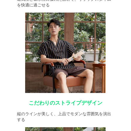
を快適に過ごせる
こだわりのストライプデザイン
縦のラインが美しく、上品でモダンな雰囲気を演出
する