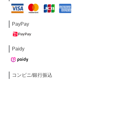
PayPay
Paidy
コンビニ/銀行振込