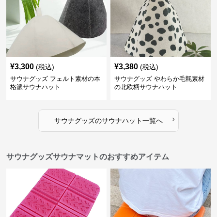
¥
3,300
¥
3,380
(税込)
(税込)
サウナグッズ フェルト素材の本
サウナグッズ やわらか毛氈素材
格派サウナハット
の北欧柄サウナハット
›
サウナグッズ
の
サウナハット
一覧へ
サウナグッズサウナマットのおすすめアイテム