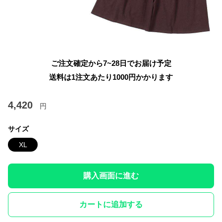
ご注文確定から7~28日でお届け予定
送料は1注文あたり
1000
円かかります
4,420
円
サイズ
XL
購入画面に進む
カートに追加する