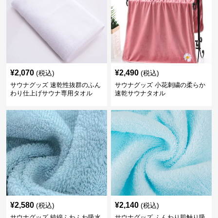
¥
2,070
¥
2,490
(税込)
(税込)
サウナグッズ 速乾性抜群のふん
サウナグッズ 小花刺繍の柔らか
わり仕上げサウナ専用タオル
速乾サウナタオル
¥
2,580
¥
2,140
(税込)
(税込)
サウナグッズ 純綿ふわふわ吸水
サウナグッズ ふんわり肌触り吸