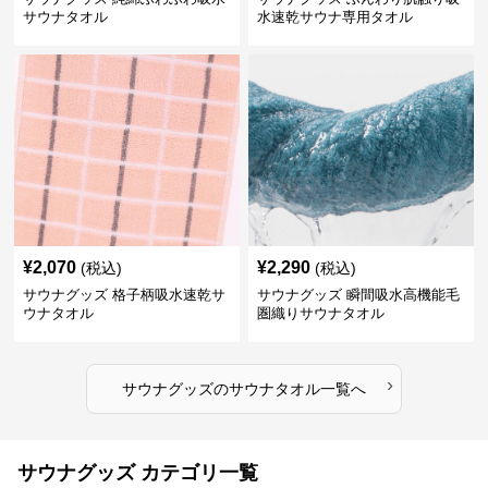
サウナタオル
水速乾サウナ専用タオル
¥
2,070
¥
2,290
(税込)
(税込)
サウナグッズ 格子柄吸水速乾サ
サウナグッズ 瞬間吸水高機能毛
ウナタオル
圏織りサウナタオル
›
サウナグッズ
の
サウナタオル
一覧へ
サウナグッズ カテゴリ一覧