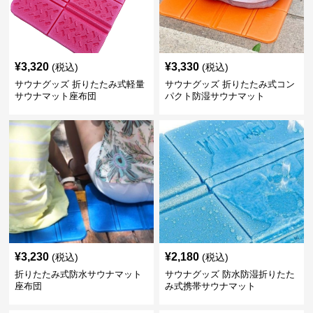
¥
3,320
¥
3,330
(税込)
(税込)
サウナグッズ 折りたたみ式軽量
サウナグッズ 折りたたみ式コン
サウナマット座布団
パクト防湿サウナマット
¥
3,230
¥
2,180
(税込)
(税込)
折りたたみ式防水サウナマット
サウナグッズ 防水防湿折りたた
座布団
み式携帯サウナマット