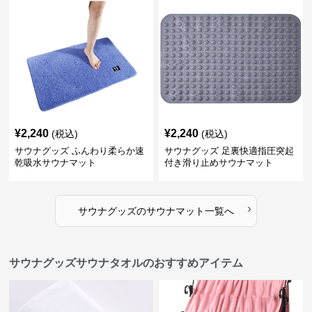
¥
2,240
¥
2,240
(税込)
(税込)
サウナグッズ ふんわり柔らか速
サウナグッズ 足裏快適指圧突起
乾吸水サウナマット
付き滑り止めサウナマット
›
サウナグッズ
の
サウナマット
一覧へ
サウナグッズサウナタオルのおすすめアイテム