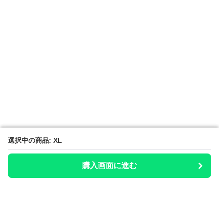
選択中の商品: XL
選択中の商品: XL
購入画面に進む
購入画面に進む