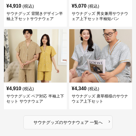
¥
4,910
¥
5,070
(税込)
(税込)
サウナグッズ 背開きデザイン半
サウナグッズ 男女兼用サウナウ
袖上下セットサウナウェア
ェア上下セット半袖短パン
¥
4,910
¥
4,340
(税込)
(税込)
サウナグッズ ペア対応 半袖上下
サウナグッズ 唐草模様のサウナ
セット サウナウェア
ウェア上下セット
›
サウナグッズ
の
サウナウェア
一覧へ