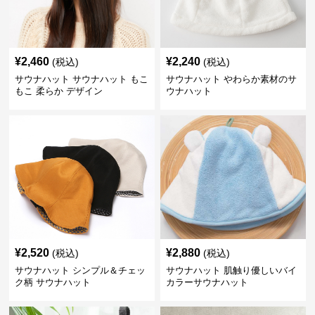
¥
2,460
¥
2,240
(税込)
(税込)
サウナハット サウナハット もこ
サウナハット やわらか素材のサ
もこ 柔らか デザイン
ウナハット
¥
2,520
¥
2,880
(税込)
(税込)
サウナハット シンプル＆チェッ
サウナハット 肌触り優しいバイ
ク柄 サウナハット
カラーサウナハット