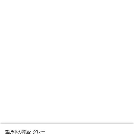
選択中の商品: グレー
選択中の商品: グレー