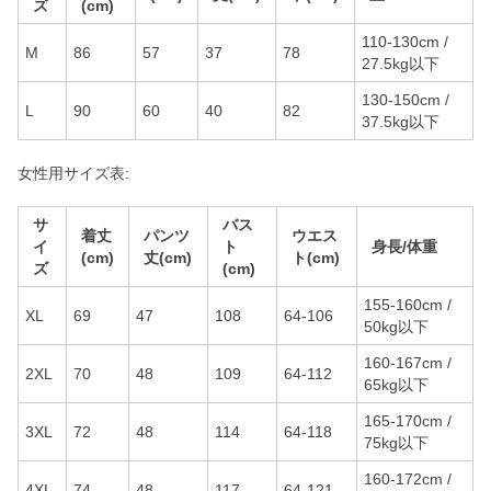
ズ
(cm)
110-130cm /
M
86
57
37
78
27.5kg以下
130-150cm /
L
90
60
40
82
37.5kg以下
女性用サイズ表:
サ
バス
着丈
パンツ
ウエス
イ
ト
身長/体重
(cm)
丈(cm)
ト(cm)
ズ
(cm)
155-160cm /
XL
69
47
108
64-106
50kg以下
160-167cm /
2XL
70
48
109
64-112
65kg以下
165-170cm /
3XL
72
48
114
64-118
75kg以下
160-172cm /
4XL
74
48
117
64-121