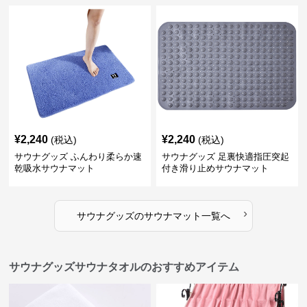
¥
2,240
¥
2,240
(税込)
(税込)
サウナグッズ ふんわり柔らか速
サウナグッズ 足裏快適指圧突起
乾吸水サウナマット
付き滑り止めサウナマット
›
サウナグッズ
の
サウナマット
一覧へ
サウナグッズサウナタオルのおすすめアイテム