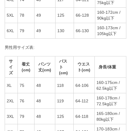
75kg以下
160-172cm /
5XL
78
49
125
66-128
90kg以下
160-173cm /
6XL
79
49
130
66-130
105kg以下
男性用サイズ表:
サ
バス
着丈
パンツ
ウエス
イ
ト
身長/体重
(cm)
丈(cm)
ト(cm)
ズ
(cm)
160-175cm /
XL
75
48
118
64-106
62.5kg以下
160-178cm /
2XL
76
48
119
64-112
72.5kg以下
165-180cm /
3XL
79
48
125
64-118
80kg以下
170-183cm /