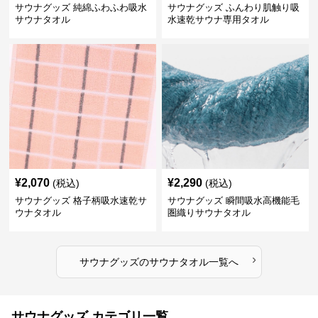
サウナグッズ 純綿ふわふわ吸水
サウナグッズ ふんわり肌触り吸
サウナタオル
水速乾サウナ専用タオル
¥
2,070
¥
2,290
(税込)
(税込)
サウナグッズ 格子柄吸水速乾サ
サウナグッズ 瞬間吸水高機能毛
ウナタオル
圏織りサウナタオル
›
サウナグッズ
の
サウナタオル
一覧へ
サウナグッズ カテゴリ一覧