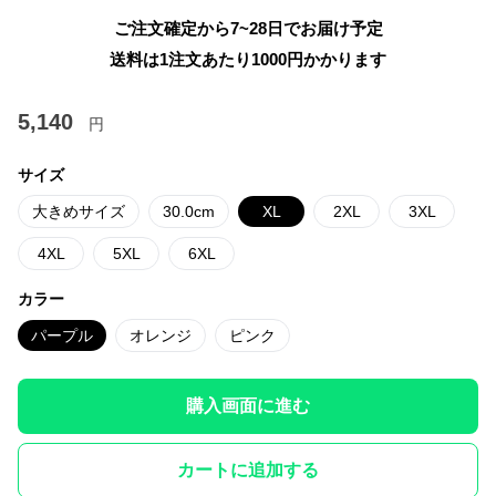
ご注文確定から7~28日でお届け予定
送料は1注文あたり
1000
円かかります
5,140
円
サイズ
大きめサイズ
30.0cm
XL
2XL
3XL
4XL
5XL
6XL
カラー
パープル
オレンジ
ピンク
購入画面に進む
カートに追加する