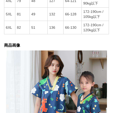
4XL
79
48
127
64-121
90kg以下
172-190cm /
5XL
81
49
132
66-128
105kg以下
172-190cm /
6XL
82
51
136
66-130
120kg以下
商品画像