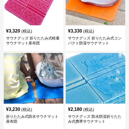
¥
3,320
¥
3,330
(税込)
(税込)
サウナグッズ 折りたたみ式軽量
サウナグッズ 折りたたみ式コン
サウナマット座布団
パクト防湿サウナマット
¥
3,230
¥
2,180
(税込)
(税込)
折りたたみ式防水サウナマット
サウナグッズ 防水防湿折りたた
座布団
み式携帯サウナマット