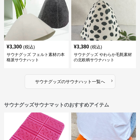
¥
3,300
¥
3,380
(税込)
(税込)
サウナグッズ フェルト素材の本
サウナグッズ やわらか毛氈素材
格派サウナハット
の北欧柄サウナハット
›
サウナグッズ
の
サウナハット
一覧へ
サウナグッズサウナマットのおすすめアイテム