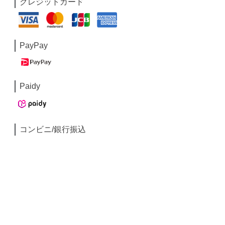
クレジットカード
PayPay
Paidy
コンビニ/銀行振込