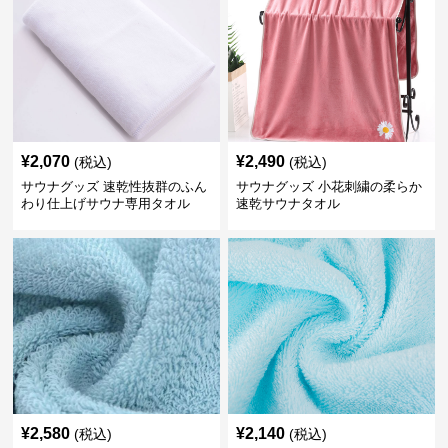
¥
2,070
¥
2,490
(税込)
(税込)
サウナグッズ 速乾性抜群のふん
サウナグッズ 小花刺繍の柔らか
わり仕上げサウナ専用タオル
速乾サウナタオル
¥
2,580
¥
2,140
(税込)
(税込)