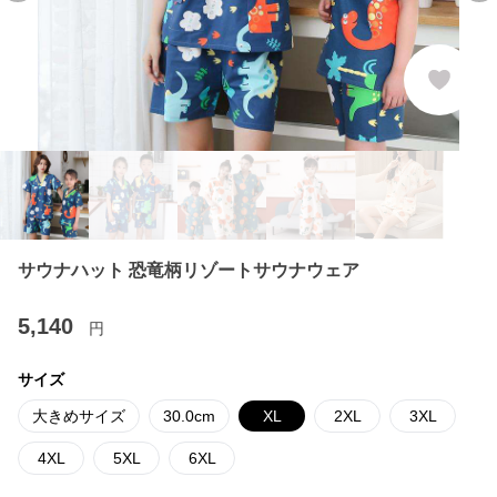
サウナハット 恐竜柄リゾートサウナウェア
5,140
円
サイズ
大きめサイズ
30.0cm
XL
2XL
3XL
4XL
5XL
6XL