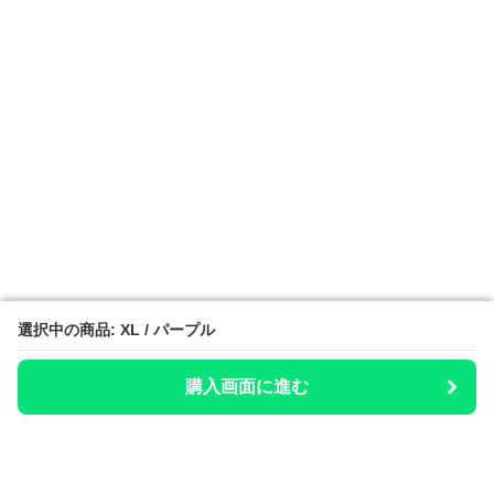
選択中の商品: XL / パープル
選択中の商品: XL / パープル
購入画面に進む
購入画面に進む