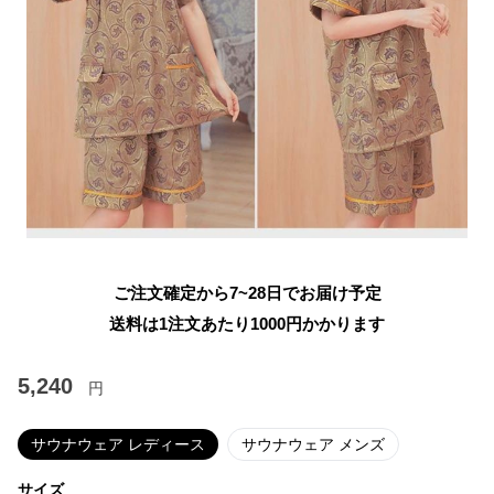
ご注文確定から7~28日でお届け予定
送料は1注文あたり
1000
円かかります
5,240
円
サウナウェア レディース
サウナウェア メンズ
サイズ