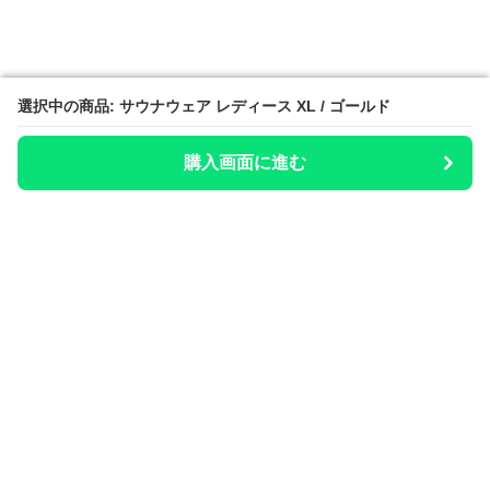
選択中の商品: サウナウェア レディース XL / ゴールド
選択中の商品: サウナウェア レディース XL / ゴールド
購入画面に進む
購入画面に進む
整いのお供
について