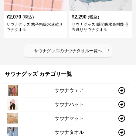
¥
2,070
¥
2,290
(税込)
(税込)
サウナグッズ 格子柄吸水速乾サ
サウナグッズ 瞬間吸水高機能毛
ウナタオル
圏織りサウナタオル
›
サウナグッズ
の
サウナタオル
一覧へ
サウナグッズ カテゴリ一覧
サウナウェア
サウナハット
サウナマット
サウナタオル