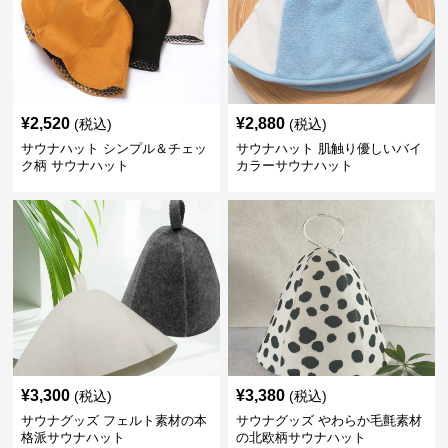
¥
2,520
¥
2,880
(税込)
(税込)
サウナハット シンプル＆チェッ
サウナハット 肌触り優しいバイ
ク柄 サウナハット
カラーサウナハット
¥
3,300
¥
3,380
(税込)
(税込)
サウナグッズ フェルト素材の本
サウナグッズ やわらか毛氈素材
格派サウナハット
の北欧柄サウナハット