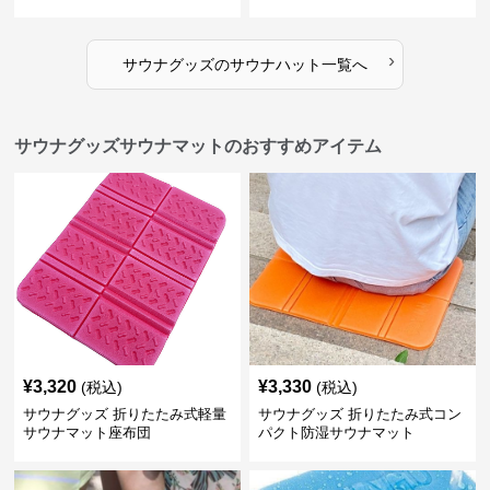
›
サウナグッズ
の
サウナハット
一覧へ
サウナグッズサウナマットのおすすめアイテム
¥
3,320
¥
3,330
(税込)
(税込)
サウナグッズ 折りたたみ式軽量
サウナグッズ 折りたたみ式コン
サウナマット座布団
パクト防湿サウナマット