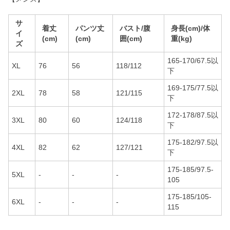
サ
着丈
パンツ丈
バスト/腹
身長(cm)/体
イ
(cm)
(cm)
囲(cm)
重(kg)
ズ
165-170/67.5以
XL
76
56
118/112
下
169-175/77.5以
2XL
78
58
121/115
下
172-178/87.5以
3XL
80
60
124/118
下
175-182/97.5以
4XL
82
62
127/121
下
175-185/97.5-
5XL
-
-
-
105
175-185/105-
6XL
-
-
-
115