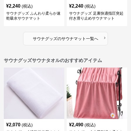
¥
2,240
¥
2,240
(税込)
(税込)
サウナグッズ ふんわり柔らか速
サウナグッズ 足裏快適指圧突起
乾吸水サウナマット
付き滑り止めサウナマット
›
サウナグッズ
の
サウナマット
一覧へ
サウナグッズサウナタオルのおすすめアイテム
¥
2,070
¥
2,490
(税込)
(税込)