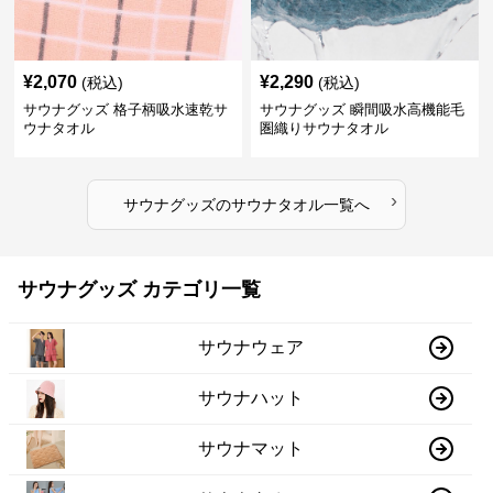
¥
2,070
¥
2,290
(税込)
(税込)
サウナグッズ 格子柄吸水速乾サ
サウナグッズ 瞬間吸水高機能毛
ウナタオル
圏織りサウナタオル
›
サウナグッズ
の
サウナタオル
一覧へ
サウナグッズ カテゴリ一覧
サウナウェア
サウナハット
サウナマット