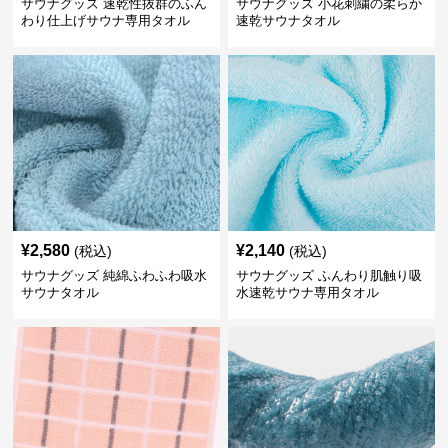
サウナグッズ 速乾性抜群のふん
サウナグッズ 小花刺繍の柔らか
わり仕上げサウナ専用タオル
速乾サウナタオル
¥
2,580
¥
2,140
(税込)
(税込)
サウナグッズ 純綿ふわふわ吸水
サウナグッズ ふんわり肌触り吸
サウナタオル
水速乾サウナ専用タオル