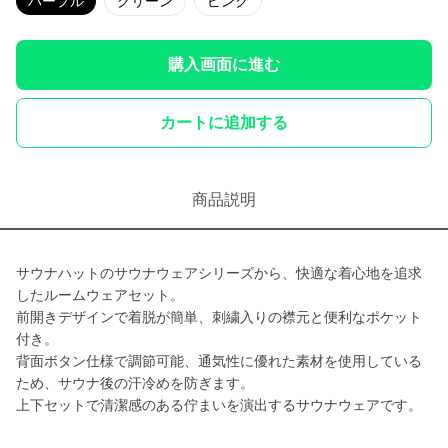
パープル
グリーン
ピンク
購入画面に進む
カートに追加する
商品説明
サウナハットのサウナウェアシリーズから、快適な着心地を追求
したルームウェアセット。
前開きデザインで着脱が簡単、刺繍入りの襟元と便利なポケット
付き。
背面ボタン仕様で調節可能、通気性に優れた素材を使用している
ため、サウナ後の汗冷めを防ぎます。
上下セットで清潔感のある佇まいを演出するサウナウェアです。