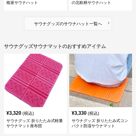
格派サウナハット
の北欧柄サウナハット
›
サウナグッズ
の
サウナハット
一覧へ
サウナグッズサウナマットのおすすめアイテム
¥
3,320
¥
3,330
(税込)
(税込)
サウナグッズ 折りたたみ式軽量
サウナグッズ 折りたたみ式コン
サウナマット座布団
パクト防湿サウナマット