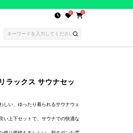
0
0
リラックス サウナセッ
わしい、ゆったり着られるサウナウェ
良い上下セットで、サウナでの快適な
な織り模様をあしらい、和モダンな雰