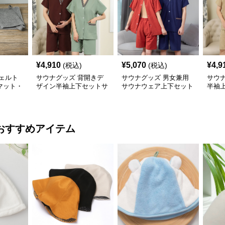
¥
4,910
¥
5,070
¥
4,9
(税込)
(税込)
ェルト
サウナグッズ 背開きデ
サウナグッズ 男女兼用
サウ
マット・
ザイン半袖上下セットサ
サウナウェア上下セット
半袖
ウナウェア
半袖短パン
ウェ
おすすめアイテム