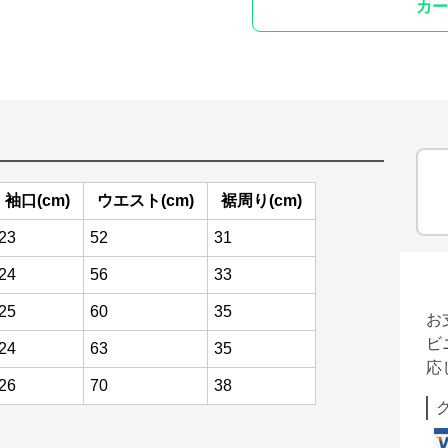
カー
袖口(cm)
ウエスト(cm)
裾周り(cm)
23
52
31
24
56
33
25
60
35
お
ビ
24
63
35
応
26
70
38