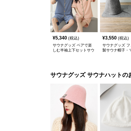
¥
5,340
¥
3,550
(税込)
(税込)
サウナグッズ ペアで楽
サウナグッズ フ
しむ半袖上下セットサウ
製サウナ帽子・
ナウェア
手袋3点セット
サウナグッズ
サウナハット
の