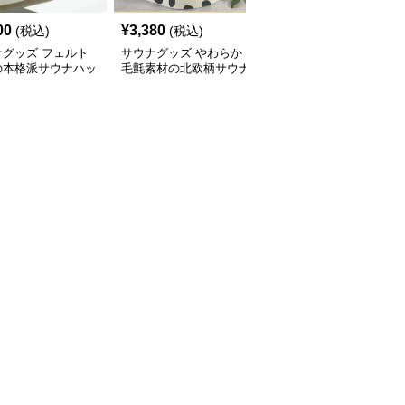
00
¥
3,380
¥
5,000
(税込)
(税込)
(税込)
ナグッズ フェルト
サウナグッズ やわらか
サウナグッズ 通気性抜
の本格派サウナハッ
毛氈素材の北欧柄サウナ
群メッシュ素材のサウナ
ハット
ハット