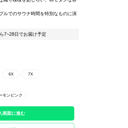
プルでのサウナ時間を特別なものに演
ら7~28日でお届け予定
6X
7X
ーモンピンク
入画面に進む