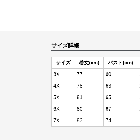
サイズ詳細
サイズ
着丈(cm)
バスト(cm)
3X
77
60
4X
78
63
5X
81
65
6X
80
67
7X
83
74