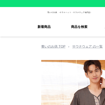
新着商品
商品を検索
整いのお供 TOP
›
サウナウェア の一覧