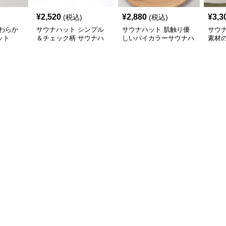
¥
2,520
¥
2,880
¥
3,3
(税込)
(税込)
わらか
サウナハット シンプル
サウナハット 肌触り優
サウ
ット
＆チェック柄 サウナハ
しいバイカラーサウナハ
素材
ット
ット
ト