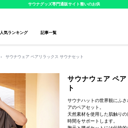
サウナグッズ
専門通販サイト
整いのお供
人気ランキング
記事一覧
›
サウナウェア ペアリラックス サウナセット
サウナウェア ペア
ト
サウナハットの世界観にふさ
アのペアセット。
天然素材を使用した肌触りの
時間をサポートします。
胸元と腰ポケットには伝統的