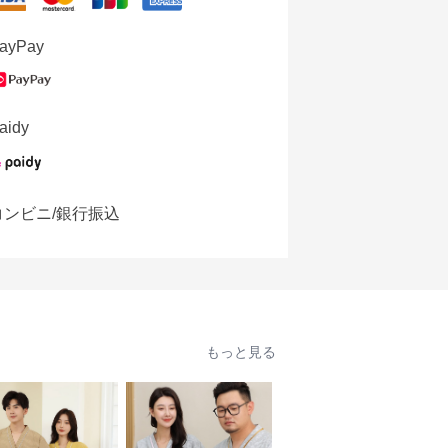
ayPay
aidy
コンビニ/銀行振込
もっと見る