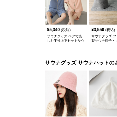
¥
5,340
¥
3,550
(税込)
(税込)
サウナグッズ ペアで楽
サウナグッズ フ
しむ半袖上下セットサウ
製サウナ帽子・
ナウェア
手袋3点セット
サウナグッズ
サウナハット
の