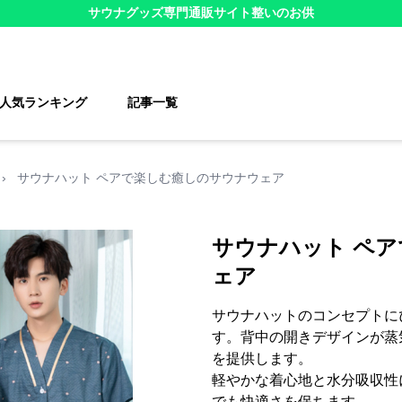
サウナグッズ
専門通販サイト
整いのお供
人気ランキング
記事一覧
›
サウナハット ペアで楽しむ癒しのサウナウェア
サウナハット ペ
ェア
サウナハットのコンセプトに
す。背中の開きデザインが蒸
を提供します。
軽やかな着心地と水分吸収性
でも快適さを保ちます。