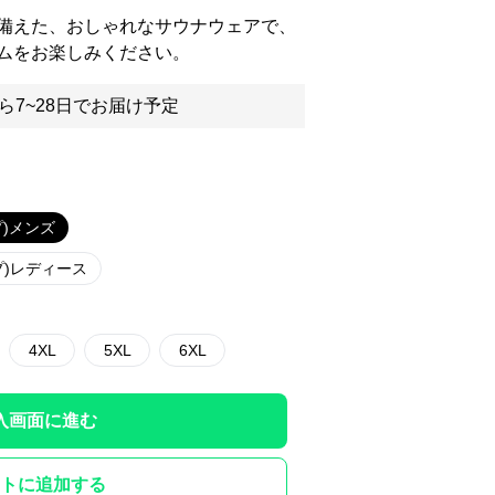
備えた、おしゃれなサウナウェアで、
ムをお楽しみください。
ら7~28日でお届け予定
)メンズ
プ)レディース
4XL
5XL
6XL
入画面に進む
トに追加する