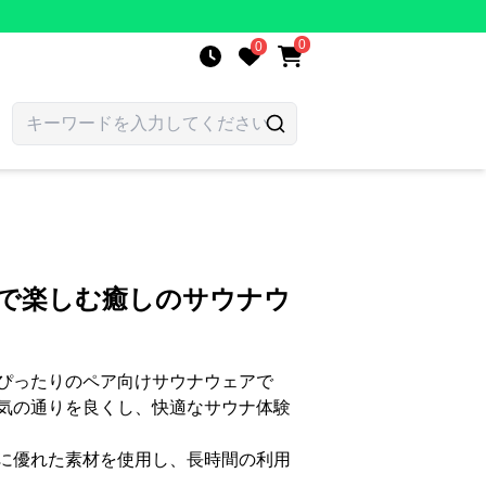
0
0
アで楽しむ癒しのサウナウ
ぴったりのペア向けサウナウェアで
気の通りを良くし、快適なサウナ体験
に優れた素材を使用し、長時間の利用