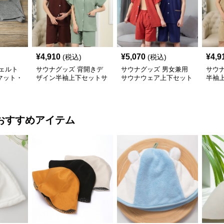
¥
4,910
¥
5,070
¥
4,9
(税込)
(税込)
ェルト
サウナグッズ 背開きデ
サウナグッズ 男女兼用
サウ
マット・
ザイン半袖上下セットサ
サウナウェア上下セット
半袖
ウナウェア
半袖短パン
ウェ
おすすめアイテム