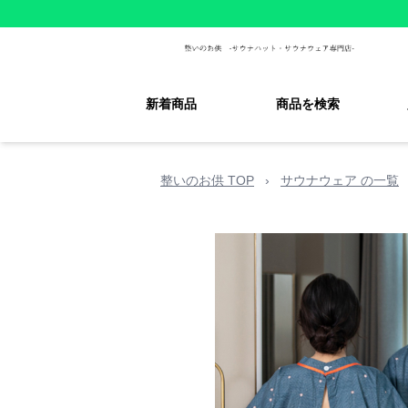
新着商品
商品を検索
整いのお供 TOP
›
サウナウェア の一覧