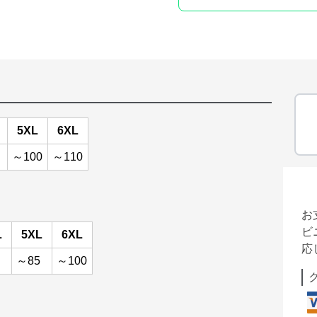
5XL
6XL
～100
～110
お
ビ
L
5XL
6XL
応
～85
～100