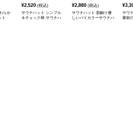
¥
2,520
¥
2,880
¥
3,3
(税込)
(税込)
わらか
サウナハット シンプル
サウナハット 肌触り優
サウ
ット
＆チェック柄 サウナハ
しいバイカラーサウナハ
素材
ット
ット
ト