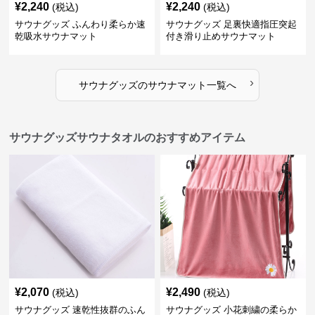
¥
2,240
¥
2,240
(税込)
(税込)
サウナグッズ ふんわり柔らか速
サウナグッズ 足裏快適指圧突起
乾吸水サウナマット
付き滑り止めサウナマット
›
サウナグッズ
の
サウナマット
一覧へ
サウナグッズサウナタオルのおすすめアイテム
¥
2,070
¥
2,490
(税込)
(税込)
サウナグッズ 速乾性抜群のふん
サウナグッズ 小花刺繍の柔らか