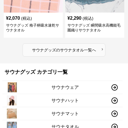
¥
2,070
¥
2,290
(税込)
(税込)
サウナグッズ 格子柄吸水速乾サ
サウナグッズ 瞬間吸水高機能毛
ウナタオル
圏織りサウナタオル
›
サウナグッズ
の
サウナタオル
一覧へ
サウナグッズ カテゴリ一覧
サウナウェア
サウナハット
サウナマット
サウナタオル