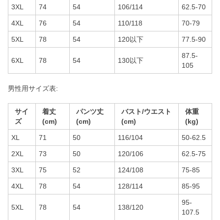
3XL
74
54
106/114
62.5-70
4XL
76
54
110/118
70-79
5XL
78
54
120以下
77.5-90
87.5-
6XL
78
54
130以下
105
男性用サイズ表:
サイ
着丈
パンツ丈
バスト/ウエスト
体重
ズ
(cm)
(cm)
(cm)
(kg)
XL
71
50
116/104
50-62.5
2XL
73
50
120/106
62.5-75
3XL
75
52
124/108
75-85
4XL
78
54
128/114
85-95
95-
5XL
78
54
138/120
107.5