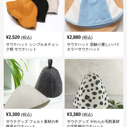
¥
2,520
¥
2,880
(税込)
(税込)
サウナハット シンプル＆チェッ
サウナハット 肌触り優しいバイ
ク柄 サウナハット
カラーサウナハット
¥
3,300
¥
3,380
(税込)
(税込)
サウナグッズ フェルト素材の本
サウナグッズ やわらか毛氈素材
格派サウナハット
の北欧柄サウナハット