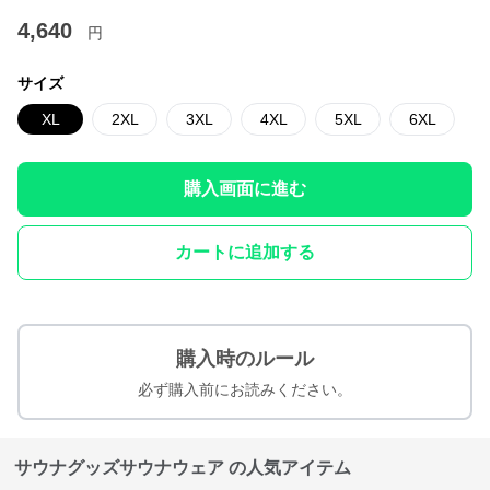
4,640
円
サイズ
XL
2XL
3XL
4XL
5XL
6XL
購入画面に進む
カートに追加する
購入時のルール
必ず購入前にお読みください。
サウナグッズサウナウェア の人気アイテム