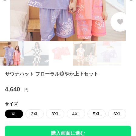
サウナハット フローラル涼やか上下セット
4,640
円
サイズ
XL
2XL
3XL
4XL
5XL
6XL
購入画面に進む