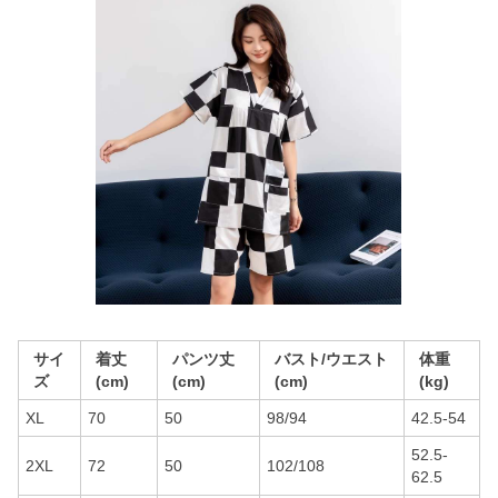
サイ
着丈
パンツ丈
バスト/ウエスト
体重
ズ
(cm)
(cm)
(cm)
(kg)
XL
70
50
98/94
42.5-54
52.5-
2XL
72
50
102/108
62.5