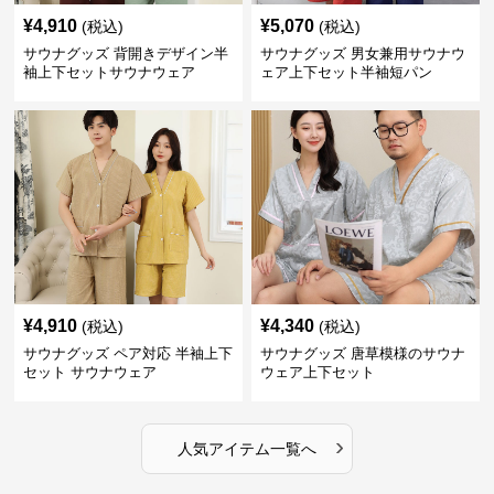
¥
4,910
¥
5,070
(税込)
(税込)
サウナグッズ 背開きデザイン半
サウナグッズ 男女兼用サウナウ
袖上下セットサウナウェア
ェア上下セット半袖短パン
¥
4,910
¥
4,340
(税込)
(税込)
サウナグッズ ペア対応 半袖上下
サウナグッズ 唐草模様のサウナ
セット サウナウェア
ウェア上下セット
›
人気アイテム一覧へ