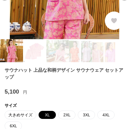
サウナハット 上品な和柄デザイン サウナウェア セットア
ップ
5,100
円
サイズ
大きめサイズ
XL
2XL
3XL
4XL
6XL