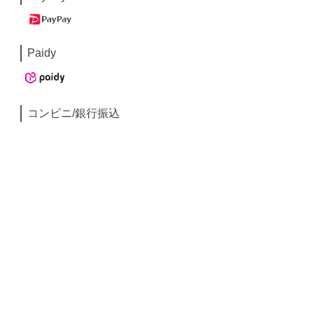
Paidy
コンビニ/銀行振込