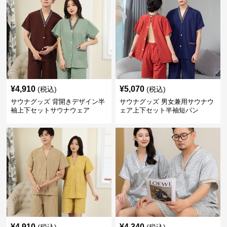
¥
4,910
¥
5,070
(税込)
(税込)
サウナグッズ 背開きデザイン半
サウナグッズ 男女兼用サウナウ
袖上下セットサウナウェア
ェア上下セット半袖短パン
¥
4,910
¥
4,340