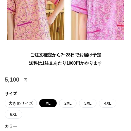
ご注文確定から7~28日でお届け予定
送料は1注文あたり
1000
円かかります
5,100
円
サイズ
大きめサイズ
XL
2XL
3XL
4XL
6XL
カラー