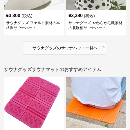
¥
3,300
¥
3,380
(税込)
(税込)
サウナグッズ フェルト素材の本
サウナグッズ やわらか毛氈素材
格派サウナハット
の北欧柄サウナハット
›
サウナグッズ
の
サウナハット
一覧へ
サウナグッズサウナマットのおすすめアイテム