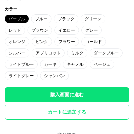
カラー
パープル
ブルー
ブラック
グリーン
レッド
ブラウン
イエロー
グレー
オレンジ
ピンク
フラワー
ゴールド
シルバー
アプリコット
ミルク
ダークブルー
ライトブルー
カーキ
キャメル
ベージュ
ライトグレー
シャンパン
購入画面に進む
カートに追加する