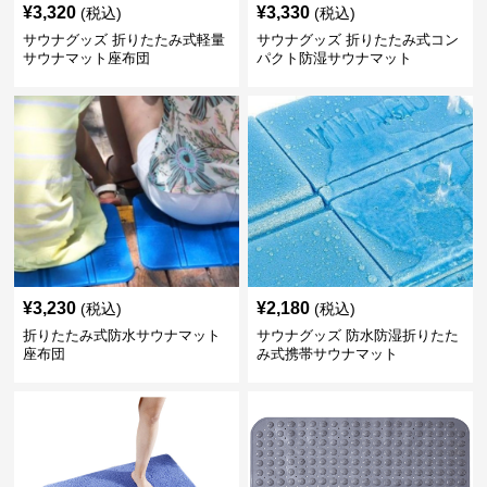
¥
3,320
¥
3,330
(税込)
(税込)
サウナグッズ 折りたたみ式軽量
サウナグッズ 折りたたみ式コン
サウナマット座布団
パクト防湿サウナマット
¥
3,230
¥
2,180
(税込)
(税込)
折りたたみ式防水サウナマット
サウナグッズ 防水防湿折りたた
座布団
み式携帯サウナマット