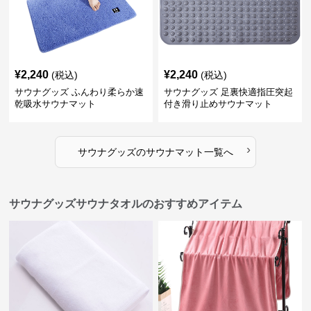
¥
2,240
¥
2,240
(税込)
(税込)
サウナグッズ ふんわり柔らか速
サウナグッズ 足裏快適指圧突起
乾吸水サウナマット
付き滑り止めサウナマット
›
サウナグッズ
の
サウナマット
一覧へ
サウナグッズサウナタオルのおすすめアイテム