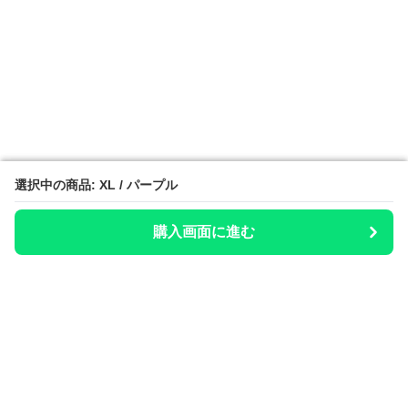
選択中の商品: XL / パープル
選択中の商品: XL / パープル
購入画面に進む
購入画面に進む