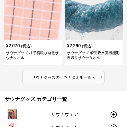
¥
2,070
¥
2,290
(税込)
(税込)
サウナグッズ 格子柄吸水速乾サ
サウナグッズ 瞬間吸水高機能毛
ウナタオル
圏織りサウナタオル
›
サウナグッズ
の
サウナタオル
一覧へ
サウナグッズ カテゴリ一覧
サウナウェア