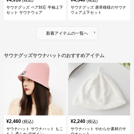
(税込)
(税込)
サウナグッズ ペア対応 半袖上下
サウナグッズ 唐草模様のサウナ
セット サウナウェア
ウェア上下セット
›
新着アイテムの一覧へ
サウナグッズサウナハットのおすすめアイテム
¥
2,460
¥
2,240
(税込)
(税込)
サウナハット サウナハット もこ
サウナハット やわらか素材のサ
もこ 柔らか デザイン
ウナハット