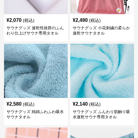
¥
2,070
¥
2,490
(税込)
(税込)
サウナグッズ 速乾性抜群のふん
サウナグッズ 小花刺繍の柔らか
わり仕上げサウナ専用タオル
速乾サウナタオル
¥
2,580
¥
2,140
(税込)
(税込)
サウナグッズ 純綿ふわふわ吸水
サウナグッズ ふんわり肌触り吸
サウナタオル
水速乾サウナ専用タオル