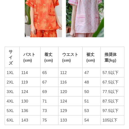
サ
バスト
着丈
ウエスト
裾丈
推奨体
イ
(cm)
(cm)
(cm)
(cm)
重(kg)
ズ
1XL
114
65
112
47
57.5以下
2XL
119
67
116
48
67.5以下
3XL
124
69
120
50
77.5以下
4XL
130
71
124
51
87.5以下
5XL
136
73
129
53
97.5以下
6XL
143
75
133
54
105以下