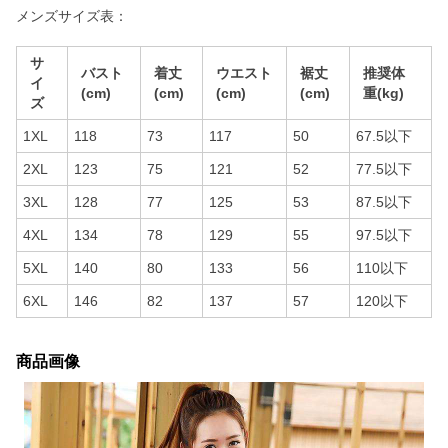
メンズサイズ表：
サ
バスト
着丈
ウエスト
裾丈
推奨体
イ
(cm)
(cm)
(cm)
(cm)
重(kg)
ズ
1XL
118
73
117
50
67.5以下
2XL
123
75
121
52
77.5以下
3XL
128
77
125
53
87.5以下
4XL
134
78
129
55
97.5以下
5XL
140
80
133
56
110以下
6XL
146
82
137
57
120以下
商品画像