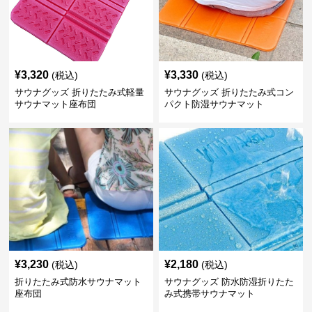
¥
3,320
¥
3,330
(税込)
(税込)
サウナグッズ 折りたたみ式軽量
サウナグッズ 折りたたみ式コン
サウナマット座布団
パクト防湿サウナマット
¥
3,230
¥
2,180
(税込)
(税込)
折りたたみ式防水サウナマット
サウナグッズ 防水防湿折りたた
座布団
み式携帯サウナマット