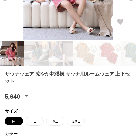
サウナウェア 涼やか花模様 サウナ用ルームウェア 上下セ
ット
5,640
円
サイズ
M
L
XL
2XL
カラー