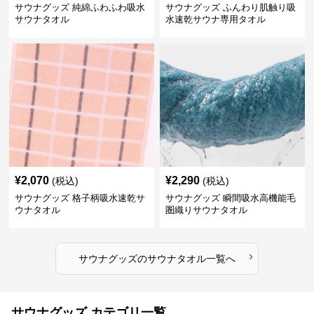
サウナグッズ 純綿ふわふわ吸水
サウナグッズ ふんわり肌触り吸
サウナタオル
水速乾サウナ専用タオル
¥
2,070
¥
2,290
(税込)
(税込)
サウナグッズ 格子柄吸水速乾サ
サウナグッズ 瞬間吸水高機能毛
ウナタオル
圏織りサウナタオル
›
サウナグッズ
の
サウナタオル
一覧へ
サウナグッズ カテゴリ一覧