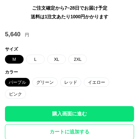
ご注文確定から7~28日でお届け予定
送料は1注文あたり
1000
円かかります
5,640
円
サイズ
M
L
XL
2XL
カラー
パープル
グリーン
レッド
イエロー
ピンク
購入画面に進む
カートに追加する