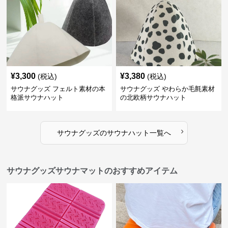
¥
3,300
¥
3,380
(税込)
(税込)
サウナグッズ フェルト素材の本
サウナグッズ やわらか毛氈素材
格派サウナハット
の北欧柄サウナハット
›
サウナグッズ
の
サウナハット
一覧へ
サウナグッズサウナマットのおすすめアイテム