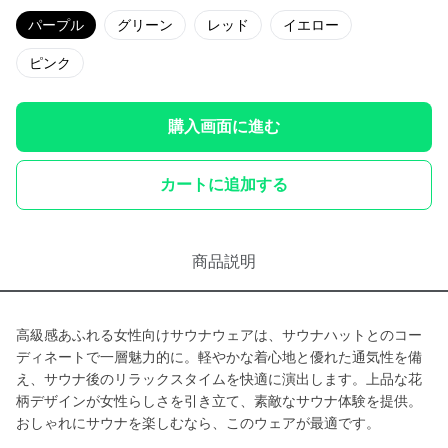
パープル
グリーン
レッド
イエロー
ピンク
購入画面に進む
カートに追加する
商品説明
高級感あふれる女性向けサウナウェアは、サウナハットとのコー
ディネートで一層魅力的に。軽やかな着心地と優れた通気性を備
え、サウナ後のリラックスタイムを快適に演出します。上品な花
柄デザインが女性らしさを引き立て、素敵なサウナ体験を提供。
おしゃれにサウナを楽しむなら、このウェアが最適です。