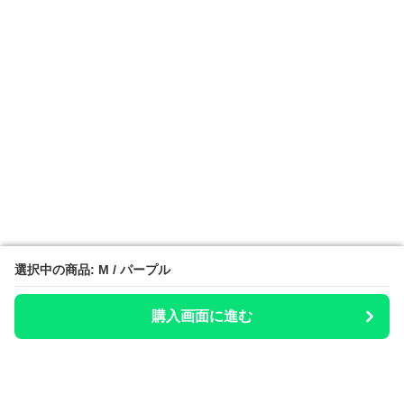
選択中の商品: M / パープル
選択中の商品: M / パープル
購入画面に進む
購入画面に進む