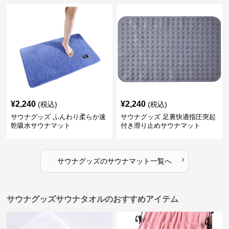
¥
2,240
¥
2,240
(税込)
(税込)
サウナグッズ ふんわり柔らか速
サウナグッズ 足裏快適指圧突起
乾吸水サウナマット
付き滑り止めサウナマット
›
サウナグッズ
の
サウナマット
一覧へ
サウナグッズサウナタオルのおすすめアイテム