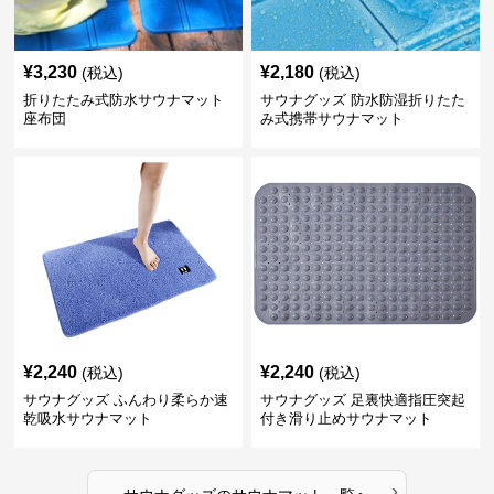
¥
3,230
¥
2,180
(税込)
(税込)
折りたたみ式防水サウナマット
サウナグッズ 防水防湿折りたた
座布団
み式携帯サウナマット
¥
2,240
¥
2,240
(税込)
(税込)
サウナグッズ ふんわり柔らか速
サウナグッズ 足裏快適指圧突起
乾吸水サウナマット
付き滑り止めサウナマット
›