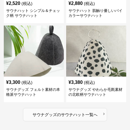
¥
2,520
¥
2,880
(税込)
(税込)
サウナハット シンプル＆チェッ
サウナハット 肌触り優しいバイ
ク柄 サウナハット
カラーサウナハット
¥
3,300
¥
3,380
(税込)
(税込)
サウナグッズ フェルト素材の本
サウナグッズ やわらか毛氈素材
格派サウナハット
の北欧柄サウナハット
›
サウナグッズ
の
サウナハット
一覧へ