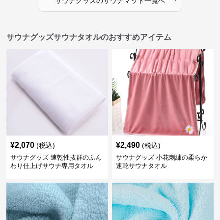
サウナグッズ
の
サウナマット
一覧へ
サウナグッズサウナタオルのおすすめアイテム
¥
2,070
¥
2,490
(税込)
(税込)
サウナグッズ 速乾性抜群のふん
サウナグッズ 小花刺繍の柔らか
わり仕上げサウナ専用タオル
速乾サウナタオル