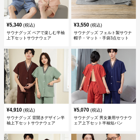
¥
5,340
¥
3,550
(税込)
(税込)
サウナグッズ ペアで楽しむ半袖
サウナグッズ フェルト製サウナ
上下セットサウナウェア
帽子・マット・手袋3点セット
¥
4,910
¥
5,070
(税込)
(税込)
サウナグッズ 背開きデザイン半
サウナグッズ 男女兼用サウナウ
袖上下セットサウナウェア
ェア上下セット半袖短パン