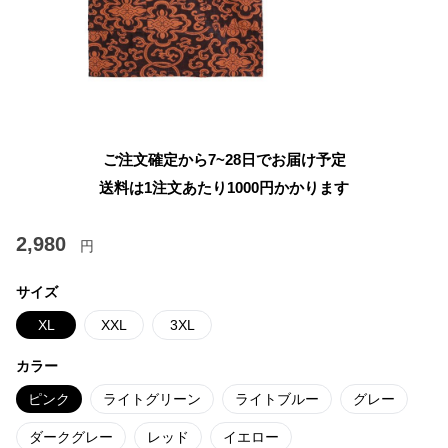
ご注文確定から7~28日でお届け予定
送料は1注文あたり
1000
円かかります
2,980
円
サイズ
XL
XXL
3XL
カラー
ピンク
ライトグリーン
ライトブルー
グレー
ダークグレー
レッド
イエロー