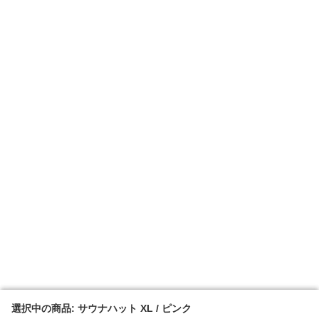
選択中の商品: サウナハット XL / ピンク
選択中の商品: サウナハット XL / ピンク