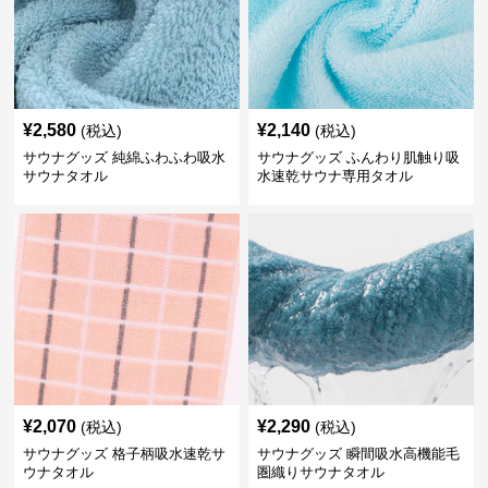
¥
2,580
¥
2,140
(税込)
(税込)
サウナグッズ 純綿ふわふわ吸水
サウナグッズ ふんわり肌触り吸
サウナタオル
水速乾サウナ専用タオル
¥
2,070
¥
2,290
(税込)
(税込)
サウナグッズ 格子柄吸水速乾サ
サウナグッズ 瞬間吸水高機能毛
ウナタオル
圏織りサウナタオル