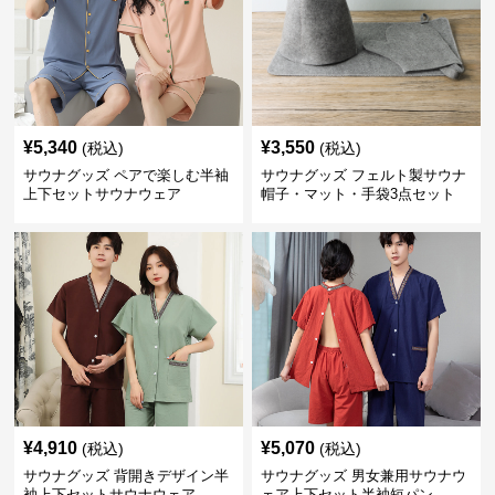
¥
5,340
¥
3,550
(税込)
(税込)
サウナグッズ ペアで楽しむ半袖
サウナグッズ フェルト製サウナ
上下セットサウナウェア
帽子・マット・手袋3点セット
¥
4,910
¥
5,070
(税込)
(税込)
サウナグッズ 背開きデザイン半
サウナグッズ 男女兼用サウナウ
袖上下セットサウナウェア
ェア上下セット半袖短パン