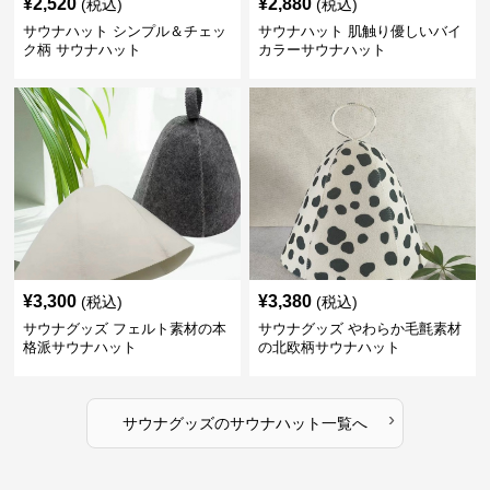
¥
2,520
¥
2,880
(税込)
(税込)
サウナハット シンプル＆チェッ
サウナハット 肌触り優しいバイ
ク柄 サウナハット
カラーサウナハット
¥
3,300
¥
3,380
(税込)
(税込)
サウナグッズ フェルト素材の本
サウナグッズ やわらか毛氈素材
格派サウナハット
の北欧柄サウナハット
›
サウナグッズ
の
サウナハット
一覧へ