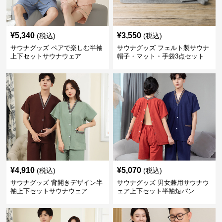
¥
5,340
¥
3,550
(税込)
(税込)
サウナグッズ ペアで楽しむ半袖
サウナグッズ フェルト製サウナ
上下セットサウナウェア
帽子・マット・手袋3点セット
¥
4,910
¥
5,070
(税込)
(税込)
サウナグッズ 背開きデザイン半
サウナグッズ 男女兼用サウナウ
袖上下セットサウナウェア
ェア上下セット半袖短パン