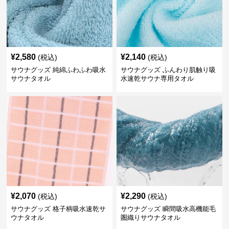
¥
2,580
¥
2,140
(税込)
(税込)
サウナグッズ 純綿ふわふわ吸水
サウナグッズ ふんわり肌触り吸
サウナタオル
水速乾サウナ専用タオル
¥
2,070
¥
2,290
(税込)
(税込)
サウナグッズ 格子柄吸水速乾サ
サウナグッズ 瞬間吸水高機能毛
ウナタオル
圏織りサウナタオル