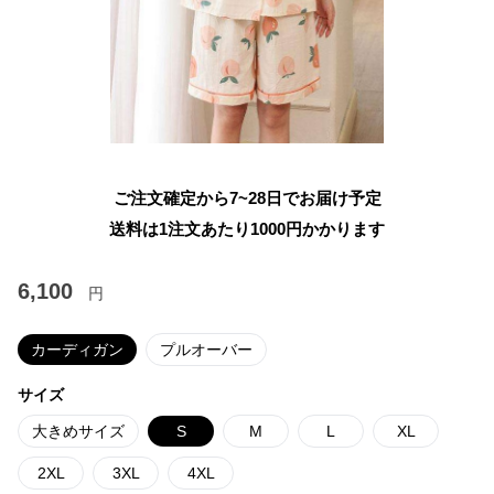
ご注文確定から7~28日でお届け予定
送料は1注文あたり
1000
円かかります
6,100
円
カーディガン
プルオーバー
サイズ
大きめサイズ
S
M
L
XL
2XL
3XL
4XL