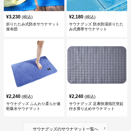
¥
3,230
¥
2,180
(税込)
(税込)
折りたたみ式防水サウナマット
サウナグッズ 防水防湿折りたた
座布団
み式携帯サウナマット
¥
2,240
¥
2,240
(税込)
(税込)
サウナグッズ ふんわり柔らか速
サウナグッズ 足裏快適指圧突起
乾吸水サウナマット
付き滑り止めサウナマット
›
サウナグッズ
の
サウナマット
一覧へ