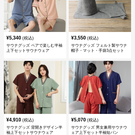
¥
5,340
¥
3,550
(税込)
(税込)
サウナグッズ ペアで楽しむ半袖
サウナグッズ フェルト製サウナ
上下セットサウナウェア
帽子・マット・手袋3点セット
¥
4,910
¥
5,070
(税込)
(税込)
サウナグッズ 背開きデザイン半
サウナグッズ 男女兼用サウナウ
袖上下セットサウナウェア
ェア上下セット半袖短パン