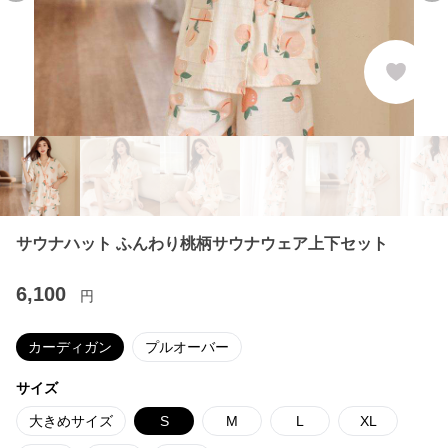
サウナハット ふんわり桃柄サウナウェア上下セット
6,100
円
カーディガン
プルオーバー
サイズ
大きめサイズ
S
M
L
XL