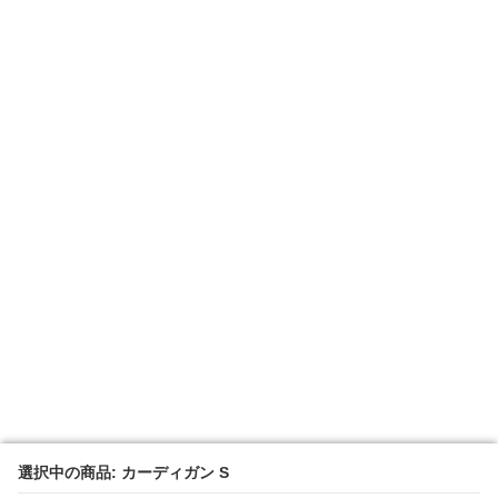
選択中の商品: カーディガン S
選択中の商品: カーディガン S