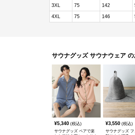
3XL
75
142
4XL
75
146
サウナグッズ
サウナウェア
の
¥
5,340
¥
3,550
(税込)
(税込)
サウナグッズ ペアで楽
サウナグッズ フ