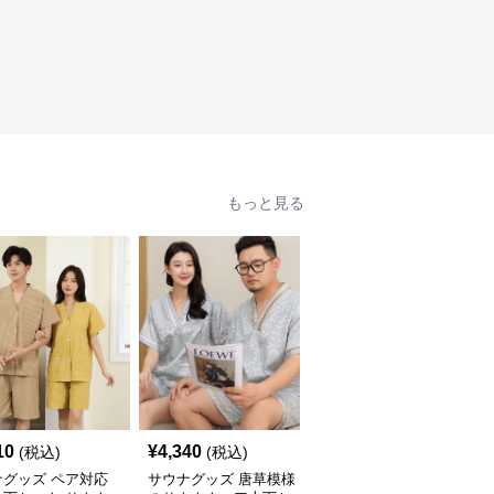
もっと見る
10
¥
4,340
¥
4,820
(税込)
(税込)
(税込)
ナグッズ ペア対応
サウナグッズ 唐草模様
サウナグッズ 男女兼用