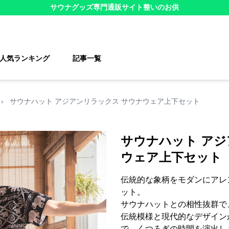
サウナグッズ
専門通販サイト
整いのお供
人気ランキング
記事一覧
›
サウナハット アジアンリラックス サウナウェア上下セット
サウナハット アジ
ウェア上下セット
伝統的な象柄をモダンにアレ
ット。
サウナハットとの相性抜群で
伝統模様と現代的なデザイン
で、くつろぎの時間を演出し