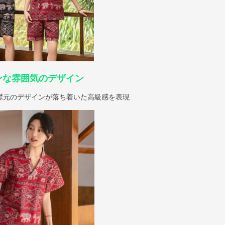
ンな雰囲気のデザイン
襟元のデザインが落ち着いた高級感を表現