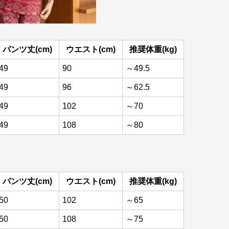
パンツ丈(cm)
ウエスト(cm)
推奨体重(kg)
49
90
～49.5
49
96
～62.5
49
102
～70
49
108
～80
パンツ丈(cm)
ウエスト(cm)
推奨体重(kg)
50
102
～65
50
108
～75