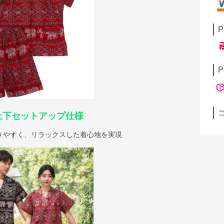
P
P
上下セットアップ仕様
きやすく、リラックスした着心地を実現