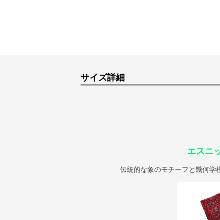
サイズ詳細
エスニ
伝統的な象のモチーフと幾何学