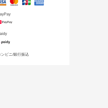
ayPay
aidy
コンビニ/銀行振込