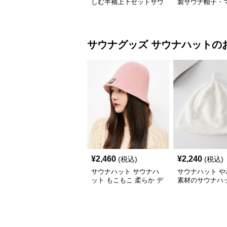
しむ半袖上下セットサウ
製サウナ帽子・
ナウェア
手袋3点セット
サウナグッズ
サウナハット
の
¥
2,460
¥
2,240
(税込)
(税込)
サウナハット サウナハ
サウナハット や
ット もこもこ 柔らか デ
素材のサウナハ
ザイン