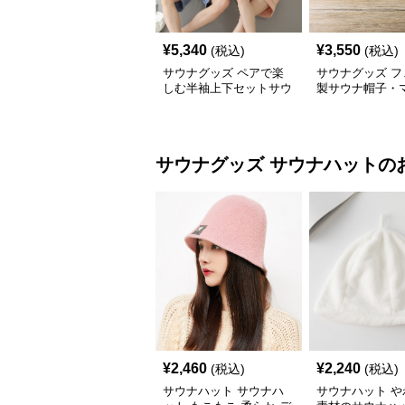
¥
5,340
¥
3,550
(税込)
(税込)
サウナグッズ ペアで楽
サウナグッズ フ
しむ半袖上下セットサウ
製サウナ帽子・
ナウェア
手袋3点セット
サウナグッズ
サウナハット
の
¥
2,460
¥
2,240
(税込)
(税込)
サウナハット サウナハ
サウナハット や