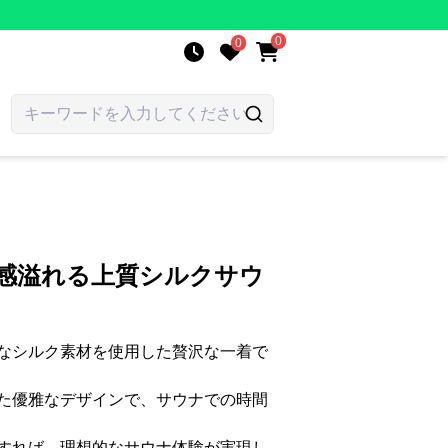
0
0
級感溢れる上質シルクサウ
なシルク素材を使用した贅沢な一着で
た優雅なデザインで、サウナでの時間
すれば、理想的なサウナ体験が実現し