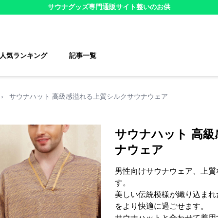
サウナグッズ
専門通販サイト
整いのお供
人気ランキング
記事一覧
›
サウナハット 高級感溢れる上質シルクサウナウェア
サウナハット 高
ナウェア
男性向けサウナウェア、上質
す。
美しい伝統模様が織り込まれ
をより快適に過ごせます。
サウナハットと合わせて着用