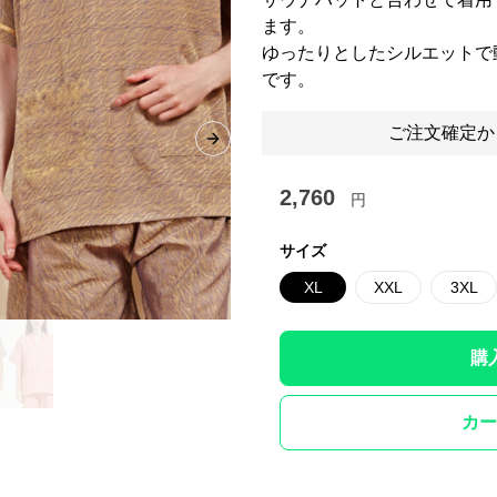
ます。
ゆったりとしたシルエットで
です。
ご注文確定か
Next slide
2,760
円
サイズ
XL
XXL
3XL
購
カー