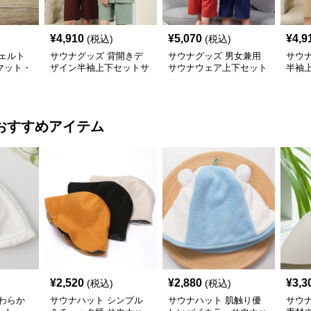
¥
4,910
¥
5,070
¥
4,9
(税込)
(税込)
ェルト
サウナグッズ 背開きデ
サウナグッズ 男女兼用
サウ
マット・
ザイン半袖上下セットサ
サウナウェア上下セット
半袖
ウナウェア
半袖短パン
ウェ
おすすめアイテム
¥
2,520
¥
2,880
¥
3,3
(税込)
(税込)
わらか
サウナハット シンプル
サウナハット 肌触り優
サウ