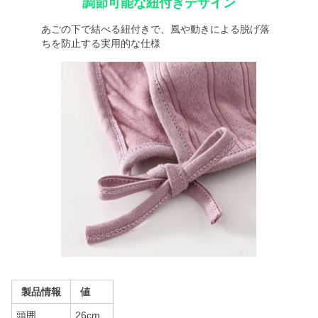
調節可能な紐付きデザイン
あごの下で結べる紐付きで、風や動きによる脱げ落
ちを防止する実用的な仕様
製品情報
値
頭囲
26cm