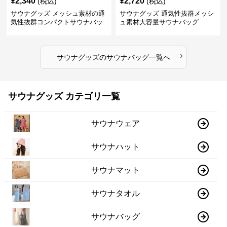
¥
2,340
¥
2,720
(税込)
(税込)
サウナグッズ メッシュ素材の通
サウナグッズ 通気性抜群メッシ
気性抜群コンパクトサウナバッ
ュ素材大容量サウナバッグ
グ
›
サウナグッズ
の
サウナバッグ
一覧へ
サウナグッズ カテゴリ一覧
サウナウェア
サウナハット
サウナマット
サウナタオル
サウナバッグ