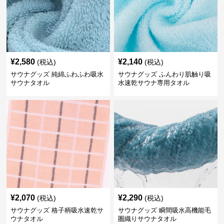
¥
2,580
¥
2,140
(税込)
(税込)
サウナグッズ 純綿ふわふわ吸水
サウナグッズ ふんわり肌触り吸
サウナタオル
水速乾サウナ専用タオル
¥
2,070
¥
2,290
(税込)
(税込)
サウナグッズ 格子柄吸水速乾サ
サウナグッズ 瞬間吸水高機能毛
ウナタオル
圏織りサウナタオル