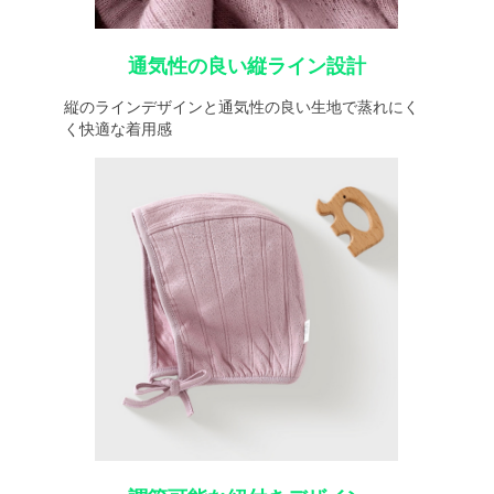
通気性の良い縦ライン設計
縦のラインデザインと通気性の良い生地で蒸れにく
く快適な着用感