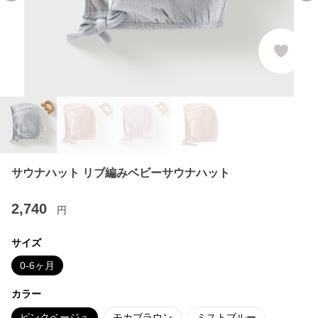
サウナハット リブ編みベビーサウナハット
2,740
円
サイズ
0-6ヶ月
カラー
ピンクベージュ
モカブラウン
ミストブルー