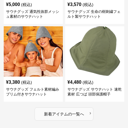
¥
5,000
¥
3,570
(税込)
(税込)
サウナグッズ 通気性抜群メッシ
サウナグッズ 生命の樹刺繍フェ
ュ素材のサウナハット
ルト製サウナハット
¥
3,380
¥
4,480
(税込)
(税込)
サウナグッズ フェルト素材編み
サウナグッズ サウナハット 速乾
ブリム付きサウナハット
素材 広つば 頭部保護帽子
›
新着アイテムの一覧へ