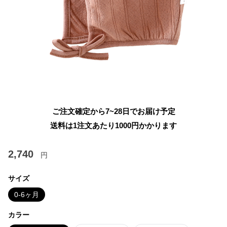
ご注文確定から7~28日でお届け予定
送料は1注文あたり
1000
円かかります
2,740
円
サイズ
0-6ヶ月
カラー