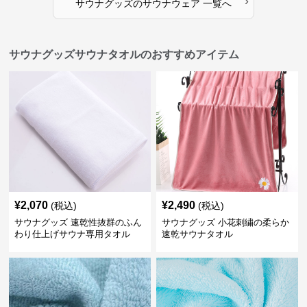
›
サウナグッズ
の
サウナウェア
一覧へ
サウナグッズサウナタオルのおすすめアイテム
¥
2,070
¥
2,490
(税込)
(税込)
サウナグッズ 速乾性抜群のふん
サウナグッズ 小花刺繍の柔らか
わり仕上げサウナ専用タオル
速乾サウナタオル