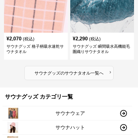
¥
2,070
¥
2,290
(税込)
(税込)
サウナグッズ 格子柄吸水速乾サ
サウナグッズ 瞬間吸水高機能毛
ウナタオル
圏織りサウナタオル
›
サウナグッズ
の
サウナタオル
一覧へ
サウナグッズ カテゴリ一覧
サウナウェア
サウナハット