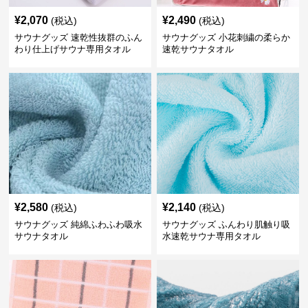
¥
2,070
¥
2,490
(税込)
(税込)
サウナグッズ 速乾性抜群のふん
サウナグッズ 小花刺繍の柔らか
わり仕上げサウナ専用タオル
速乾サウナタオル
¥
2,580
¥
2,140
(税込)
(税込)
サウナグッズ 純綿ふわふわ吸水
サウナグッズ ふんわり肌触り吸
サウナタオル
水速乾サウナ専用タオル