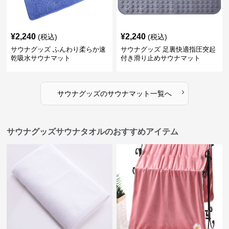
¥
2,240
¥
2,240
(税込)
(税込)
サウナグッズ ふんわり柔らか速
サウナグッズ 足裏快適指圧突起
乾吸水サウナマット
付き滑り止めサウナマット
›
サウナグッズ
の
サウナマット
一覧へ
サウナグッズサウナタオルのおすすめアイテム