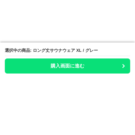
選択中の商品: ロング丈サウナウェア XL / グレー
選択中の商品: ロング丈サウナウェア XL / グレー
購入画面に進む
購入画面に進む