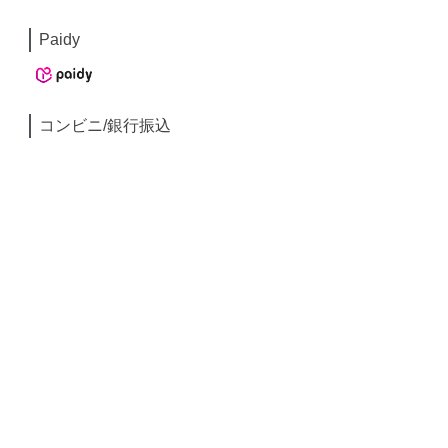
Paidy
コンビニ/銀行振込