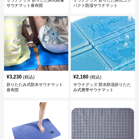
サウナグッズ 折りたたみ式軽量
サウナグッズ 折りたたみ式コン
サウナマット座布団
パクト防湿サウナマット
¥
3,230
¥
2,180
(税込)
(税込)
折りたたみ式防水サウナマット
サウナグッズ 防水防湿折りたた
座布団
み式携帯サウナマット