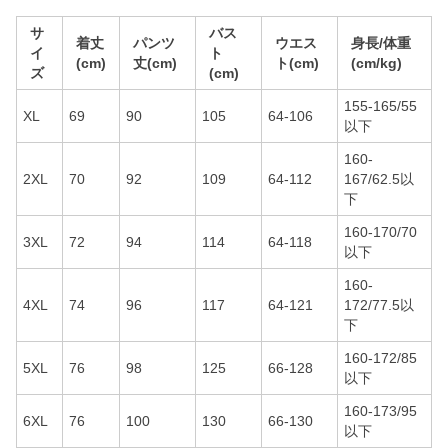
サ
バス
着丈
パンツ
ウエス
身長/体重
イ
ト
(cm)
丈(cm)
ト(cm)
(cm/kg)
ズ
(cm)
155-165/55
XL
69
90
105
64-106
以下
160-
2XL
70
92
109
64-112
167/62.5以
下
160-170/70
3XL
72
94
114
64-118
以下
160-
4XL
74
96
117
64-121
172/77.5以
下
160-172/85
5XL
76
98
125
66-128
以下
160-173/95
6XL
76
100
130
66-130
以下