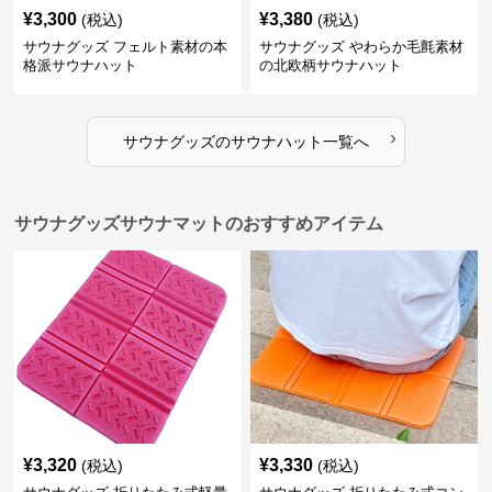
¥
3,300
¥
3,380
(税込)
(税込)
サウナグッズ フェルト素材の本
サウナグッズ やわらか毛氈素材
格派サウナハット
の北欧柄サウナハット
›
サウナグッズ
の
サウナハット
一覧へ
サウナグッズサウナマットのおすすめアイテム
¥
3,320
¥
3,330
(税込)
(税込)