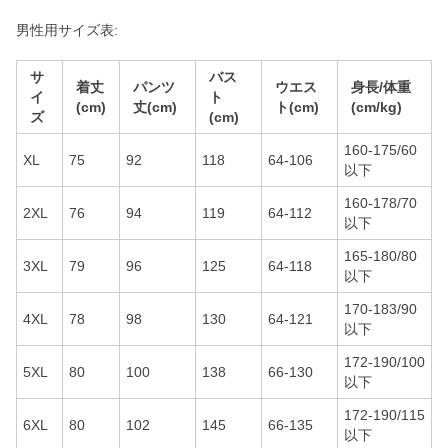
男性用サイズ表:
サ
バス
着丈
パンツ
ウエス
身長/体重
イ
ト
(cm)
丈(cm)
ト(cm)
(cm/kg)
ズ
(cm)
160-175/60
XL
75
92
118
64-106
以下
160-178/70
2XL
76
94
119
64-112
以下
165-180/80
3XL
79
96
125
64-118
以下
170-183/90
4XL
78
98
130
64-121
以下
172-190/100
5XL
80
100
138
66-130
以下
172-190/115
6XL
80
102
145
66-135
以下