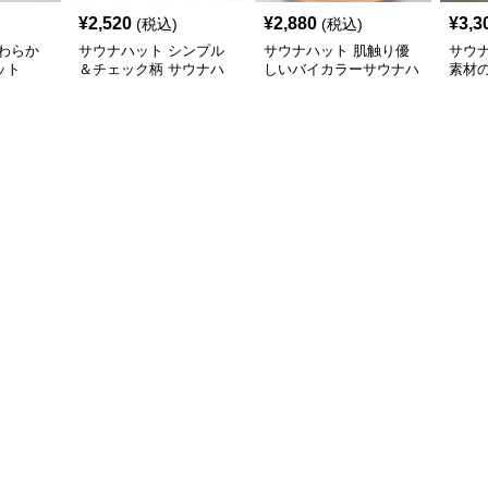
¥
2,520
¥
2,880
¥
3,3
(税込)
(税込)
わらか
サウナハット シンプル
サウナハット 肌触り優
サウ
ット
＆チェック柄 サウナハ
しいバイカラーサウナハ
素材
ット
ット
ト