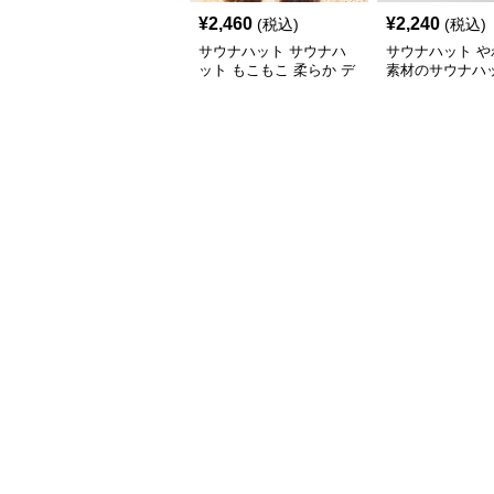
¥
2,460
¥
2,240
(税込)
(税込)
サウナハット サウナハ
サウナハット や
ット もこもこ 柔らか デ
素材のサウナハ
ザイン