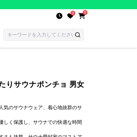
0
0
たりサウナポンチョ 男女
人気のサウナウェア、着心地抜群のサ
優しく保護し、サウナでの快適な時間
すさも抜群、サウナ愛好家のマストア