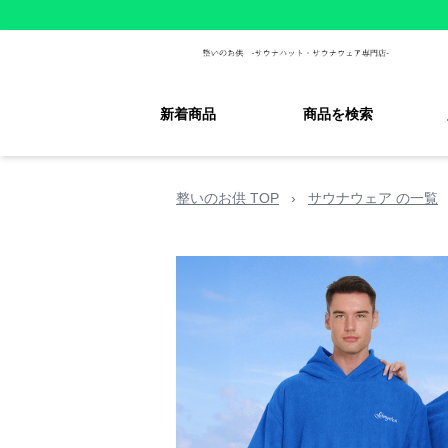
新着商品
商品を検索
整いのお供 TOP
›
サウナウェア の一覧