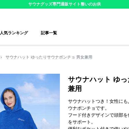
サウナグッズ
専門通販サイト
整いのお供
人気ランキング
記事一覧
›
サウナハット ゆったりサウナポンチョ 男女兼用
サウナハット ゆっ
兼用
サウナハットつき！女性にも
ウナポンチョです。
フード付きデザインで頭部を
をサポート。
便利なポケット付きで使いや