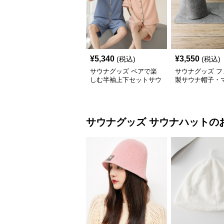
¥
5,340
¥
3,550
(税込)
(税込)
サウナグッズ ペアで楽
サウナグッズ フ
しむ半袖上下セットサウ
製サウナ帽子・
ナウェア
手袋3点セット
サウナグッズ
サウナハット
の