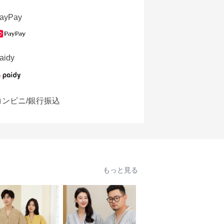
ayPay
aidy
コンビニ/銀行振込
もっと見る