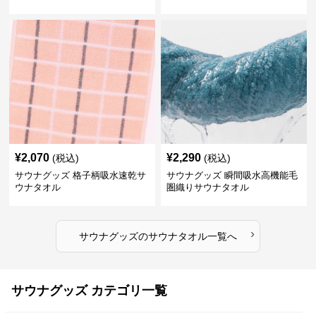
¥
2,070
¥
2,290
(税込)
(税込)
サウナグッズ 格子柄吸水速乾サ
サウナグッズ 瞬間吸水高機能毛
ウナタオル
圏織りサウナタオル
›
サウナグッズ
の
サウナタオル
一覧へ
サウナグッズ カテゴリ一覧