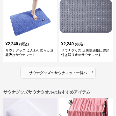
¥
2,240
¥
2,240
(税込)
(税込)
サウナグッズ ふんわり柔らか速
サウナグッズ 足裏快適指圧突起
乾吸水サウナマット
付き滑り止めサウナマット
›
サウナグッズ
の
サウナマット
一覧へ
サウナグッズサウナタオルのおすすめアイテム