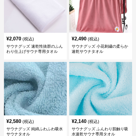
¥
2,070
¥
2,490
(税込)
(税込)
サウナグッズ 速乾性抜群のふん
サウナグッズ 小花刺繍の柔らか
わり仕上げサウナ専用タオル
速乾サウナタオル
¥
2,580
¥
2,140
(税込)
(税込)
サウナグッズ 純綿ふわふわ吸水
サウナグッズ ふんわり肌触り吸
サウナタオル
水速乾サウナ専用タオル