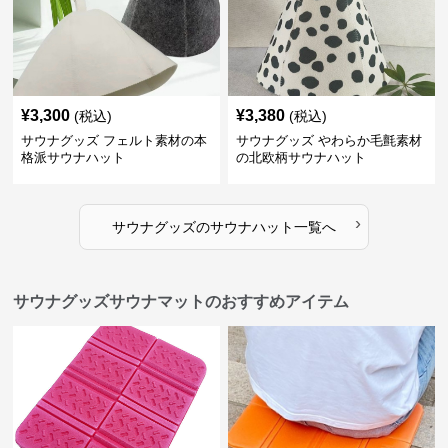
¥
3,300
¥
3,380
(税込)
(税込)
サウナグッズ フェルト素材の本
サウナグッズ やわらか毛氈素材
格派サウナハット
の北欧柄サウナハット
›
サウナグッズ
の
サウナハット
一覧へ
サウナグッズサウナマットのおすすめアイテム