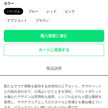
カラー
パープル
ブルー
レッド
ピンク
アプリコット
ブラウン
購入画面に進む
カートに追加する
商品説明
新たなサウナ体験を提供する女性向け上下セット。サウナハット
との組み合わせで、心地よいひとときを演出。フロントポケット
を備えたデザインは実用性も抜群。シンプルながら上質な素材を
使用し、サウナウェアとしてのスタイルと快適さを兼ね備えてい
ます。リラックスしたい時にぴったりの一着です。