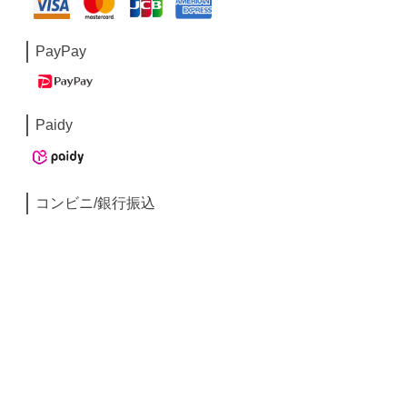
PayPay
Paidy
コンビニ/銀行振込