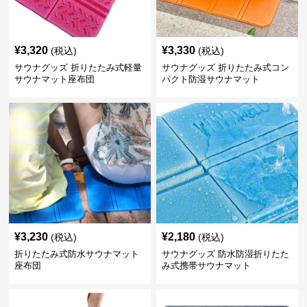
¥
3,320
¥
3,330
(税込)
(税込)
サウナグッズ 折りたたみ式軽量
サウナグッズ 折りたたみ式コン
サウナマット座布団
パクト防湿サウナマット
¥
3,230
¥
2,180
(税込)
(税込)
折りたたみ式防水サウナマット
サウナグッズ 防水防湿折りたた
座布団
み式携帯サウナマット