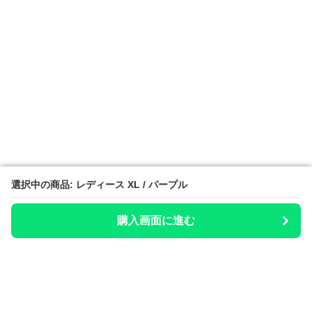
選択中の商品: レディース XL / パープル
選択中の商品: レディース XL / パープル
購入画面に進む
購入画面に進む