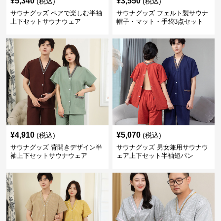
¥
5,340
¥
3,550
(税込)
(税込)
サウナグッズ ペアで楽しむ半袖
サウナグッズ フェルト製サウナ
上下セットサウナウェア
帽子・マット・手袋3点セット
¥
4,910
¥
5,070
(税込)
(税込)
サウナグッズ 背開きデザイン半
サウナグッズ 男女兼用サウナウ
袖上下セットサウナウェア
ェア上下セット半袖短パン