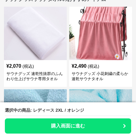
¥
2,070
¥
2,490
(税込)
(税込)
サウナグッズ 速乾性抜群のふん
サウナグッズ 小花刺繍の柔らか
わり仕上げサウナ専用タオル
速乾サウナタオル
選択中の商品: レディース 2XL / オレンジ
選択中の商品: レディース 2XL / オレンジ
購入画面に進む
購入画面に進む