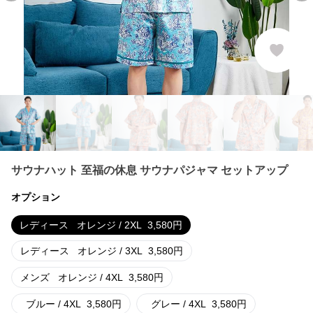
サウナハット 至福の休息 サウナパジャマ セットアップ
オプション
レディース
オレンジ / 2XL
3,580
円
レディース
オレンジ / 3XL
3,580
円
メンズ
オレンジ / 4XL
3,580
円
ブルー / 4XL
3,580
円
グレー / 4XL
3,580
円