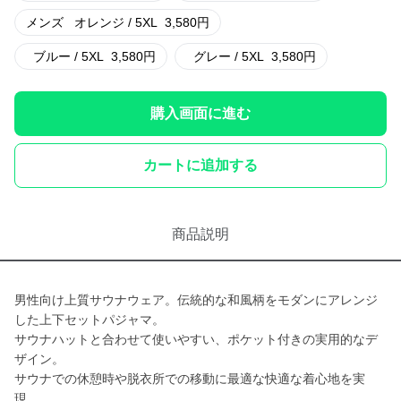
メンズ
オレンジ / 5XL
3,580
円
ブルー / 5XL
3,580
円
グレー / 5XL
3,580
円
購入画面に進む
カートに追加する
商品説明
男性向け上質サウナウェア。伝統的な和風柄をモダンにアレンジ
した上下セットパジャマ。
サウナハットと合わせて使いやすい、ポケット付きの実用的なデ
ザイン。
サウナでの休憩時や脱衣所での移動に最適な快適な着心地を実
現。