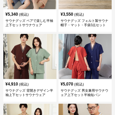
¥
5,340
¥
3,550
(税込)
(税込)
サウナグッズ ペアで楽しむ半袖
サウナグッズ フェルト製サウナ
上下セットサウナウェア
帽子・マット・手袋3点セット
¥
4,910
¥
5,070
(税込)
(税込)
サウナグッズ 背開きデザイン半
サウナグッズ 男女兼用サウナウ
袖上下セットサウナウェア
ェア上下セット半袖短パン