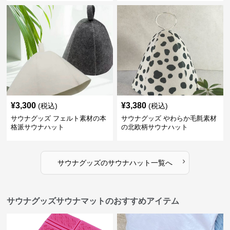
¥
3,300
¥
3,380
(税込)
(税込)
サウナグッズ フェルト素材の本
サウナグッズ やわらか毛氈素材
格派サウナハット
の北欧柄サウナハット
›
サウナグッズ
の
サウナハット
一覧へ
サウナグッズサウナマットのおすすめアイテム