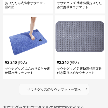
折りたたみ式防水サウナマット
サウナグッズ 防水防湿折りたた
座布団
み式携帯サウナマット
¥
2,240
¥
2,240
(税込)
(税込)
サウナグッズ ふんわり柔らか速
サウナグッズ 足裏快適指圧突起
乾吸水サウナマット
付き滑り止めサウナマット
›
サウナグッズ
の
サウナマット
一覧へ
サウナグッズサウナタオルのおすすめアイテム