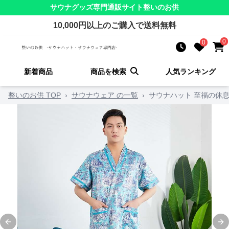
サウナグッズ
専門通販サイト
整いのお供
10,000
円以上のご購入で送料無料
0
0
新着商品
商品を検索
人気ランキング
整いのお供 TOP
›
サウナウェア の一覧
›
サウナハット 至福の休息
Previous slide
Ne