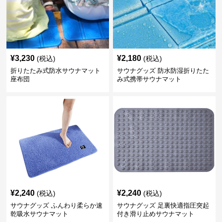
¥
3,230
¥
2,180
(税込)
(税込)
折りたたみ式防水サウナマット
サウナグッズ 防水防湿折りたた
座布団
み式携帯サウナマット
¥
2,240
¥
2,240
(税込)
(税込)
サウナグッズ ふんわり柔らか速
サウナグッズ 足裏快適指圧突起
乾吸水サウナマット
付き滑り止めサウナマット