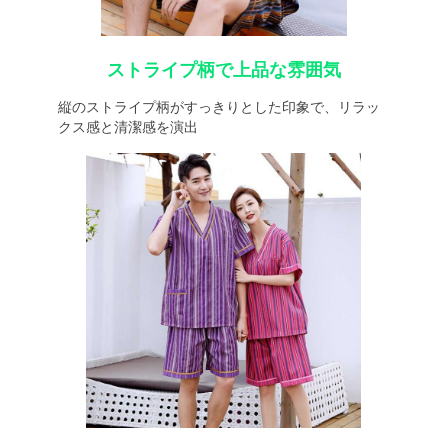
ストライプ柄で上品な雰囲気
縦のストライプ柄がすっきりとした印象で、リラッ
クス感と清潔感を演出