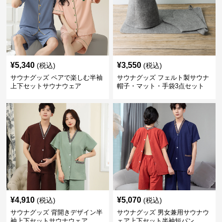
¥
5,340
¥
3,550
(税込)
(税込)
サウナグッズ ペアで楽しむ半袖
サウナグッズ フェルト製サウナ
上下セットサウナウェア
帽子・マット・手袋3点セット
¥
4,910
¥
5,070
(税込)
(税込)
サウナグッズ 背開きデザイン半
サウナグッズ 男女兼用サウナウ
袖上下セットサウナウェア
ェア上下セット半袖短パン