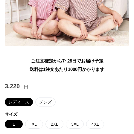
ご注文確定から7~28日でお届け予定
送料は1注文あたり
1000
円かかります
3,220
円
レディース
メンズ
サイズ
L
XL
2XL
3XL
4XL