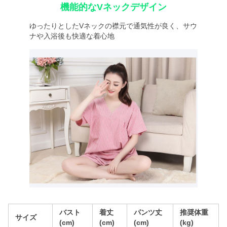
機能的なVネックデザイン
ゆったりとしたVネックの襟元で通気性が良く、サウ
ナや入浴後も快適な着心地
バスト
着丈
パンツ丈
推奨体重
サイズ
(cm)
(cm)
(cm)
(kg)