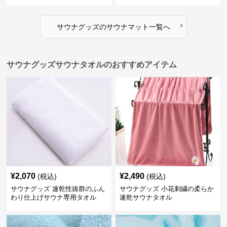
›
サウナグッズ
の
サウナマット
一覧へ
サウナグッズサウナタオルのおすすめアイテム
¥
2,070
¥
2,490
(税込)
(税込)
サウナグッズ 速乾性抜群のふん
サウナグッズ 小花刺繍の柔らか
わり仕上げサウナ専用タオル
速乾サウナタオル