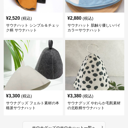
¥
2,520
¥
2,880
(税込)
(税込)
サウナハット シンプル＆チェッ
サウナハット 肌触り優しいバイ
ク柄 サウナハット
カラーサウナハット
¥
3,300
¥
3,380
(税込)
(税込)
サウナグッズ フェルト素材の本
サウナグッズ やわらか毛氈素材
格派サウナハット
の北欧柄サウナハット
›
サウナグッズ
の
サウナハット
一覧へ