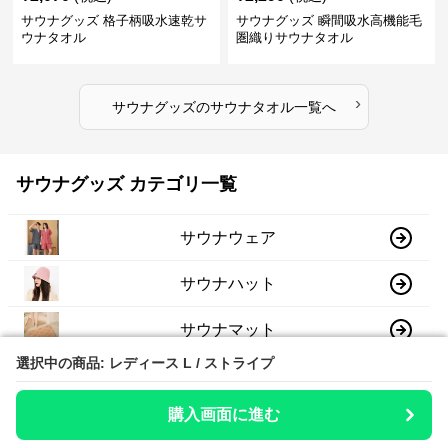
サウナグッズ 格子柄吸水速乾サ
サウナグッズ 瞬間吸水高機能毛
ウナタオル
圏織りサウナタオル
›
サウナグッズ
の
サウナタオル
一覧へ
サウナグッズ カテゴリ一覧
サウナウェア
サウナハット
サウナマット
選択中の商品: レディース L / ストライプ
選択中の商品: レディース L / ストライプ
サウナタオル
購入画面に進む
購入画面に進む
サウナバッグ