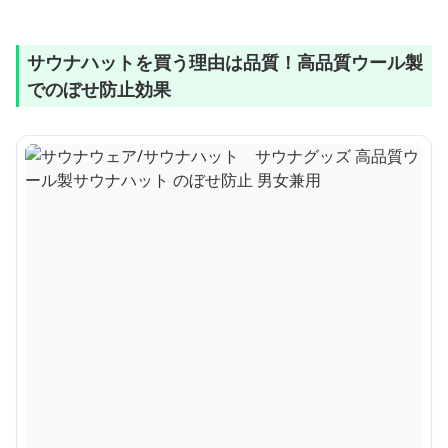
サウナハットを買う理由は品質！高品質ウール製
でのぼせ防止効果