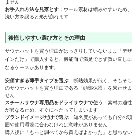
ません
お手入れ方法を見落とす
：ウール素材は縮みやすいため、
洗い方を誤ると形が崩れます
後悔しやすい選び方とその理由
サウナハットを買う理由がはっきりしていないまま「デザ
インだけ」で購入すると、機能面で満足できず買い直しに
なるケースがあります。
安価すぎる薄手タイプを選ぶ
：断熱効果が低く、そもそも
のサウナハットを買う理由である「頭部保護」を果たせま
せん
スチームサウナ専用品をドライサウナで使う
：素材の適性
が異なるため、すぐにへたってしまいます
ブランドイメージだけで選ぶ
：知名度があっても自分の頭
囲や使用環境に合わなければ意味がありません
購入後に「もっと調べてから買えばよかった」と思わない