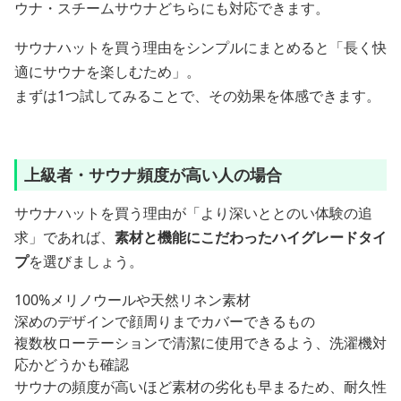
ウナ・スチームサウナどちらにも対応できます。
サウナハットを買う理由をシンプルにまとめると「長く快
適にサウナを楽しむため」。
まずは1つ試してみることで、その効果を体感できます。
上級者・サウナ頻度が高い人の場合
サウナハットを買う理由が「より深いととのい体験の追
求」であれば、
素材と機能にこだわったハイグレードタイ
プ
を選びましょう。
100%メリノウールや天然リネン素材
深めのデザインで顔周りまでカバーできるもの
複数枚ローテーションで清潔に使用できるよう、洗濯機対
応かどうかも確認
サウナの頻度が高いほど素材の劣化も早まるため、耐久性