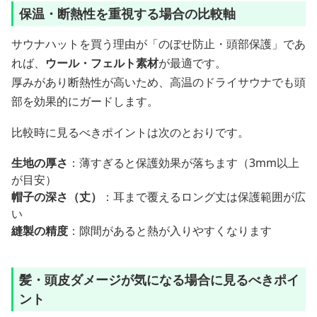
保温・断熱性を重視する場合の比較軸
サウナハットを買う理由が「のぼせ防止・頭部保護」であ
れば、
ウール・フェルト素材
が最適です。
厚みがあり断熱性が高いため、高温のドライサウナでも頭
部を効果的にガードします。
比較時に見るべきポイントは次のとおりです。
生地の厚さ
：薄すぎると保護効果が落ちます（3mm以上
が目安）
帽子の深さ（丈）
：耳まで覆えるロング丈は保護範囲が広
い
縫製の精度
：隙間があると熱が入りやすくなります
髪・頭皮ダメージが気になる場合に見るべきポイ
ント