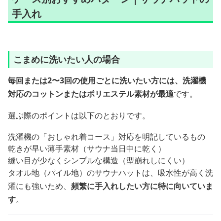
手入れ
こまめに洗いたい人の場合
毎回または2〜3回の使用ごとに洗いたい方には、洗濯機
対応のコットンまたはポリエステル素材が最適
です。
選ぶ際のポイントは以下のとおりです。
洗濯機の「おしゃれ着コース」対応を明記しているもの
乾きが早い薄手素材（サウナ当日中に乾く）
縫い目が少なくシンプルな構造（型崩れしにくい）
タオル地（パイル地）のサウナハットは、吸水性が高く洗
濯にも強いため、
頻繁に手入れしたい方に特に向いていま
す
。