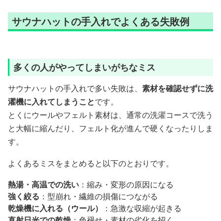
サウナハットの手入れでよくある失敗例
多くの人がやってしまいがちなミス
サウナハットの手入れで多い失敗は、
素材を確認せずに洗
濯機に入れてしまうこと
です。
とくにウールやフェルト素材は、通常の洗濯コースで洗う
と大幅に縮んだり、フェルト化が進んで硬くなったりしま
す。
よくあるミスをまとめると以下のとおりです。
熱湯・高温での洗い
：縮み・変形の原因になる
強く絞る
：型崩れ・繊維の損傷につながる
乾燥機に入れる（ウール）
：急激な収縮が起きる
直射日光での乾燥
：色褪せ・素材の劣化を招く