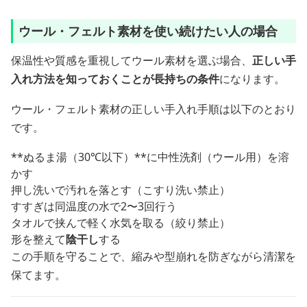
ウール・フェルト素材を使い続けたい人の場合
保温性や質感を重視してウール素材を選ぶ場合、
正しい手
入れ方法を知っておくことが長持ちの条件
になります。
ウール・フェルト素材の正しい手入れ手順は以下のとおり
です。
**ぬるま湯（30℃以下）**に中性洗剤（ウール用）を溶
かす
押し洗いで汚れを落とす（こすり洗い禁止）
すすぎは同温度の水で2〜3回行う
タオルで挟んで軽く水気を取る（絞り禁止）
形を整えて
陰干し
する
この手順を守ることで、縮みや型崩れを防ぎながら清潔を
保てます。