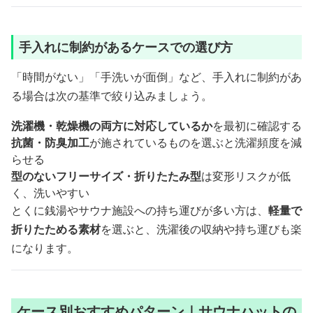
手入れに制約があるケースでの選び方
「時間がない」「手洗いが面倒」など、手入れに制約があ
る場合は次の基準で絞り込みましょう。
洗濯機・乾燥機の両方に対応しているか
を最初に確認する
抗菌・防臭加工
が施されているものを選ぶと洗濯頻度を減
らせる
型のないフリーサイズ・折りたたみ型
は変形リスクが低
く、洗いやすい
とくに銭湯やサウナ施設への持ち運びが多い方は、
軽量で
折りたためる素材
を選ぶと、洗濯後の収納や持ち運びも楽
になります。
ケース別おすすめパターン｜サウナハットの