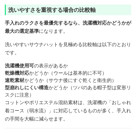
洗いやすさを重視する場合の比較軸
手入れのラクさを最優先するなら、洗濯機対応かどうかが
最大の選定基準
になります。
洗いやすいサウナハットを見極める比較軸は以下のとおり
です。
洗濯機使用可
の表示があるか
乾燥機対応
かどうか（ウールは基本的に不可）
速乾素材
かどうか（サウナ後にすぐ乾くと衛生的）
型崩れしにくい構造
かどうか（ツバのある帽子型は変形リ
スクに注意）
コットンやポリエステル混紡素材は、洗濯機の「おしゃれ
着コース（弱水流）」に対応しているものが多く、手入れ
の手間を大幅に減らせます。