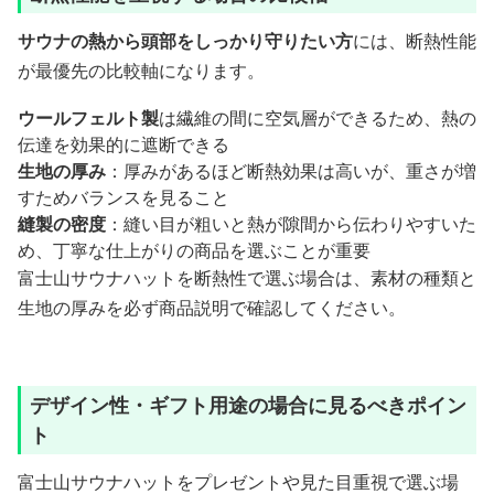
サウナの熱から頭部をしっかり守りたい方
には、断熱性能
が最優先の比較軸になります。
ウールフェルト製
は繊維の間に空気層ができるため、熱の
伝達を効果的に遮断できる
生地の厚み
：厚みがあるほど断熱効果は高いが、重さが増
すためバランスを見ること
縫製の密度
：縫い目が粗いと熱が隙間から伝わりやすいた
め、丁寧な仕上がりの商品を選ぶことが重要
富士山サウナハットを断熱性で選ぶ場合は、素材の種類と
生地の厚みを必ず商品説明で確認してください。
デザイン性・ギフト用途の場合に見るべきポイン
ト
富士山サウナハットをプレゼントや見た目重視で選ぶ場