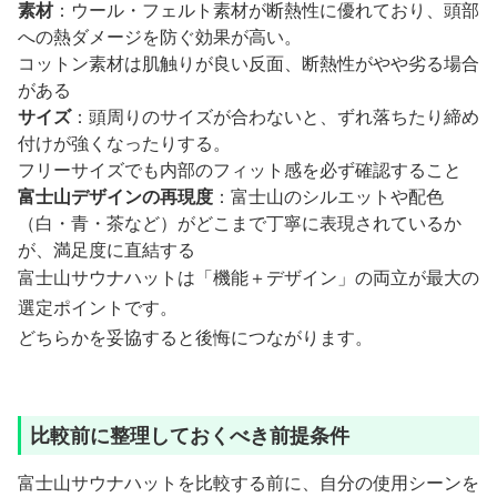
素材
：ウール・フェルト素材が断熱性に優れており、頭部
への熱ダメージを防ぐ効果が高い。
コットン素材は肌触りが良い反面、断熱性がやや劣る場合
がある
サイズ
：頭周りのサイズが合わないと、ずれ落ちたり締め
付けが強くなったりする。
フリーサイズでも内部のフィット感を必ず確認すること
富士山デザインの再現度
：富士山のシルエットや配色
（白・青・茶など）がどこまで丁寧に表現されているか
が、満足度に直結する
富士山サウナハットは「機能＋デザイン」の両立が最大の
選定ポイントです。
どちらかを妥協すると後悔につながります。
比較前に整理しておくべき前提条件
富士山サウナハットを比較する前に、自分の使用シーンを