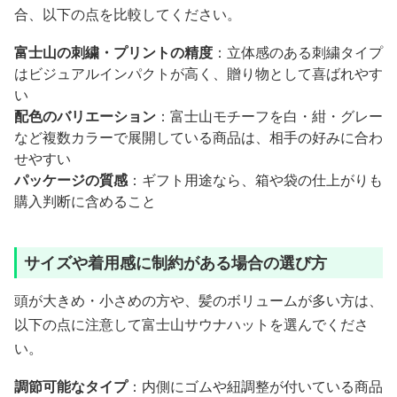
合、以下の点を比較してください。
富士山の刺繍・プリントの精度
：立体感のある刺繍タイプ
はビジュアルインパクトが高く、贈り物として喜ばれやす
い
配色のバリエーション
：富士山モチーフを白・紺・グレー
など複数カラーで展開している商品は、相手の好みに合わ
せやすい
パッケージの質感
：ギフト用途なら、箱や袋の仕上がりも
購入判断に含めること
サイズや着用感に制約がある場合の選び方
頭が大きめ・小さめの方や、髪のボリュームが多い方は、
以下の点に注意して富士山サウナハットを選んでくださ
い。
調節可能なタイプ
：内側にゴムや紐調整が付いている商品