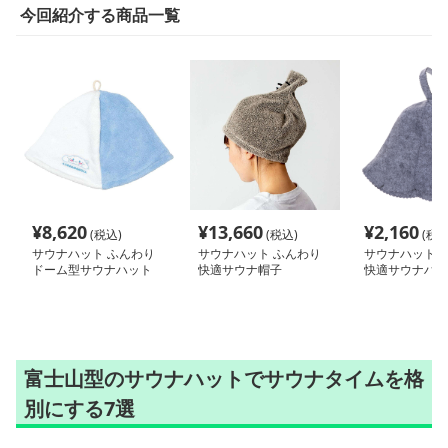
今回紹介する商品一覧
¥
8,620
¥
13,660
¥
2,160
(税込)
(税込)
(税込
サウナハット ふんわり
サウナハット ふんわり
サウナハット 
ドーム型サウナハット
快適サウナ帽子
快適サウナハッ
富士山型のサウナハットでサウナタイムを格
別にする7選