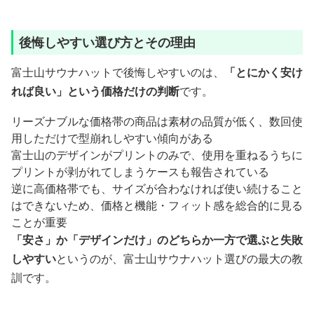
後悔しやすい選び方とその理由
富士山サウナハットで後悔しやすいのは、
「とにかく安け
れば良い」という価格だけの判断
です。
リーズナブルな価格帯の商品は素材の品質が低く、数回使
用しただけで型崩れしやすい傾向がある
富士山のデザインがプリントのみで、使用を重ねるうちに
プリントが剥がれてしまうケースも報告されている
逆に高価格帯でも、サイズが合わなければ使い続けること
はできないため、価格と機能・フィット感を総合的に見る
ことが重要
「安さ」か「デザインだけ」のどちらか一方で選ぶと失敗
しやすい
というのが、富士山サウナハット選びの最大の教
訓です。