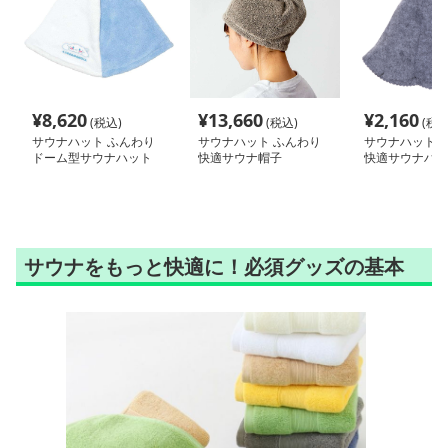
¥
8,620
¥
13,660
¥
2,160
(税込)
(税込)
(税込
サウナハット ふんわり
サウナハット ふんわり
サウナハット 
ドーム型サウナハット
快適サウナ帽子
快適サウナハッ
サウナをもっと快適に！必須グッズの基本