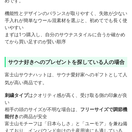
めです。
機能性とデザインのバランスが取りやすく、失敗が少ない
手入れが簡単なウール混素材を選ぶと、初めてでも長く使
いやすい
まずは1つ購入し、自分のサウナスタイルに合うか確かめ
てから買い足すのが賢い順序
サウナ好きへのプレゼントを探している人の場合
富士山サウナハットは、サウナ愛好家へのギフトとして人
気が高い商品です。
刺繍タイプ
はクオリティ感が高く、受け取る側の印象が良
い
相手の頭のサイズが不明な場合は、
フリーサイズで調節機
能付き
の商品が安全
富士山モチーフは「日本らしさ」と「ユーモア」を兼ね備
えており、インバウンド向けの土産用途にも適している