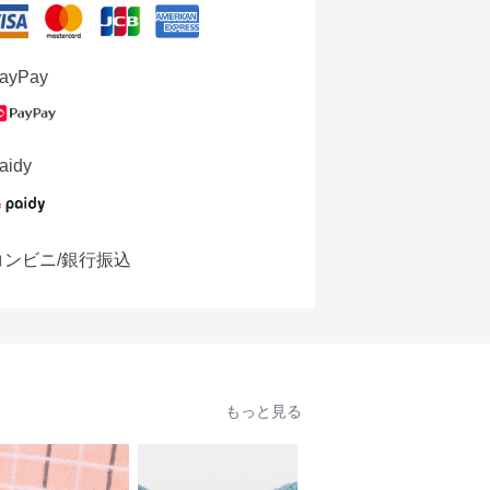
ayPay
aidy
コンビニ/銀行振込
もっと見る