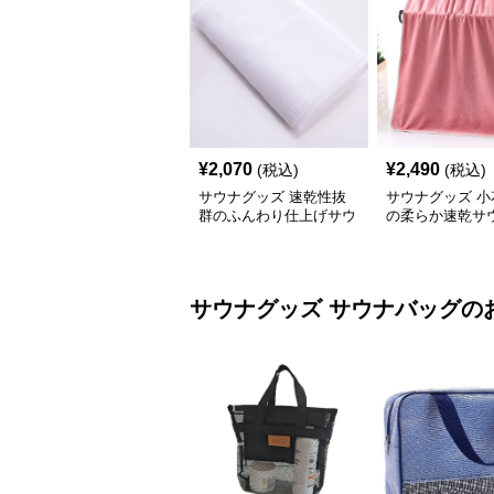
¥
2,070
¥
2,490
(税込)
(税込)
サウナグッズ 速乾性抜
サウナグッズ 小
群のふんわり仕上げサウ
の柔らか速乾サ
ナ専用タオル
ル
サウナグッズ
サウナバッグ
の