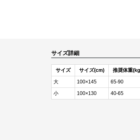
サイズ詳細
サイズ
サイズ(cm)
推奨体重(kg
大
100×145
65-90
小
100×130
40-65