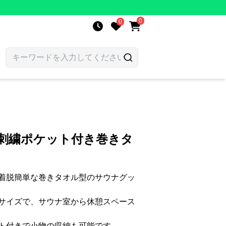
0
0
柄刺繍ポケット付き巻きタ
着脱簡単な巻きタオル型のサウナグッ
サイズで、サウナ室から休憩スペース
ト付きで小物の収納も可能です。