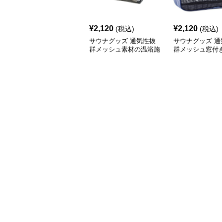
¥
2,120
¥
2,120
(税込)
(税込)
サウナグッズ 通気性抜
サウナグッズ 通
群メッシュ素材の温浴施
群メッシュ窓付
設用収納袋
バッグ