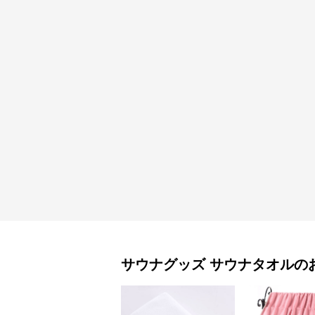
サウナグッズ
サウナタオル
の