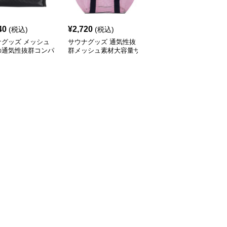
40
¥
2,720
¥
2,110
(税込)
(税込)
(税込)
ナグッズ メッシュ
サウナグッズ 通気性抜
サウナグッズ 防水メッ
の通気性抜群コンパ
群メッシュ素材大容量サ
シュ巾着式サウナバッグ
サウナバッグ
ウナバッグ