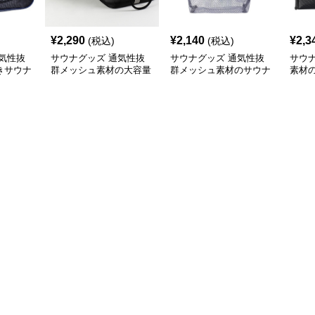
¥
2,290
¥
2,140
¥
2,3
(税込)
(税込)
気性抜
サウナグッズ 通気性抜
サウナグッズ 通気性抜
サウ
きサウナ
群メッシュ素材の大容量
群メッシュ素材のサウナ
素材
銭湯収納バッグ
専用トートバッグ
クト