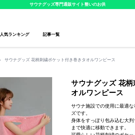
サウナグッズ
専門通販サイト
整いのお供
人気ランキング
記事一覧
›
サウナグッズ 花柄刺繍ポケット付き巻きタオルワンピース
サウナグッズ 花
オルワンピース
サウナ施設での使用に最適な
ズです。
身体をすっぽり包み込む大判
まで快適に移動できます。
可愛らしい花柄刺繍のポケッ