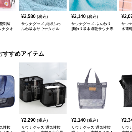
¥
2,580
¥
2,140
¥
2,0
(税込)
(税込)
花刺繍
サウナグッズ 純綿ふわ
サウナグッズ ふんわり
サウ
ウナタオ
ふわ吸水サウナタオル
肌触り吸水速乾サウナ専
水速
用タオル
おすすめアイテム
¥
2,290
¥
2,140
¥
2,3
(税込)
(税込)
気性抜
サウナグッズ 通気性抜
サウナグッズ 通気性抜
サウ