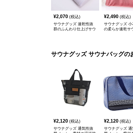
¥
2,070
¥
2,490
(税込)
(税込)
サウナグッズ 速乾性抜
サウナグッズ 小
群のふんわり仕上げサウ
の柔らか速乾サ
ナ専用タオル
ル
サウナグッズ
サウナバッグ
の
¥
2,120
¥
2,120
(税込)
(税込)
サウナグッズ 通気性抜
サウナグッズ 通