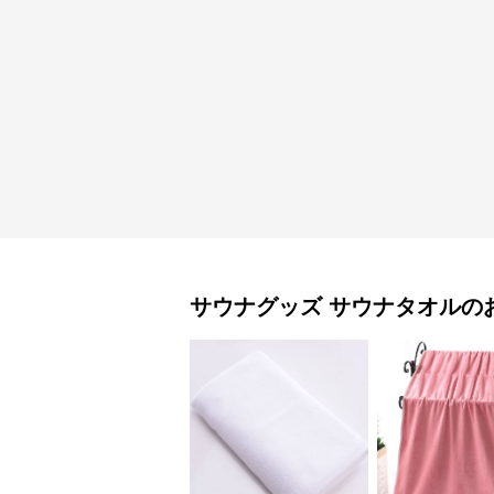
サウナグッズ
サウナタオル
の