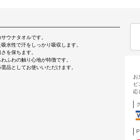
のサウナタオルです。
た吸水性で汗をしっかり吸収します。
適さを保ちます。
ふわふわの触り心地が特徴です。
必需品としてお使いいただけます。
お
ビ
応
P