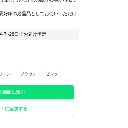
愛好家の必需品としてお使いいただけ
ら7~28日でお届け予定
リーン
ブラウン
ピンク
入画面に進む
トに追加する