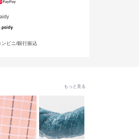
aidy
コンビニ/銀行振込
もっと見る