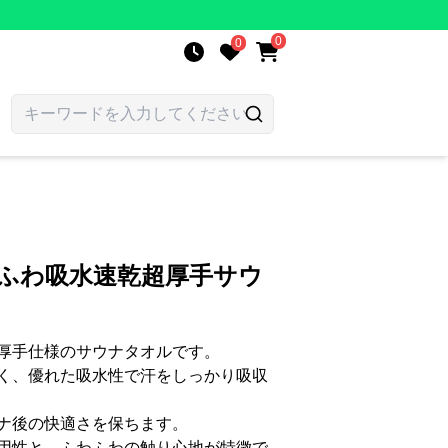
0
0
わふわ吸水速乾超厚手サウ
厚手仕様のサウナタオルです。
く、優れた吸水性で汗をしっかり吸収
ナ後の快適さを保ちます。
用性と、ふわふわの触り心地が特徴で