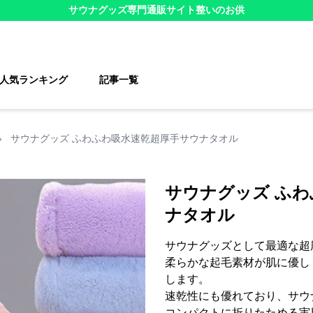
サウナグッズ
専門通販サイト
整いのお供
人気ランキング
記事一覧
›
サウナグッズ ふわふわ吸水速乾超厚手サウナタオル
サウナグッズ ふ
ナタオル
サウナグッズとして最適な超
柔らかな起毛素材が肌に優し
します。
速乾性にも優れており、サウ
コンパクトに折りたためる実