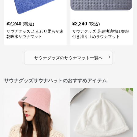
¥
2,240
¥
2,240
(税込)
(税込)
サウナグッズ ふんわり柔らか速
サウナグッズ 足裏快適指圧突起
乾吸水サウナマット
付き滑り止めサウナマット
›
サウナグッズ
の
サウナマット
一覧へ
サウナグッズサウナハットのおすすめアイテム