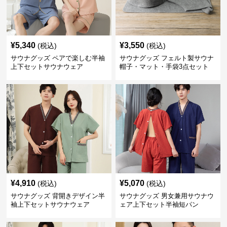
¥
5,340
¥
3,550
(税込)
(税込)
サウナグッズ ペアで楽しむ半袖
サウナグッズ フェルト製サウナ
上下セットサウナウェア
帽子・マット・手袋3点セット
¥
4,910
¥
5,070
(税込)
(税込)
サウナグッズ 背開きデザイン半
サウナグッズ 男女兼用サウナウ
袖上下セットサウナウェア
ェア上下セット半袖短パン