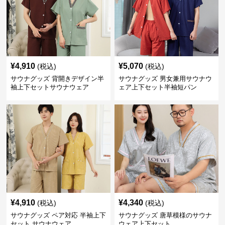
¥
4,910
¥
5,070
(税込)
(税込)
サウナグッズ 背開きデザイン半
サウナグッズ 男女兼用サウナウ
袖上下セットサウナウェア
ェア上下セット半袖短パン
¥
4,910
¥
4,340
(税込)
(税込)
サウナグッズ ペア対応 半袖上下
サウナグッズ 唐草模様のサウナ
セット サウナウェア
ウェア上下セット