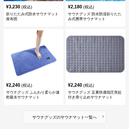
¥
3,230
¥
2,180
(税込)
(税込)
折りたたみ式防水サウナマット
サウナグッズ 防水防湿折りたた
座布団
み式携帯サウナマット
¥
2,240
¥
2,240
(税込)
(税込)
サウナグッズ ふんわり柔らか速
サウナグッズ 足裏快適指圧突起
乾吸水サウナマット
付き滑り止めサウナマット
›
サウナグッズ
の
サウナマット
一覧へ