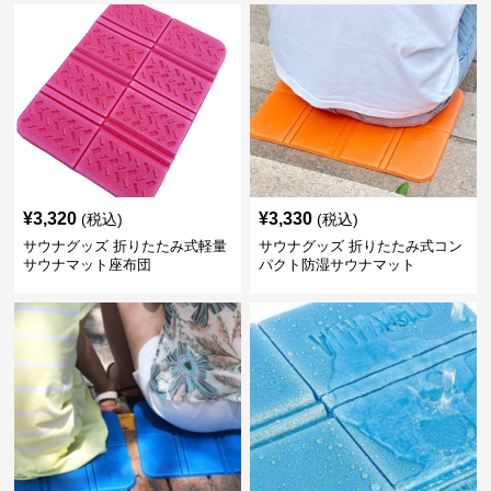
¥
3,320
¥
3,330
(税込)
(税込)
サウナグッズ 折りたたみ式軽量
サウナグッズ 折りたたみ式コン
サウナマット座布団
パクト防湿サウナマット