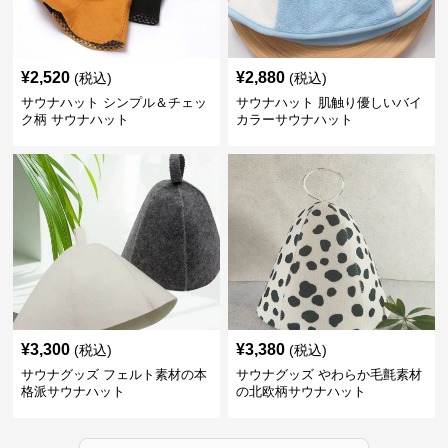
¥
2,520
¥
2,880
(税込)
(税込)
サウナハット シンプル＆チェッ
サウナハット 肌触り優しいバイ
ク柄 サウナハット
カラーサウナハット
¥
3,300
¥
3,380
(税込)
(税込)
サウナグッズ フェルト素材の本
サウナグッズ やわらか毛氈素材
格派サウナハット
の北欧柄サウナハット