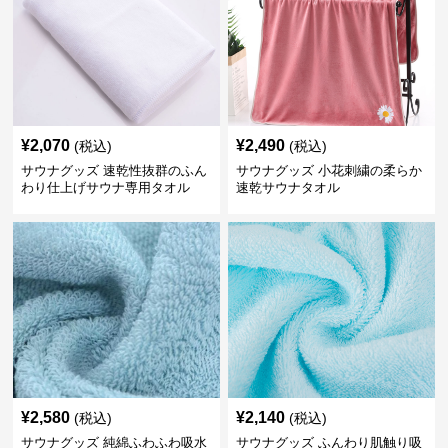
¥
2,070
¥
2,490
(税込)
(税込)
サウナグッズ 速乾性抜群のふん
サウナグッズ 小花刺繍の柔らか
わり仕上げサウナ専用タオル
速乾サウナタオル
¥
2,580
¥
2,140
(税込)
(税込)
サウナグッズ 純綿ふわふわ吸水
サウナグッズ ふんわり肌触り吸