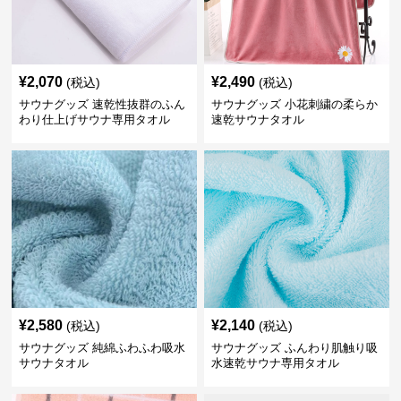
¥
2,070
¥
2,490
(税込)
(税込)
サウナグッズ 速乾性抜群のふん
サウナグッズ 小花刺繍の柔らか
わり仕上げサウナ専用タオル
速乾サウナタオル
¥
2,580
¥
2,140
(税込)
(税込)
サウナグッズ 純綿ふわふわ吸水
サウナグッズ ふんわり肌触り吸
サウナタオル
水速乾サウナ専用タオル