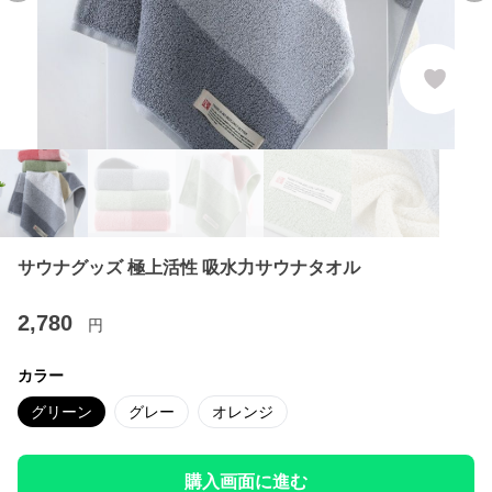
サウナグッズ 極上活性 吸水力サウナタオル
2,780
円
カラー
グリーン
グレー
オレンジ
購入画面に進む