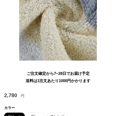
ご注文確定から7~28日でお届け予定
送料は1注文あたり
1000
円かかります
2,780
円
カラー