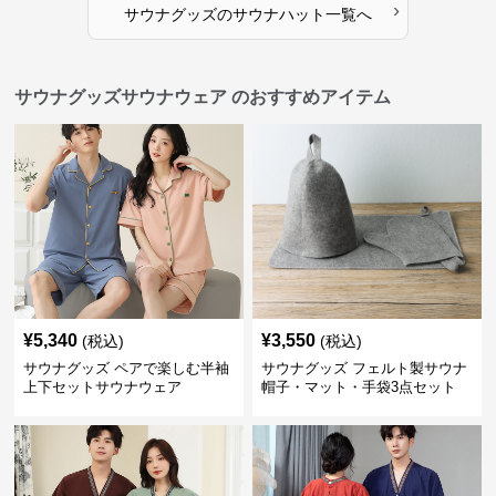
›
サウナグッズ
の
サウナハット
一覧へ
サウナグッズサウナウェア のおすすめアイテム
¥
5,340
¥
3,550
(税込)
(税込)
サウナグッズ ペアで楽しむ半袖
サウナグッズ フェルト製サウナ
上下セットサウナウェア
帽子・マット・手袋3点セット